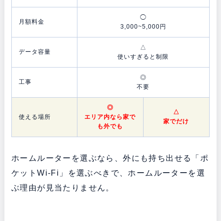
◯
月額料金
3,000~5,000円
△
データ容量
使いすぎると制限
◎
工事
不要
◎
△
使える場所
エリア内なら家で
家でだけ
も外でも
ホームルーターを選ぶなら、外にも持ち出せる「ポ
ケットWi-Fi」を選ぶべきで、ホームルーターを選
ぶ理由が見当たりません。