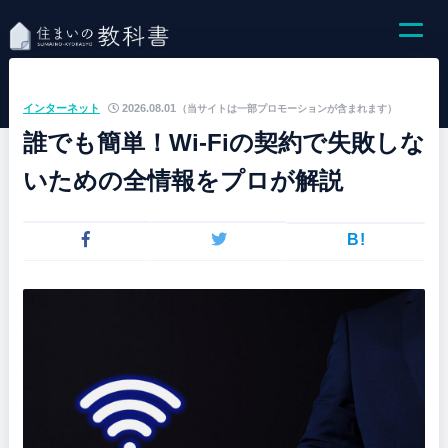
インターネット
2026.08.01
（当サイトは一部プロモーションが含まれます）
誰でも簡単！Wi-Fiの契約で失敗しな
いための全情報をプロが解説
B!