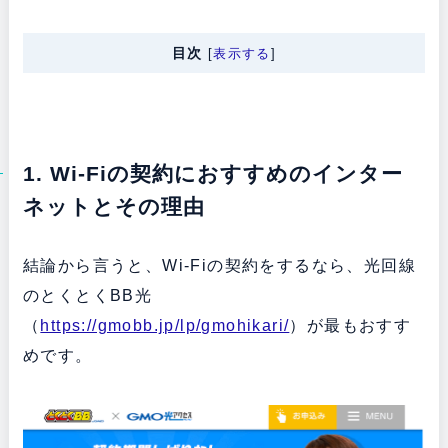
目次
[
表示する
]
1. Wi-Fiの契約におすすめのインター
ネットとその理由
結論から言うと、Wi-Fiの契約をするなら、光回線
のとくとくBB光
（
https://gmobb.jp/lp/gmohikari/
）が最もおすす
めです。