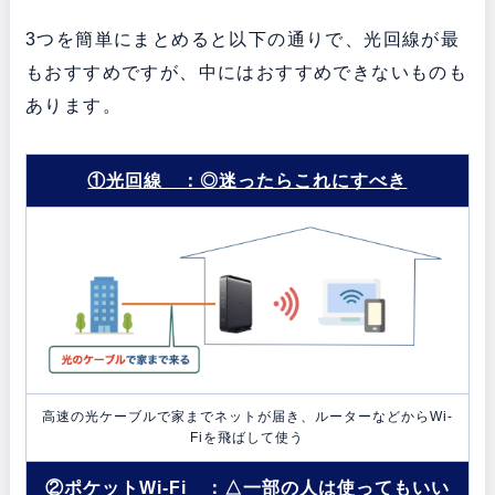
3つを簡単にまとめると以下の通りで、光回線が最
もおすすめですが、中にはおすすめできないものも
あります。
①光回線 ：◎迷ったらこれにすべき
高速の光ケーブルで家までネットが届き、ルーターなどからWi-
Fiを飛ばして使う
②ポケットWi-Fi ：△一部の人は使ってもいい