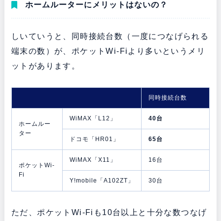
ホームルーターにメリットはないの？
しいていうと、同時接続台数（一度につなげられる
端末の数）が、ポケットWi-Fiより多いというメリ
ットがあります。
同時接続台数
WiMAX「L12」
40台
ホームルー
ター
ドコモ「HR01」
65台
WiMAX「X11」
16台
ポケットWi-
Fi
Y!mobile「A102ZT」
30台
ただ、ポケットWi-Fiも10台以上と十分な数つなげ