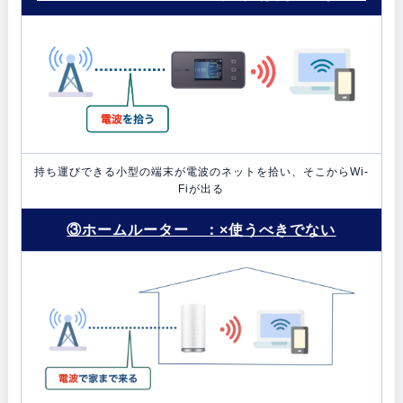
持ち運びできる小型の端末が電波のネットを拾い、そこからWi-
Fiが出る
③ホームルーター ：×使うべきでない