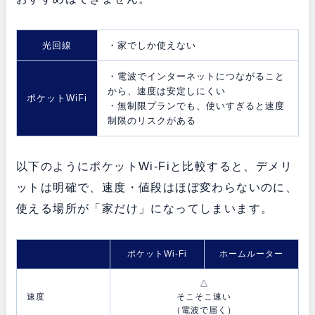
光回線
・家でしか使えない
・電波でインターネットにつながること
から、速度は安定しにくい
ポケットWiFi
・無制限プランでも、使いすぎると速度
制限のリスクがある
以下のようにポケットWi-Fiと比較すると、デメリ
ットは明確で、速度・値段はほぼ変わらないのに、
使える場所が「家だけ」になってしまいます。
ポケットWi-Fi
ホームルーター
△
速度
そこそこ速い
（電波で届く）