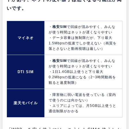
いです。
・
格安SIM
で回線が混みやすく、みんな
が使う時間はネットが遅くなりやすい
マイネオ
・データ容量は無制限だが、下り最大
1.5Mbpsの低速でしか使えない（画質を
落とさないと動画視聴は厳しい）
・
格安SIM
で回線が混みやすく、みんな
が使う時間はネットが遅くなりやすい
DTI SIM
・1日1.4GB以上使うと下り最大
0.2Mbpsの低速になる（2~3時間動画を
観ると速度制限）
・障害物に弱い電波を使っている（室内
で使うのには向かない）
楽天モバイル
・エリアによっては、月5GB以上使うと
通信制限がかかる