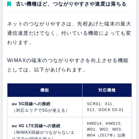
古い機種ほど、つながりやすさや速度は落ちる
ネットのつながりやすさは、先程あげた端末の最大
通信速度だけでなく、付いている機能によっても変
わります。
WiMAXの端末のつながりやすさを向上させる機能
としては、以下があげられます。
機能
対応機種
au 5G回線への接続
SCR01、X11、
X12、DOCK 5G 01
（対応エリアで5Gが使える）
HWD14、HWD15、
au 4G LTE回線への接続
W01、W02、W03、
（WiMAX回線がつながらないエ
W04（2017年）以降
リアでau回線を拾う）