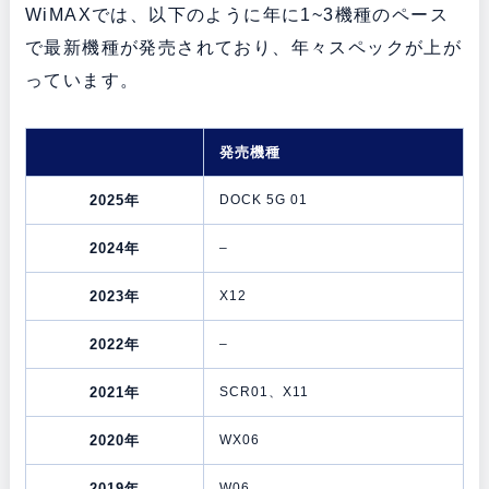
WiMAXでは、以下のように年に1~3機種のペース
で最新機種が発売されており、年々スペックが上が
っています。
発売機種
2025年
DOCK 5G 01
2024年
–
2023年
X12
2022年
–
2021年
SCR01、X11
2020年
WX06
2019年
W06