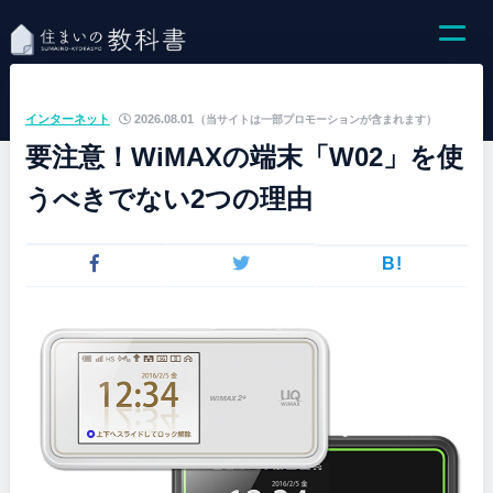
インターネット
2026.08.01
（当サイトは一部プロモーションが含まれます）
要注意！WiMAXの端末「W02」を使
うべきでない2つの理由
B!