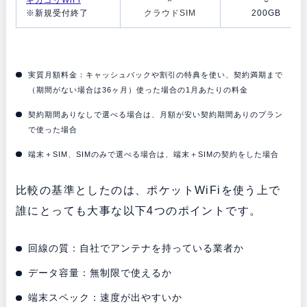
※新規受付終了
クラウドSIM
200GB
実質月額料金：キャッシュバックや割引の特典を使い、契約満期まで
（期間がない場合は36ヶ月）使った場合の1月あたりの料金
契約期間ありなしで選べる場合は、月額が安い契約期間ありのプラン
で使った場合
端末＋SIM、SIMのみで選べる場合は、端末＋SIMの契約をした場合
比較の基準としたのは、ポケットWiFiを使う上で
誰にとっても大事な以下4つのポイントです。
回線の質：自社でアンテナを持っている業者か
データ容量：無制限で使えるか
端末スペック：速度が出やすいか