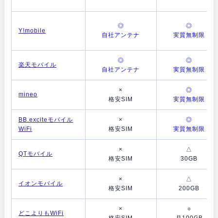
◎
◎
Y!mobile
自社アンテナ
実質無制限
◎
◎
楽天モバイル
自社アンテナ
実質無制限
×
◎
mineo
格安SIM
実質無制限
BB.exciteモバイル
×
◎
WiFi
格安SIM
実質無制限
×
△
QTモバイル
格安SIM
30GB
×
△
イオンモバイル
格安SIM
200GB
×
○
どこよりもWiFi
格安SIM
月100GB