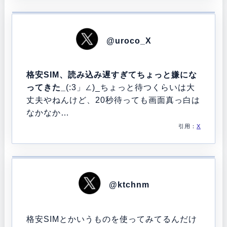
@uroco_X
格安SIM、読み込み遅すぎてちょっと嫌にな
ってきた_
(:3」∠)_ちょっと待つくらいは大
丈夫やねんけど、20秒待っても画面真っ白は
なかなか…
引用：
X
@ktchnm
格安SIMとかいうものを使ってみてるんだけ