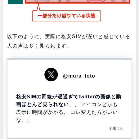
以下のように、実際に格安SIMが遅いと感じている
人の声は多く見られます。
@mura_foto
格安SIMの回線が遅過ぎてtwitterの画像と動
画ほとんど見られない
、、 アイコンとかも
表示に時間がかかる。 コレ変えた方がいい
な。。
引用：
X