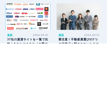
賃貸
2026.04.01
賃貸
2026.04.01
37社の賃貸サイトを一覧で比
要注意！不動産屋選びの7つ
較！あなたにオススメの選び
の注意点と騙されないための
方と使い方
選び方
引越し
2026.04.01
引越し
2026.04.01
引っ越しの見積もり完全マニ
引っ越し見積もりサイト13社
ュアル｜元業者が教える最大
を比較！おすすめと注意点・
半額にするための全知識
活用法の全て