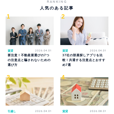
RANKING
人気のある記事
賃貸
2026.04.01
賃貸
2026.04.01
要注意！不動産屋選びの7つ
37社の部屋探しアプリを比
の注意点と騙されないための
較！共通する注意点とおすす
選び方
め7選
引越し
2026.04.01
賃貸
2026.08.01