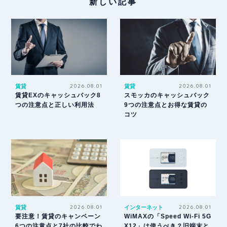
新しい記事
賃貸
2026.08.01
賃貸
2026.08.01
賃貸EXのキャッシュバック8
スモッカのキャッシュバック
つの注意点と正しい利用法
9つの注意点とお得な賃貸の
コツ
賃貸
2026.08.01
インターネット
2026.08.01
要注意！賃貸のキャンペーン
WiMAXの「Speed Wi-Fi 5G
6つの注意点と7社の比較でわ
X12」は使うべき？旧端末と