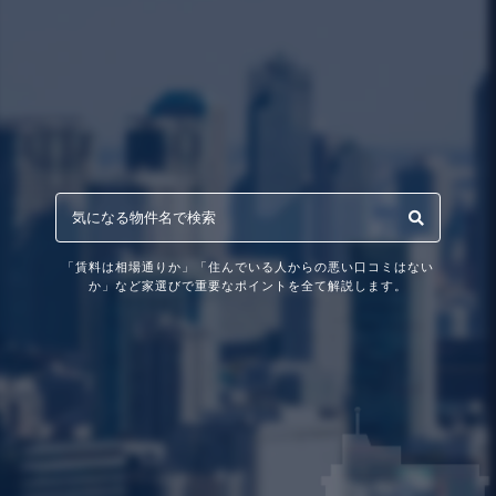
「賃料は相場通りか」「住んでいる人からの悪い口コミはない
か」など家選びで重要なポイントを全て解説します。