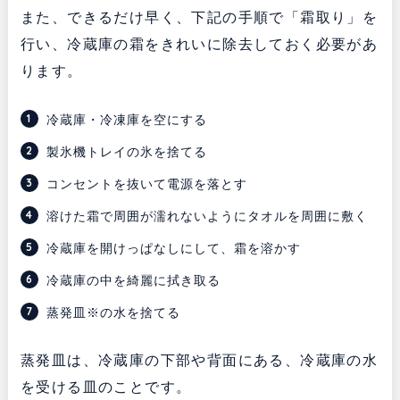
また、できるだけ早く、下記の手順で「霜取り」を
行い、冷蔵庫の霜をきれいに除去しておく必要があ
ります。
冷蔵庫・冷凍庫を空にする
製氷機トレイの氷を捨てる
コンセントを抜いて電源を落とす
溶けた霜で周囲が濡れないようにタオルを周囲に敷く
冷蔵庫を開けっぱなしにして、霜を溶かす
冷蔵庫の中を綺麗に拭き取る
蒸発皿※の水を捨てる
蒸発皿は、冷蔵庫の下部や背面にある、冷蔵庫の水
を受ける皿のことです。