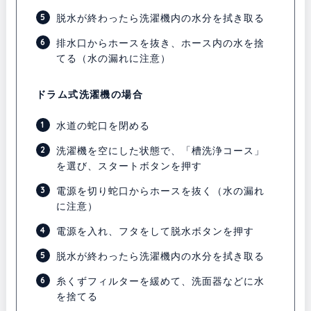
脱水が終わったら洗濯機内の水分を拭き取る
排水口からホースを抜き、ホース内の水を捨
てる（水の漏れに注意）
ドラム式洗濯機の場合
水道の蛇口を閉める
洗濯機を空にした状態で、「槽洗浄コース」
を選び、スタートボタンを押す
電源を切り蛇口からホースを抜く（水の漏れ
に注意）
電源を入れ、フタをして脱水ボタンを押す
脱水が終わったら洗濯機内の水分を拭き取る
糸くずフィルターを緩めて、洗面器などに水
を捨てる