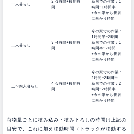
2~3時間+移動時
新居での作業：1
一人暮らし
間
時間~1時間半
+今の家から新居
に向かう時間
今の家での作業：
1時間半~2時間
3~4時間+移動時
新居での作業：1
二人暮らし
間
時間半~2時間
+今の家から新居
に向かう時間
今の家での作業：
2時間~2時間半
4~5時間+移動時
新居での作業：2
三〜四人暮らし
間
時間~2時間半
+今の家から新居
に向かう時間
荷物量ごとに積み込み・積み下ろしの時間は上記の
目安で、これに加え移動時間（トラックが移動する