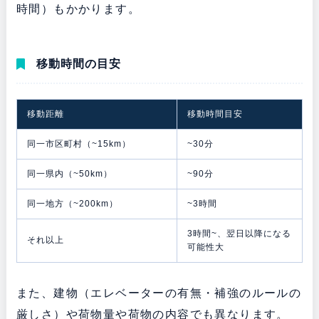
時間）もかかります。
移動時間の目安
移動距離
移動時間目安
同一市区町村（~15km）
~30分
同一県内（~50km）
~90分
同一地方（~200km）
~3時間
3時間~、翌日以降になる
それ以上
可能性大
また、建物（エレベーターの有無・補強のルールの
厳しさ）や荷物量や荷物の内容でも異なります。