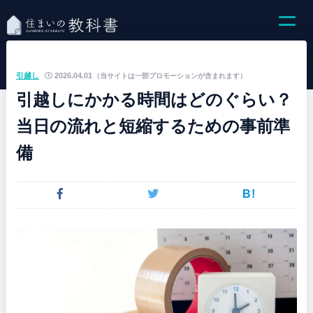
引越し
2026.04.01
（当サイトは一部プロモーションが含まれます）
引越しにかかる時間はどのぐらい？
当日の流れと短縮するための事前準
備
B!