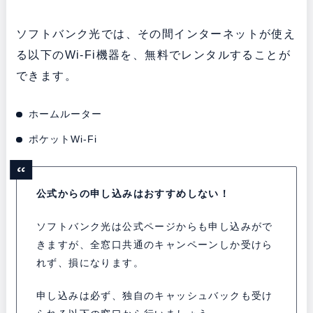
ソフトバンク光では、その間インターネットが使え
る以下のWi-Fi機器を、無料でレンタルすることが
できます。
ホームルーター
ポケットWi-Fi
公式からの申し込みはおすすめしない！
ソフトバンク光は公式ページからも申し込みがで
きますが、全窓口共通のキャンペーンしか受けら
れず、損になります。
申し込みは必ず、独自のキャッシュバックも受け