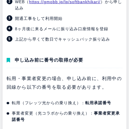
WEB（
https://gmobb.jp/lp/softbankhikari/
）から申し
込み
開通工事をして利用開始
8ヶ月後に来るメールに振り込み口座情報を登録
上記から早くて数日でキャッシュバック振り込み
申し込み前に番号の取得が必要
転用・事業者変更の場合、申し込み前に、利用中の
回線から以下の番号を取る必要があります。
転用（フレッツ光からの乗り換え）：
転用承諾番号
事業者変更（光コラボからの乗り換え）：
事業者変更承
諾番号