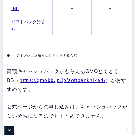
INE
–
–
ソフトバンク光公
–
–
式
全てオプション加入なしでもらえる金額
高額キャッシュバックがもらえるGMOとくとく
BB（
https://gmobb.jp/lp/softbankhikari/
）がおす
すめです。
公式ページからの申し込みは、キャッシュバックが
ない分損になるのでおすすめできません。