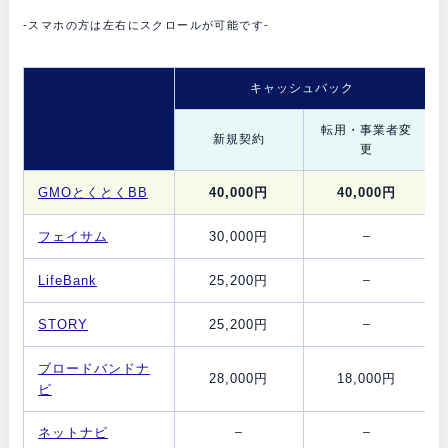
-スマホの方は左右にスクロールが可能です-
キャッシュバック
転用・事業者変
新規契約
更
GMOとくとくBB
40,000円
40,000円
フェイサム
30,000円
–
LifeBank
25,200円
–
STORY
25,200円
–
ブロードバンドナ
28,000円
18,000円
ビ
ネットナビ
–
–