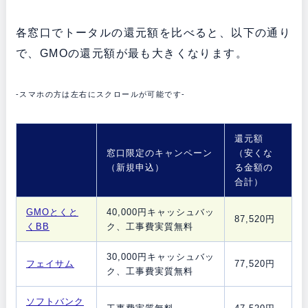
各窓口でトータルの還元額を比べると、以下の通り
で、GMOの還元額が最も大きくなります。
-スマホの方は左右にスクロールが可能です-
還元額
窓口限定のキャンペーン
（安くな
（新規申込）
る金額の
合計）
GMOとくと
40,000円キャッシュバッ
87,520円
くBB
ク、工事費実質無料
30,000円キャッシュバッ
フェイサム
77,520円
ク、工事費実質無料
ソフトバンク