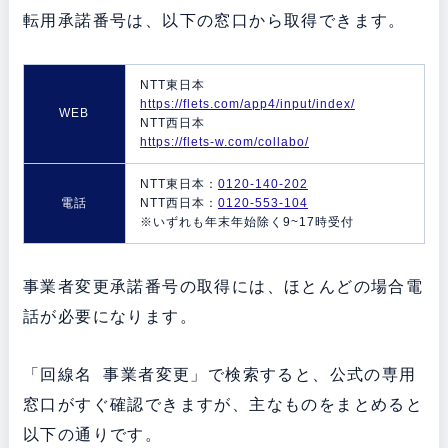
転用承諾番号は、以下の窓口から取得できます。
NTT東日本
https://flets.com/app4/input/index/
WEB
NTT西日本
https://flets-w.com/collabo/
NTT東日本：
0120-140-202
電話
NTT西日本：
0120-553-104
※いずれも年末年始除く9~17時受付
事業者変更承諾番号の取得には、ほとんどの場合電
話が必要になります。
「回線名 事業者変更」で検索すると、公式の専用
窓口がすぐ確認できますが、主なものをまとめると
以下の通りです。