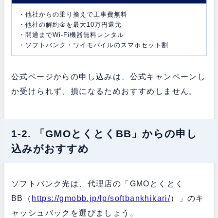
・他社からの乗り換えで工事費無料
・他社の解約金を最大10万円還元
・開通までWi-Fi機器無料レンタル
・ソフトバンク・ワイモバイルのスマホセット割
公式ページからの申し込みは、公式キャンペーンし
か受けられず、損になるためおすすめしません。
1-2. 「GMOとくとくBB」からの申し
込みがおすすめ
ソフトバンク光は、代理店の「GMOとくとく
BB（
https://gmobb.jp/lp/softbankhikari/
）」のキ
ャッシュバックを選びましょう。