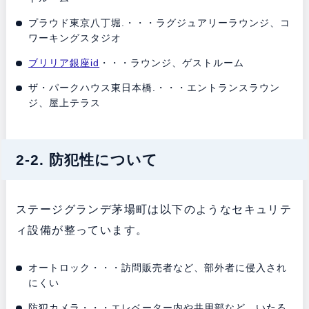
プラウド東京八丁堀.・・・ラグジュアリーラウンジ、コ
ワーキングスタジオ
ブリリア銀座id
・・・ラウンジ、ゲストルーム
ザ・パークハウス東日本橋.・・・エントランスラウン
ジ、屋上テラス
2-2. 防犯性について
ステージグランデ茅場町は以下のようなセキュリテ
ィ設備が整っています。
オートロック・・・訪問販売者など、部外者に侵入され
にくい
防犯カメラ・・・エレベーター内や共用部など、いたる