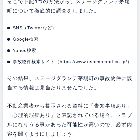
そこで下記4つの方法から、ステージグランデ茅場
町について徹底的に調査をしました。
SNS（Twitterなど）
Google検索
Yahoo検索
事故物件検索サイト（
https://www.oshimaland.co.jp/
）
その結果、ステージグランデ茅場町の事故物件に該
当する情報は見当たりませんでした。
不動産業者から提示される資料に「告知事項あり」
「心理的瑕疵あり」と表記されている場合、トラブ
ルになりうる事があった可能性が高いので、必ず内
容を聞くようにしましょう。