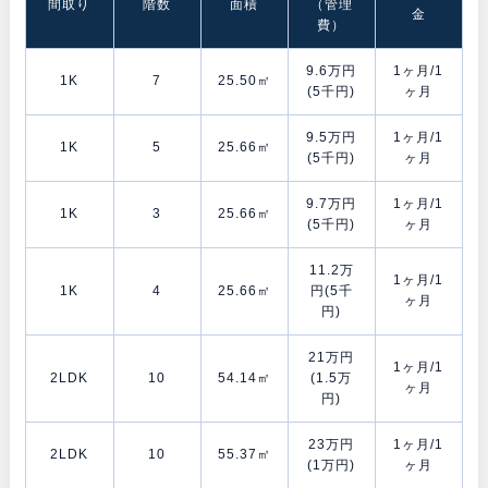
間取り
階数
面積
（管理
金
費）
9.6万円
1ヶ月/1
1K
7
25.50㎡
(5千円)
ヶ月
9.5万円
1ヶ月/1
1K
5
25.66㎡
(5千円)
ヶ月
9.7万円
1ヶ月/1
1K
3
25.66㎡
(5千円)
ヶ月
11.2万
1ヶ月/1
1K
4
25.66㎡
円(5千
ヶ月
円)
21万円
1ヶ月/1
2LDK
10
54.14㎡
(1.5万
ヶ月
円)
23万円
1ヶ月/1
2LDK
10
55.37㎡
(1万円)
ヶ月