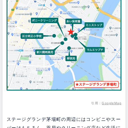
引用：
GoogleMap
ステージグランデ茅場町の周辺にはコンビニやスー
パーはもちろん、薬局やクリーニング店など生活に