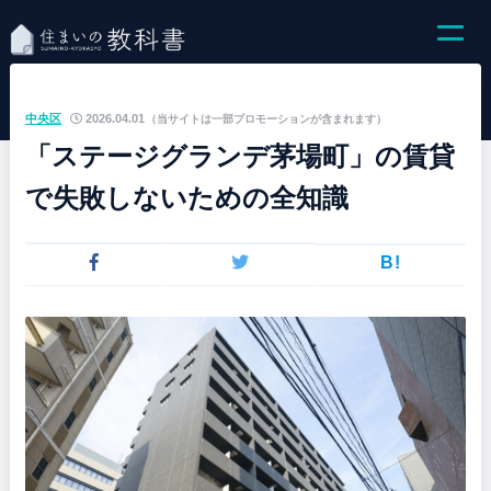
中央区
2026.04.01
（当サイトは一部プロモーションが含まれます）
「ステージグランデ茅場町」の賃貸
で失敗しないための全知識
B!