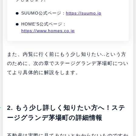
SUUMO公式ページ：
https://suumo.jp
HOME’S公式ページ：
https://www.homes.co.jp
また、内覧に行く前にもう少し知りたい..という方
のために、次の章でステージグランデ茅場町につい
てより具体的に解説をします。
2. もう少し詳しく知りたい方へ！ステ
ージグランデ茅場町の詳細情報
不動産は実際に見てみないとわからないものですか