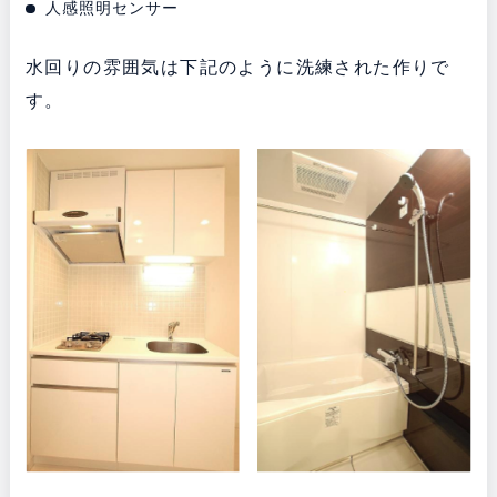
人感照明センサー
水回りの雰囲気は下記のように洗練された作りで
す。