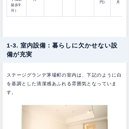
円)
月
徒歩9
分）
1-3. 室内設備：暮らしに欠かせない設
備が充実
ステージグランデ茅場町の室内は、下記のように白
を基調とした清潔感あふれる雰囲気となっていま
す。