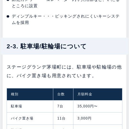
ところに設置
ディンプルキー・・・ピッキングされにくいキーシステ
ムを採用
2-3. 駐車場/駐輪場について
ステージグランデ茅場町には、駐車場や駐輪場の他
に、バイク置き場も用意されています。
種別
台数
月額料金
駐車場
7台
35,000円〜
バイク置き場
11台
3,000円