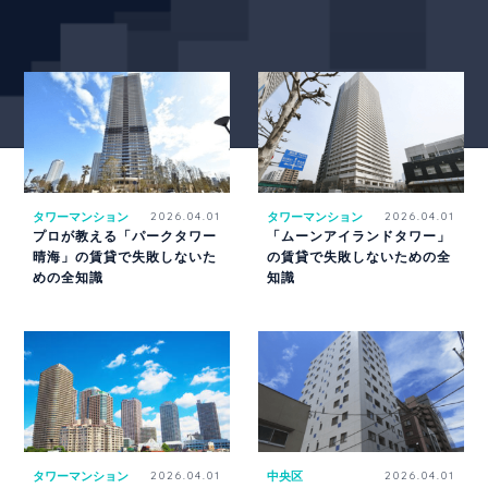
タワーマンション
2026.04.01
タワーマンション
2026.04.01
プロが教える「パークタワー
「ムーンアイランドタワー」
晴海」の賃貸で失敗しないた
の賃貸で失敗しないための全
めの全知識
知識
タワーマンション
2026.04.01
中央区
2026.04.01