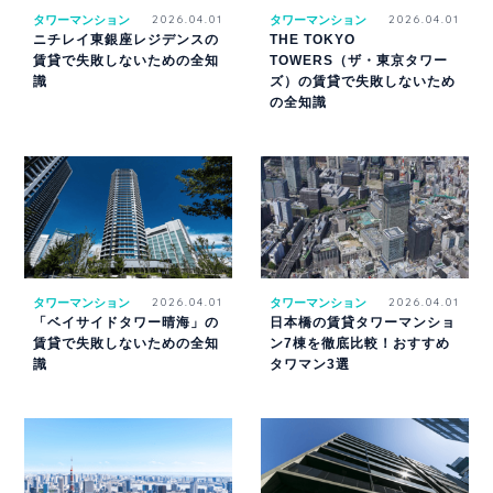
タワーマンション
2026.04.01
タワーマンション
2026.04.01
ニチレイ東銀座レジデンスの
THE TOKYO
賃貸で失敗しないための全知
TOWERS（ザ・東京タワー
識
ズ）の賃貸で失敗しないため
の全知識
タワーマンション
2026.04.01
タワーマンション
2026.04.01
「ベイサイドタワー晴海」の
日本橋の賃貸タワーマンショ
賃貸で失敗しないための全知
ン7棟を徹底比較！おすすめ
識
タワマン3選