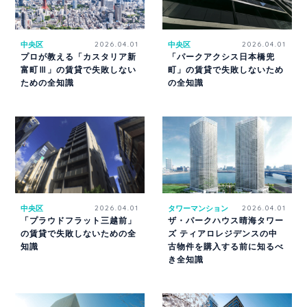
中央区
2026.04.01
中央区
2026.04.01
プロが教える「カスタリア新
「パークアクシス日本橋兜
富町Ⅲ」の賃貸で失敗しない
町」の賃貸で失敗しないため
ための全知識
の全知識
中央区
2026.04.01
タワーマンション
2026.04.01
「プラウドフラット三越前」
ザ・パークハウス晴海タワー
の賃貸で失敗しないための全
ズ ティアロレジデンスの中
知識
古物件を購入する前に知るべ
き全知識