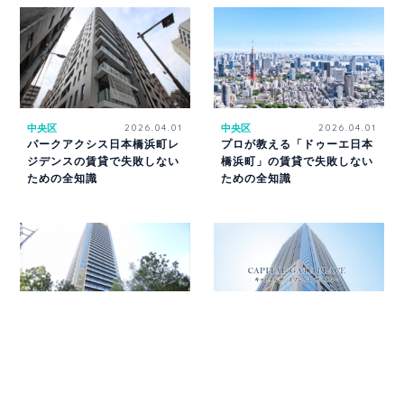
中央区
2026.04.01
中央区
2026.04.01
パークアクシス日本橋浜町レ
プロが教える「ドゥーエ日本
ジデンスの賃貸で失敗しない
橋浜町」の賃貸で失敗しない
ための全知識
ための全知識
タワーマンション
2026.04.01
タワーマンション
2026.04.01
MID TOWER GRAND（ミッ
キャピタルゲートプレイス
ドタワーグランド）の賃貸で
ザ・タワーの賃貸で失敗しな
失敗しないための全知識
いための全知識