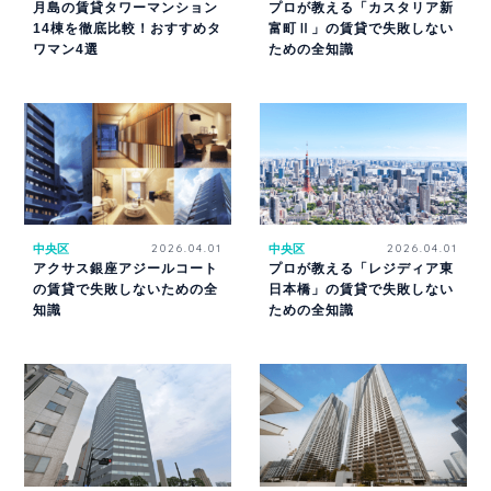
月島の賃貸タワーマンション
プロが教える「カスタリア新
14棟を徹底比較！おすすめタ
富町Ⅱ」の賃貸で失敗しない
ワマン4選
ための全知識
中央区
2026.04.01
中央区
2026.04.01
アクサス銀座アジールコート
プロが教える「レジディア東
の賃貸で失敗しないための全
日本橋」の賃貸で失敗しない
知識
ための全知識