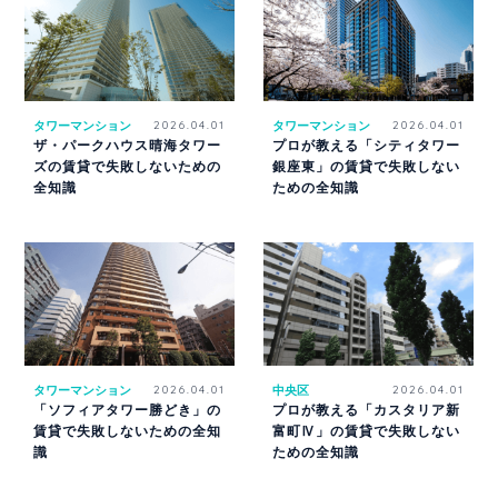
タワーマンション
2026.04.01
タワーマンション
2026.04.01
ザ・パークハウス晴海タワー
プロが教える「シティタワー
ズの賃貸で失敗しないための
銀座東」の賃貸で失敗しない
全知識
ための全知識
タワーマンション
2026.04.01
中央区
2026.04.01
「ソフィアタワー勝どき」の
プロが教える「カスタリア新
賃貸で失敗しないための全知
富町Ⅳ」の賃貸で失敗しない
識
ための全知識