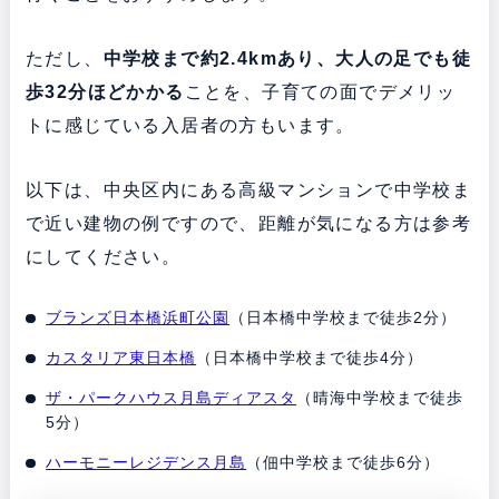
ただし、
中学校まで約2.4kmあり、大人の足でも徒
歩32分ほどかかる
ことを、子育ての面でデメリッ
トに感じている入居者の方もいます。
以下は、中央区内にある高級マンションで中学校ま
で近い建物の例ですので、距離が気になる方は参考
にしてください。
ブランズ日本橋浜町公園
（日本橋中学校まで徒歩2分）
カスタリア東日本橋
（日本橋中学校まで徒歩4分）
ザ・パークハウス月島ディアスタ
（晴海中学校まで徒歩
5分）
ハーモニーレジデンス月島
（佃中学校まで徒歩6分）