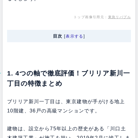
トップ画像引用元：
東急リバブル
目次
[
表示する
]
1. 4つの軸で徹底評価！ブリリア新川一
丁目の特徴まとめ
ブリリア新川一丁目は、東京建物が手がける地上
10階建、36戸の高級マンションです。
建物は、設立から75年以上の歴史がある「川口土
木建築工業」が施工を担い、2019年2月に竣工しま