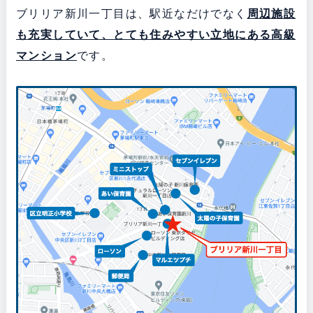
ブリリア新川一丁目は、駅近なだけでなく
周辺施設
も充実していて、とても住みやすい立地にある
高級
マンション
です。