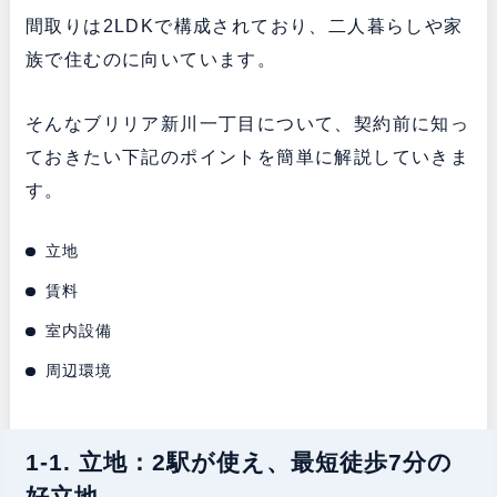
間取りは2LDKで構成されており、二人暮らしや家
族で住むのに向いています。
そんなブリリア新川一丁目について、契約前に知っ
ておきたい下記のポイントを簡単に解説していきま
す。
立地
賃料
室内設備
周辺環境
1-1. 立地：2駅が使え、最短徒歩7分の
好立地