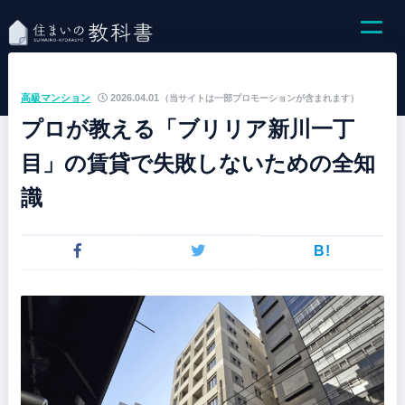
高級マンション
2026.04.01
（当サイトは一部プロモーションが含まれます）
プロが教える「ブリリア新川一丁
目」の賃貸で失敗しないための全知
識
B!