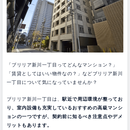
「ブリリア新川一丁目ってどんなマンション？」
「賃貸としてはいい物件なの？」などブリリア新川
一丁目について気になっていませんか？
ブリリア新川一丁目は、
駅近で周辺環境が整ってお
り
、室内設備も充実している
おすすめの高級マンシ
ョンの一つですが、契約前に知るべき注意点やデメ
リットもあります。