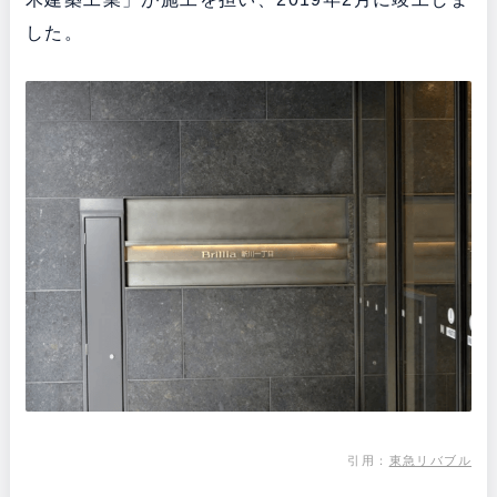
した。
引用：
東急リバブル