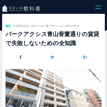
港区
2026.04.01
（当サイトは一部プロモーションが含まれます）
パークアクシス青山骨董通りの賃貸
で失敗しないための全知識
B!