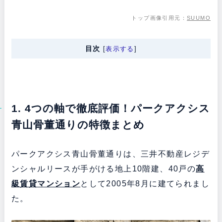
トップ画像引用元：
SUUMO
目次
[
表示する
]
1. 4つの軸で徹底評価！パークアクシス
青山骨董通りの特徴まとめ
パークアクシス青山骨董通りは、三井不動産レジデ
ンシャルリースが手がける地上10階建、40戸の
高
級賃貸マンション
として2005年8月に建てられまし
た。