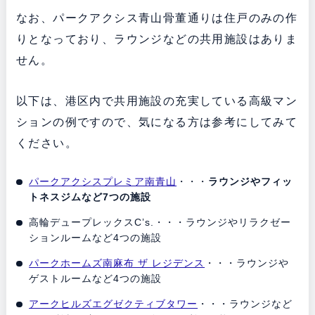
なお、パークアクシス青山骨董通りは住戸のみの作
りとなっており、ラウンジなどの共用施設はありま
せん。
以下は、港区内で共用施設の充実している高級マン
ションの例ですので、気になる方は参考にしてみて
ください。
パークアクシスプレミア南青山
・・・
ラウンジやフィッ
トネスジムなど7つの施設
高輪デュープレックスC’s.・・・ラウンジやリラクゼー
ションルームなど4つの施設
パークホームズ南麻布 ザ レジデンス
・・・ラウンジや
ゲストルームなど4つの施設
アークヒルズエグゼクティブタワー
・・・ラウンジなど