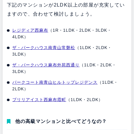
下記のマンションが2LDK以上の部屋が充実してい
ますので、合わせて検討しましょう。
レジディア西麻布
（1R・1LDK・2LDK・3LDK・
4LDK）
ザ・パークハウス南青山常磐松
（1LDK・2LDK・
3LDK）
ザ・パークハウス麻布外苑西通り
（1LDK・2LDK・
3LDK）
パークコート南青山ヒルトップレジデンス
（1LDK・
2LDK）
ブリリアイスト西麻布霞町
（1LDK・2LDK）
他の高級マンションと比べてどうなの？