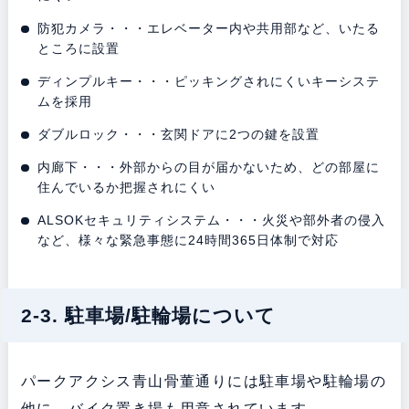
防犯カメラ・・・エレベーター内や共用部など、いたる
ところに設置
ディンプルキー・・・ピッキングされにくいキーシステ
ムを採用
ダブルロック・・・玄関ドアに2つの鍵を設置
内廊下・・・外部からの目が届かないため、どの部屋に
住んでいるか把握されにくい
ALSOKセキュリティシステム・・・火災や部外者の侵入
など、様々な緊急事態に24時間365日体制で対応
2-3. 駐車場/駐輪場について
パークアクシス青山骨董通りには駐車場や駐輪場の
他に、バイク置き場も用意されています。