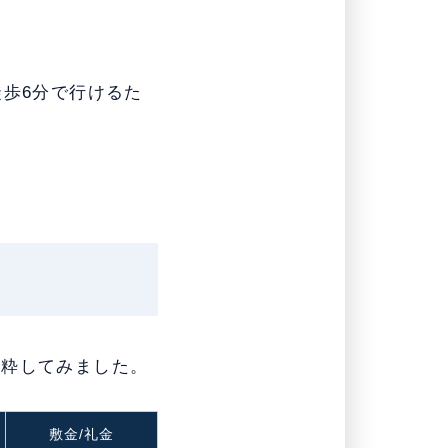
徒歩6分で行けるた
抜粋してみました。
敷金/礼金