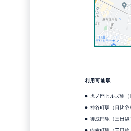
利用可能駅
虎ノ門ヒルズ駅（
神谷町駅（日比谷
御成門駅（三田線
内幸町駅（三田線