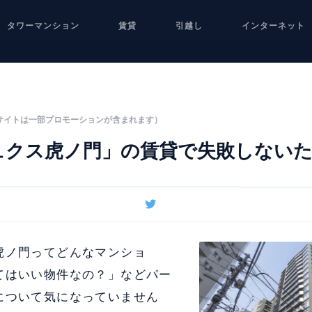
タワーマンション
賃貸
引越し
インターネット
サイトは一部プロモーションが含まれます）
ュクス虎ノ門」の賃貸で失敗しない
虎ノ門ってどんなマンショ
てはいい物件なの？」などパー
について気になっていません