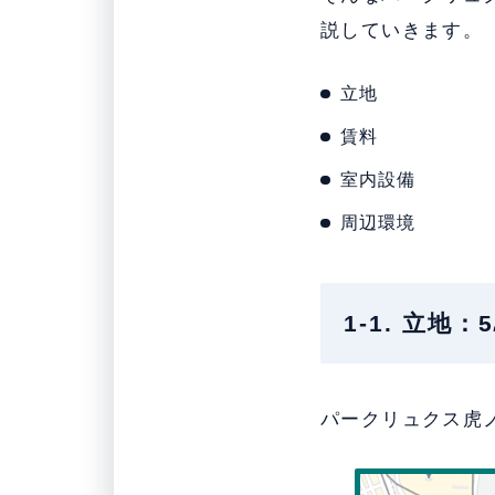
説していきます。
立地
賃料
室内設備
周辺環境
1-1. 立地
パークリュクス虎