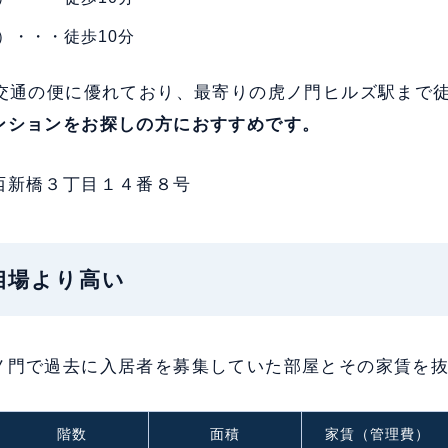
）・・・徒歩10分
、交通の便に優れており、最寄りの虎ノ門ヒルズ駅まで
ンションをお探しの方におすすめです。
西新橋３丁目１４番８号
：相場より高い
ノ門で過去に入居者を募集していた部屋とその家賃を
階数
面積
家賃（管理費）