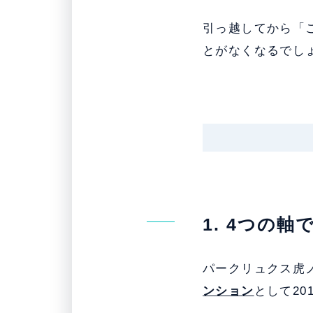
引っ越してから「
とがなくなるでし
1. 4つの
パークリュクス虎
ンション
として20