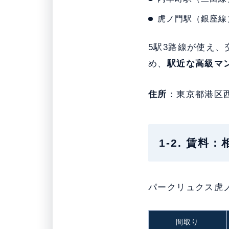
虎ノ門駅（銀座線
5駅3路線が使え
め、
駅近な高級マ
住所
：東京都港区
1-2. 賃料
パークリュクス虎
間取り