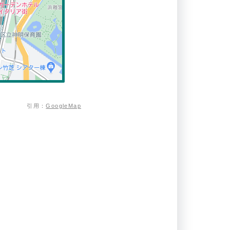
引用：
GoogleMap