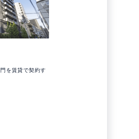
ノ門を賃貸で契約す