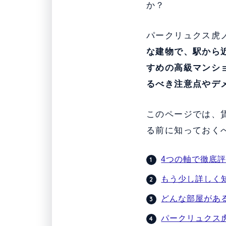
か？
パークリュクス虎
な建物で、駅から
すめの高級マンシ
るべき注意点やデ
このページでは、
る前に知っておく
4つの軸で徹底
もう少し詳しく
どんな部屋があ
パークリュクス