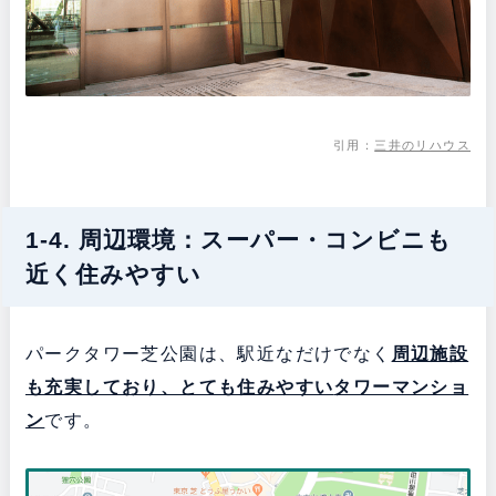
引用：
三井のリハウス
1-4. 周辺環境：スーパー・コンビニも
近く住みやすい
パークタワー芝公園は、駅近なだけでなく
周辺施設
も充実しており、とても住みやすい
タワーマンショ
ン
です。