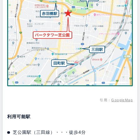
引用：
GoogleMap
利用可能駅
芝公園駅（三田線）・・・徒歩4分