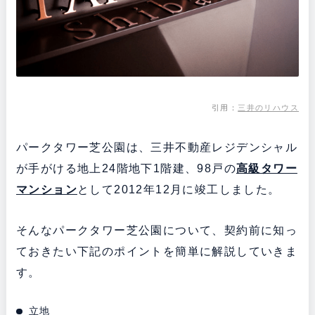
引用：
三井のリハウス
パークタワー芝公園は、三井不動産レジデンシャル
が手がける地上24階地下1階建、98戸の
高級タワー
マンション
として2012年12月に竣工しました。
そんなパークタワー芝公園について、契約前に知っ
ておきたい下記のポイントを簡単に解説していきま
す。
立地