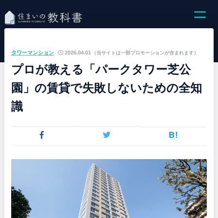
タワーマンション
2026.04.01
（当サイトは一部プロモーションが含まれます）
プロが教える「パークタワー芝公
園」の賃貸で失敗しないための全知
識
B!