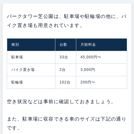
パークタワー芝公園は、駐車場や駐輪場の他に、バ
イク置き場も用意されています。
種別
台数
月額料金
駐車場
33台
45,000円〜
バイク置き場
2台
3,000円
駐輪場
102台
200円〜
空き状況などは事前に確認しておきましょう。
また、駐車場に収容できる車のサイズは下記の通り
です。