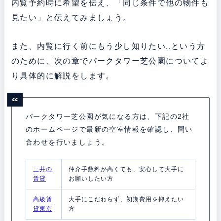
内覧予約時に希望を伝え、「同じ条件で他の物件も
見たい」と伝えてみましょう。
また、内覧に行く前にもう少し知りたい..という方
のために、次の章でパークタワー芝公園についてよ
り具体的に解説をします。
パークタワー芝公園が気になる方は、下記の2社
のホームページで最新の空室情報を確認し、問い
合わせを行いましょう。
三井の
仲介手数料が高くても、安心して大手に
賃貸
お願いしたい方
高級賃
大手にこだわらず、初期費用を抑えたい
貸東京
方