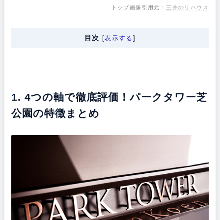
トップ画像引用元：
三井のリハウス
目次
[
表示する
]
1. 4つの軸で徹底評価！パークタワー芝
公園の特徴まとめ