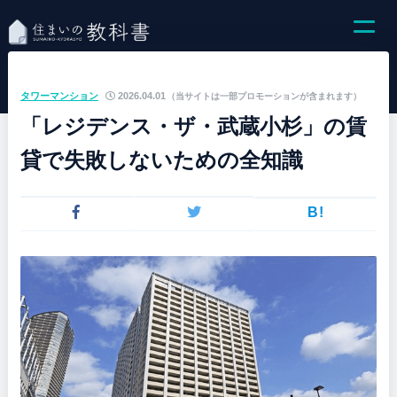
タワーマンション
2026.04.01
（当サイトは一部プロモーションが含まれます）
「レジデンス・ザ・武蔵小杉」の賃
貸で失敗しないための全知識
B!