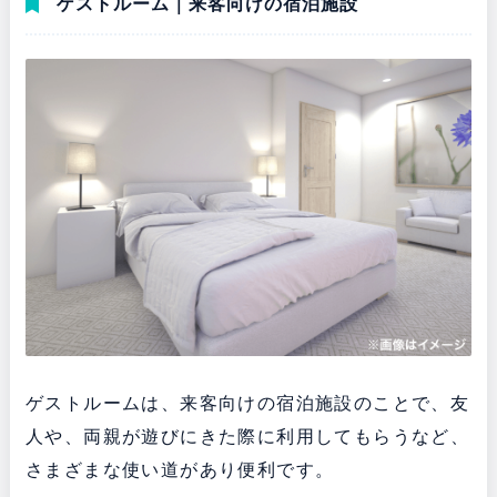
ゲストルーム｜来客向けの宿泊施設
ゲストルームは、来客向けの宿泊施設のことで、友
人や、両親が遊びにきた際に利用してもらうなど、
さまざまな使い道があり便利です。