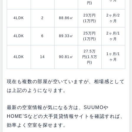
ヶ月
円)
23万円
2ヶ月/2
4LDK
2
88.86㎡
(1万円)
ヶ月
25万円
2ヶ月/1
4LDK
6
89.33㎡
(1万円)
ヶ月
27.5万
1ヶ月/1
4LDK
14
90.81㎡
円(1.5万
ヶ月
円)
現在も複数の部屋が空いていますが、相場感として
は上記のようになります。
最新の空室情報が気になる方は、SUUMOや
HOME’Sなどの大手賃貸情報サイトを確認すれば、
効率よく空室を探せます。