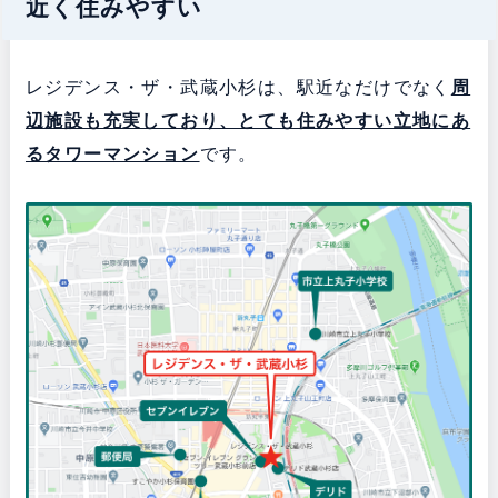
近く住みやすい
レジデンス・ザ・武蔵小杉は、駅近なだけでなく
周
辺施設も充実しており、とても住みやすい立地にあ
るタワーマンション
です。