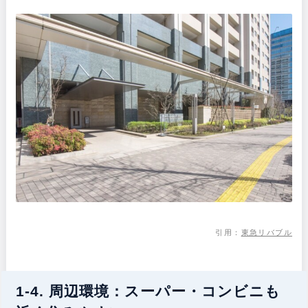
引用：
東急リバブル
1-4. 周辺環境：スーパー・コンビニも