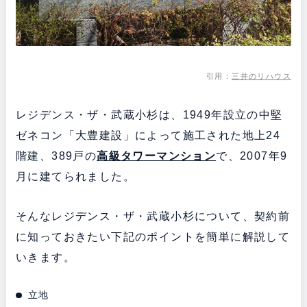
引用：
三井のリハウス
レジデンス・ザ・武蔵小杉は、1949年設立の中堅
ゼネコン「大豊建設」によって施工された地上24
階建、389戸の
高級タワーマンション
で、2007年9
月に建てられました。
そんなレジデンス・ザ・武蔵小杉について、契約前
に知っておきたい下記のポイントを簡単に解説して
いきます。
立地