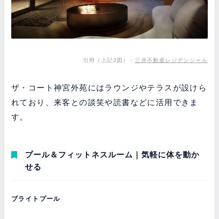
引用（上記2図）：
三井不動産レジデンシャル
ザ・コート神宮外苑にはラウンジやテラスが設けら
れており、来客との談笑や読書などに活用できま
す。
プール＆フィットネスルーム｜気軽に体を動か
せる
ブライトプール