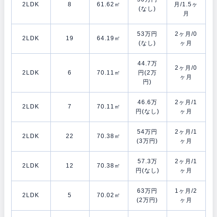
2LDK
8
61.62㎡
月/1.5ヶ
(なし)
月
53万円
2ヶ月/0
2LDK
19
64.19㎡
(なし)
ヶ月
44.7万
2ヶ月/0
2LDK
6
70.11㎡
円(2万
ヶ月
円)
46.6万
2ヶ月/1
2LDK
7
70.11㎡
円(なし)
ヶ月
54万円
2ヶ月/1
2LDK
22
70.38㎡
(3万円)
ヶ月
57.3万
2ヶ月/1
2LDK
12
70.38㎡
円(なし)
ヶ月
63万円
1ヶ月/2
2LDK
5
70.02㎡
(2万円)
ヶ月