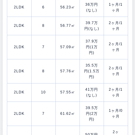
36万円
1ヶ月/1
2LDK
6
56.23㎡
(なし)
ヶ月
39.7万
2ヶ月/1
2LDK
8
56.77㎡
円(なし)
ヶ月
37.9万
2ヶ月/1
2LDK
7
57.09㎡
円(1万
ヶ月
円)
35.5万
2ヶ月/1
2LDK
8
57.76㎡
円(1.5万
ヶ月
円)
41万円
2ヶ月/1
2LDK
10
57.55㎡
(なし)
ヶ月
39.5万
1ヶ月/0
2LDK
7
61.62㎡
円(2万
ヶ月
円)
2ヶ
50万円