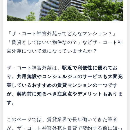
「ザ・コート神宮外苑ってどんなマンション？」
「賃貸としてはいい物件なの？」などザ・コート神
宮外苑について気になっていませんか？
ザ・コート神宮外苑は、
駅近で利便性に優れてお
り
、共用施設やコンシェルジュのサービスも大変充
実している
おすすめの賃貸マンションの一つです
が、契約前に知るべき注意点やデメリットもありま
す。
このページでは、賃貸業界で長年働いてきた筆者
が、ザ・コート神宮外苑を賃貸で契約する前に知っ