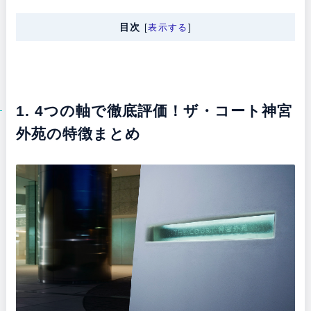
目次
[
表示する
]
1. 4つの軸で徹底評価！ザ・コート神宮
外苑の特徴まとめ