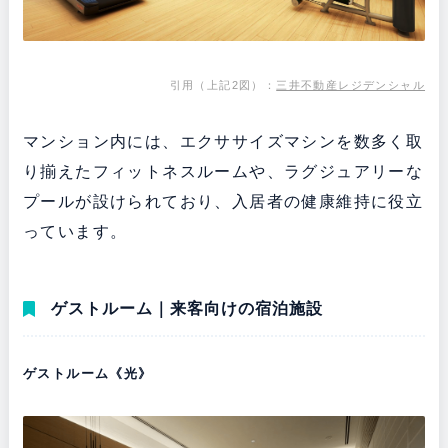
引用（上記2図）：
三井不動産レジデンシャル
マンション内には、エクササイズマシンを数多く取
り揃えたフィットネスルームや、ラグジュアリーな
プールが設けられており、入居者の健康維持に役立
っています。
ゲストルーム｜来客向けの宿泊施設
ゲストルーム《光》