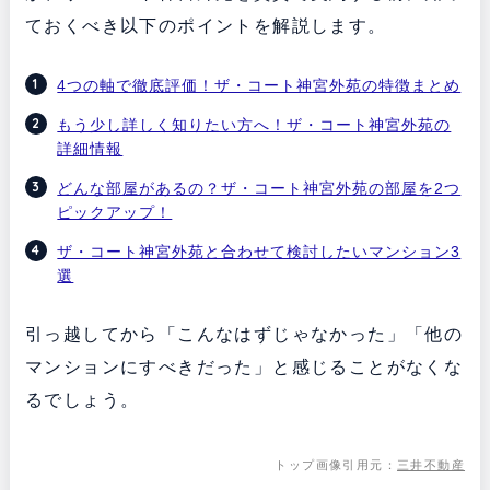
ておくべき以下のポイントを解説します。
4つの軸で徹底評価！ザ・コート神宮外苑の特徴まとめ
もう少し詳しく知りたい方へ！ザ・コート神宮外苑の
詳細情報
どんな部屋があるの？ザ・コート神宮外苑の部屋を2つ
ピックアップ！
ザ・コート神宮外苑と合わせて検討したいマンション3
選
引っ越してから「こんなはずじゃなかった」「他の
マンションにすべきだった」と感じることがなくな
るでしょう。
トップ画像引用元：
三井不動産