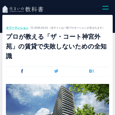
タワーマンション
2026.04.01
（当サイトは一部プロモーションが含まれます）
プロが教える「ザ・コート神宮外
苑」の賃貸で失敗しないための全知
識
B!