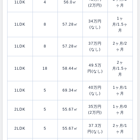
1LDK
4
56.0㎡
(2万円)
ヶ月
1ヶ
34万円
1LDK
8
57.28㎡
月/1.5ヶ
(なし)
月
37万円
2ヶ月/2
1LDK
8
57.28㎡
(なし)
ヶ月
2ヶ
49.5万
1LDK
18
58.44㎡
月/1.5ヶ
円(なし)
月
40万円
1ヶ月/1
1LDK
5
69.34㎡
(なし)
ヶ月
35万円
1ヶ月/0
2LDK
5
55.67㎡
(2万円)
ヶ月
37.3万
2ヶ月/1
2LDK
5
55.67㎡
円(なし)
ヶ月