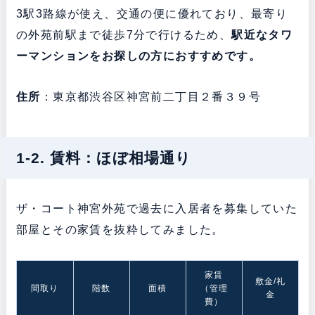
3駅3路線が使え、交通の便に優れており、最寄り
の外苑前駅まで徒歩7分で行けるため、
駅近なタワ
ーマンションをお探しの方におすすめです。
住所
：東京都渋谷区神宮前二丁目２番３９号
1-2. 賃料：ほぼ相場通り
ザ・コート神宮外苑で過去に入居者を募集していた
部屋とその家賃を抜粋してみました。
家賃
敷金/礼
間取り
階数
面積
（管理
金
費）