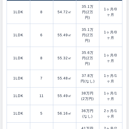
35.1万
1ヶ月/0
1LDK
8
54.72㎡
円(2万
ヶ月
円)
35.1万
1ヶ月/0
1LDK
6
55.49㎡
円(2万
ヶ月
円)
35.6万
1ヶ月/0
1LDK
8
55.32㎡
円(2万
ヶ月
円)
37.8万
1ヶ月/1
1LDK
7
55.48㎡
円(なし)
ヶ月
38万円
1ヶ月/1
1LDK
11
55.49㎡
(2万円)
ヶ月
36万円
2ヶ月/1
1LDK
5
56.16㎡
(なし)
ヶ月
41万円
2ヶ月/2