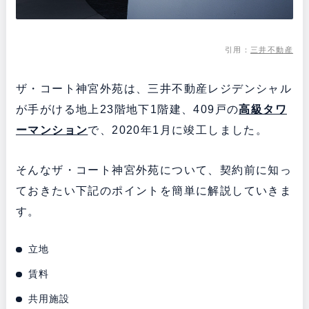
引用：
三井不動産
ザ・コート神宮外苑は、三井不動産レジデンシャル
が手がける地上23階地下1階建、409戸の
高級タワ
ーマンション
で、2020年1月に竣工しました。
そんなザ・コート神宮外苑について、契約前に知っ
ておきたい下記のポイントを簡単に解説していきま
す。
立地
賃料
共用施設