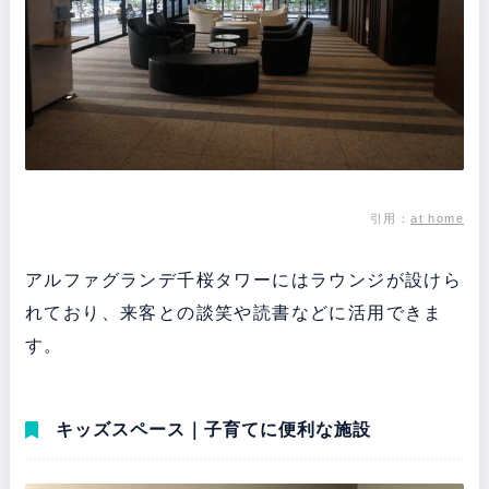
引用：
at home
アルファグランデ千桜タワーにはラウンジが設けら
れており、来客との談笑や読書などに活用できま
す。
キッズスペース｜子育てに便利な施設