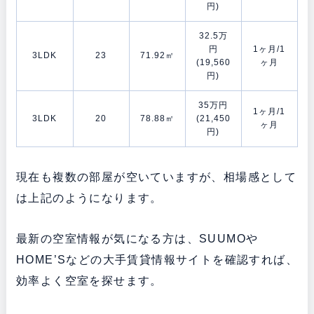
円)
32.5万
円
1ヶ月/1
3LDK
23
71.92㎡
(19,560
ヶ月
円)
35万円
1ヶ月/1
3LDK
20
78.88㎡
(21,450
ヶ月
円)
現在も複数の部屋が空いていますが、相場感として
は上記のようになります。
最新の空室情報が気になる方は、SUUMOや
HOME’Sなどの大手賃貸情報サイトを確認すれば、
効率よく空室を探せます。