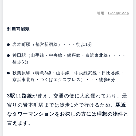
引用：
GoogleMap
利用可能駅
岩本町駅（都営新宿線）・・・徒歩1分
神田駅（山手線・中央線・銀座線・京浜東北線）・・・
徒歩6分
秋葉原駅（特急3線・山手線・中央総武線・日比谷線・
京浜東北線・つくばエクスプレス）・・・徒歩6分
3駅11路線
が使え、交通の便に大変優れており、最
寄りの岩本町駅までは徒歩1分で行けるため、
駅近
なタワーマンションをお探しの方には理想の物件と
言えます。