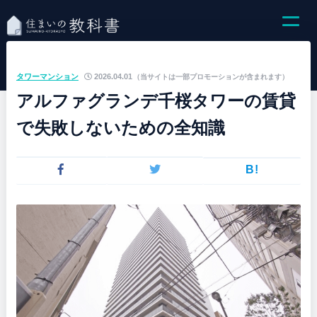
タワーマンション
2026.04.01
（当サイトは一部プロモーションが含まれます）
アルファグランデ千桜タワーの賃貸
で失敗しないための全知識
B!