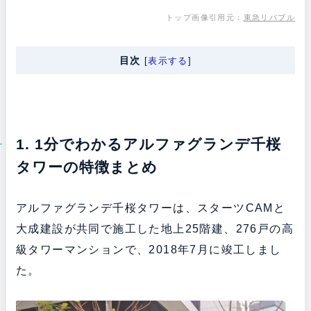
トップ画像引用元：
東急リバブル
目次
[
表示する
]
1. 1分でわかるアルファグランデ千桜
タワーの特徴まとめ
アルファグランデ千桜タワーは、スターツCAMと
大成建設が共同で施工した地上25階建、276戸の高
級タワーマンションで、2018年7月に竣工しまし
た。