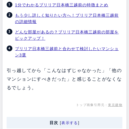
1分でわかるブリリア日本橋三越前の特徴まとめ
もう少し詳しく知りたい方へ！ブリリア日本橋三越前
の詳細情報
どんな部屋があるの？ブリリア日本橋三越前の部屋を
ピックアップ！
ブリリア日本橋三越前と合わせて検討したいマンショ
ン3選
引っ越してから「こんなはずじゃなかった」「他の
マンションにすべきだった」と感じることがなくな
るでしょう。
トップ画像引用元：
東京建物
目次
[
表示する
]