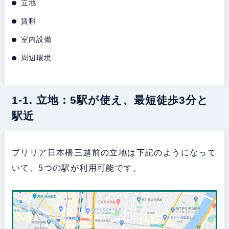
立地
賃料
室内設備
周辺環境
1-1. 立地：5駅が使え、最短徒歩3分と
駅近
ブリリア日本橋三越前の立地は下記のようになって
いて、5つの駅が利用可能です。