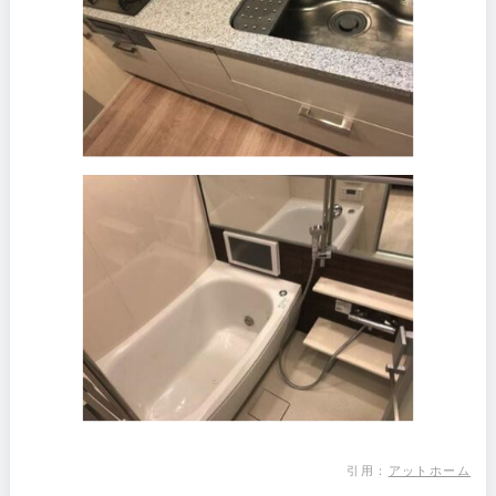
引用：
アットホーム