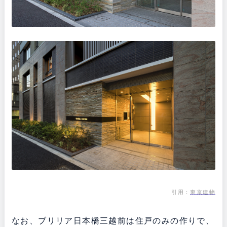
引用：
東京建物
なお、ブリリア日本橋三越前は住戸のみの作りで、