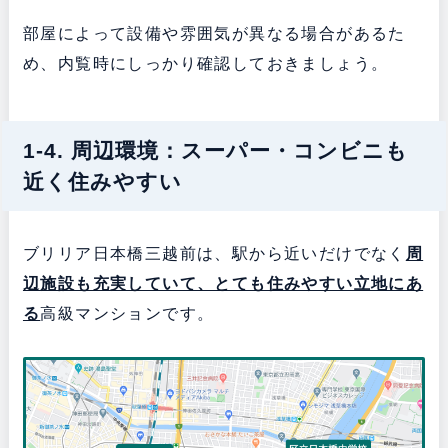
部屋によって設備や雰囲気が異なる場合があるた
め、内覧時にしっかり確認しておきましょう。
1-4. 周辺環境：スーパー・コンビニも
近く住みやすい
ブリリア日本橋三越前は、駅から近いだけでなく
周
辺施設も充実していて、とても住みやすい立地にあ
る
高級マンションです。