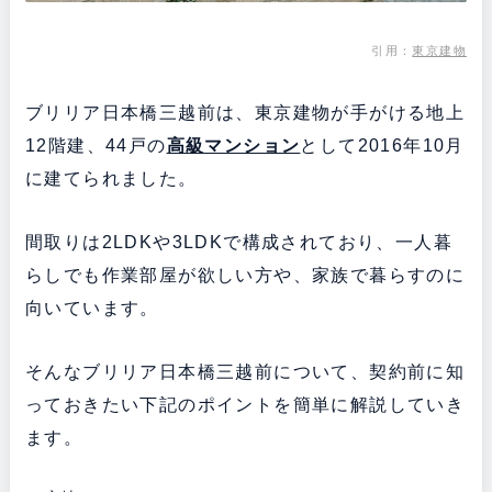
引用：
東京建物
ブリリア日本橋三越前は、東京建物が手がける地上
12階建、44戸の
高級マンション
として2016年10月
に建てられました。
間取りは2LDKや3LDKで構成されており、一人暮
らしでも作業部屋が欲しい方や、家族で暮らすのに
向いています。
そんなブリリア日本橋三越前について、契約前に知
っておきたい下記のポイントを簡単に解説していき
ます。