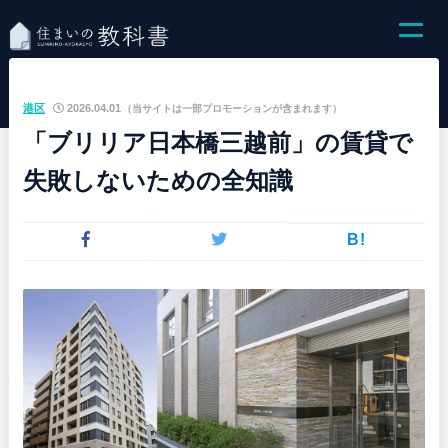
港区
2026.04.01
（当サイトは一部プロモーションが含まれます）
「ブリリア日本橋三越前」の賃貸で
失敗しないための全知識
B!