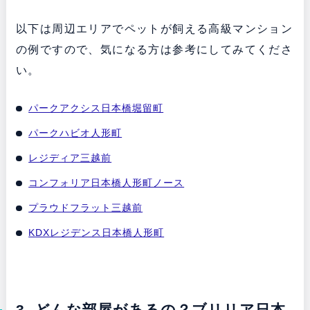
以下は周辺エリアでペットが飼える高級マンション
の例ですので、気になる方は参考にしてみてくださ
い。
パークアクシス日本橋堀留町
パークハビオ人形町
レジディア三越前
コンフォリア日本橋人形町ノース
プラウドフラット三越前
KDXレジデンス日本橋人形町
3. どんな部屋があるの？ブリリア日本