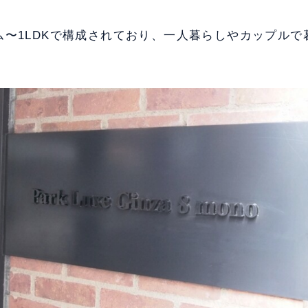
ム〜1LDKで構成されており、一人暮らしやカップルで