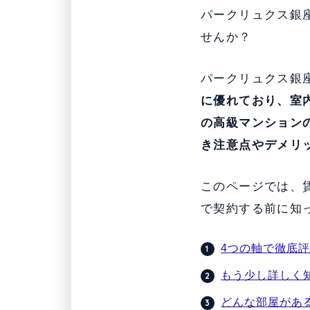
パークリュクス銀座
せんか？
パークリュクス銀座
に優れており、室
の高級マンション
き注意点やデメリ
このページでは、
で契約する前に知
4つの軸で徹底評
もう少し詳しく
どんな部屋があ