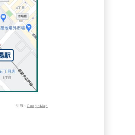
引用：
GoogleMap