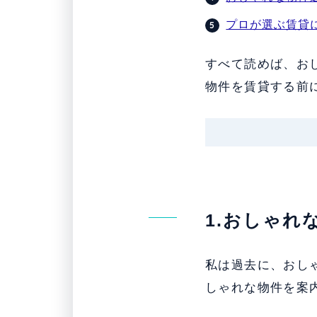
プロが選ぶ賃貸
すべて読めば、お
物件を賃貸する前
1.おしゃれ
私は過去に、おし
しゃれな物件を案