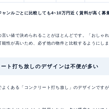
ジャンルごとに比較しても4~10万円近く賃料が高く募
の言い値で決められることがほとんどです。「おしゃ
可能性が高いため、必ず他の物件と比較するようにし
クリート打ち放しのデザインは不便が多い
でよくある「コンクリート打ち放し」のデザインです