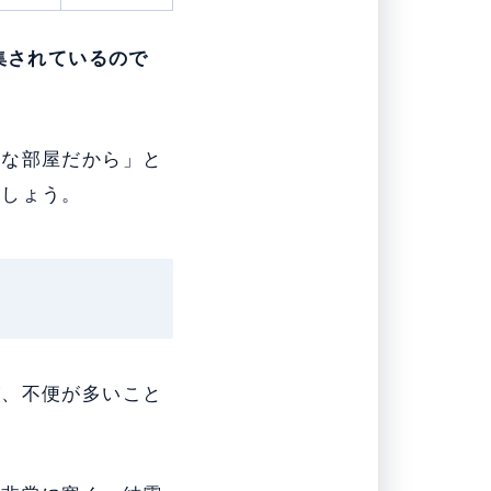
集されているので
れな部屋だから」と
ましょう。
が、不便が多いこと