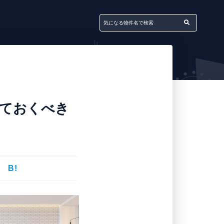
っておくべき
B!