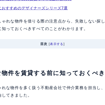
におすすめのデザイナーズシリーズ7選
しゃれな物件を借りる際の注意点から、失敗しない探
に知っておくべきすべてのことがわかります。
目次
[
表示する
]
な物件を賃貸する前に知っておくべき
ゃれな物件を多く扱う不動産会社で仲介業務を担当し
内してきました。