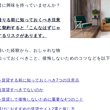
貸に興味を持っていませんか？
借りる前に知っておくべき注意
に契約すると「こんなはずじゃ
するリスクがあります。
働いた経験から、おしゃれな物
知っておくべきこと、後悔しないためのコツなどを以
を賃貸する前に知っておくべき7つの注意点
は賃貸すべきでないのか
を賃貸して後悔しないために重要な4つのこと
選びにおすすめの賃貸サイト2選と探し方