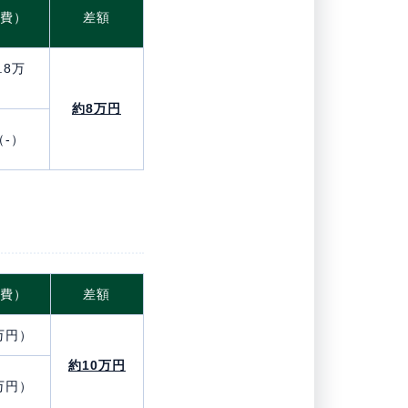
理費）
差額
.8万
約8万円
（-）
理費）
差額
万円）
約10万円
万円）