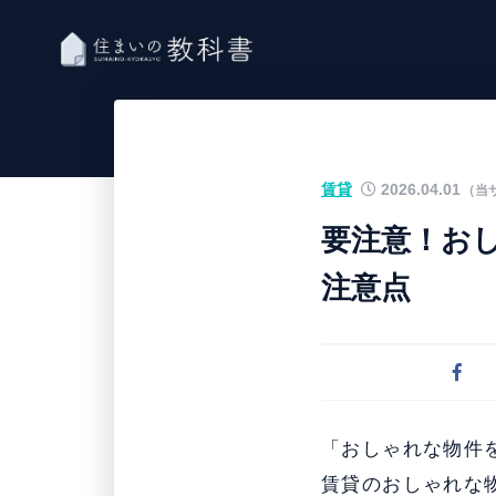
賃貸
2026.04.01
（当
要注意！お
注意点
「おしゃれな物件
賃貸のおしゃれな