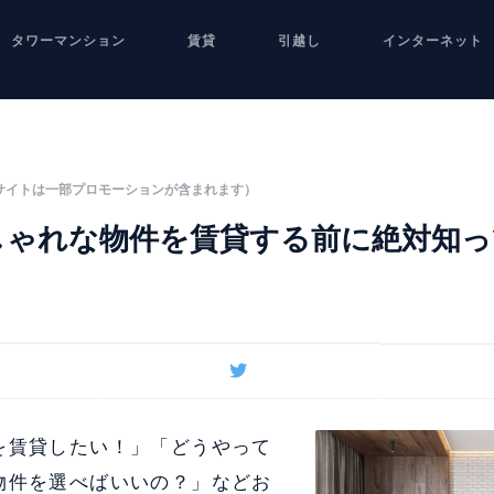
タワーマンション
賃貸
引越し
インターネット
サイトは一部プロモーションが含まれます）
しゃれな物件を賃貸する前に絶対知
を賃貸したい！」「どうやって
物件を選べばいいの？」などお