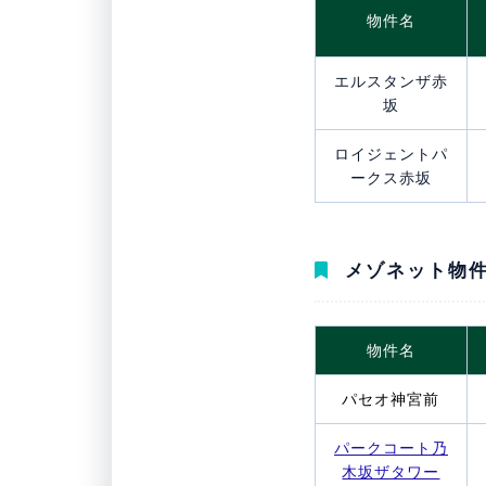
物件名
エルスタンザ赤
坂
ロイジェントパ
ークス赤坂
メゾネット物件
物件名
パセオ神宮前
パークコート乃
木坂ザタワー