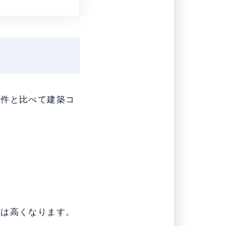
物件と比べて建築コ
料は高くなります。