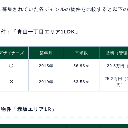
に募集されていた各ジャンルの物件を比較すると以下
件：「青山一丁目エリア1LDK」
デザイナーズ
築年月
平米数
賃料（管理
◯
2015年
56.96㎡
29.8万円
25.2万円（
2019年
63.53㎡
円）
物件「赤坂エリア1R」