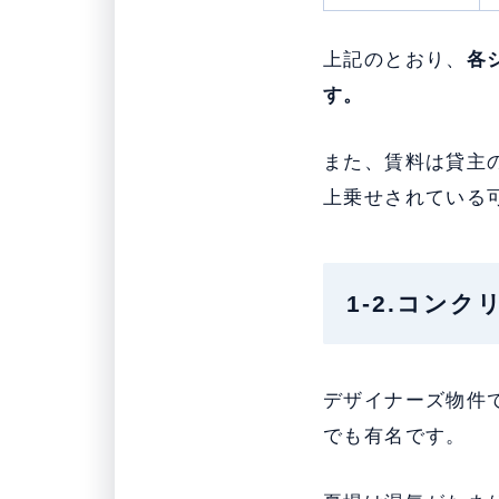
上記のとおり、
各
す。
また、賃料は貸主
上乗せされている
1-2.コン
デザイナーズ物件
でも有名です。