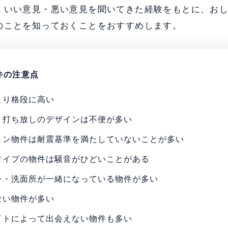
、いい意見・悪い意見を聞いてきた経験をもとに、お
のことを知っておくことをおすすめします。
件の注意点
より格段に高い
ト打ち放しのデザインは不便が多い
ョン物件は耐震基準を満たしていないことが多い
タイプの物件は騒音がひどいことがある
レ・洗面所が一緒になっている物件が多い
ない物件が多い
イトによって出会えない物件も多い