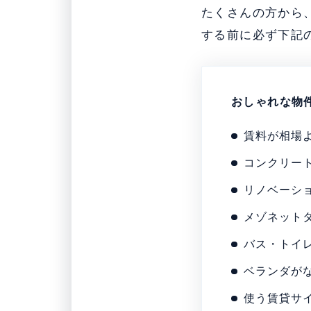
たくさんの方から
する前に必ず下記
おしゃれな物
賃料が相場
コンクリー
リノベーシ
メゾネット
バス・トイ
ベランダが
使う賃貸サ