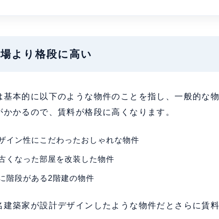
が相場より格段に高い
は基本的に以下のような物件のことを指し、一般的な
がかかるので、賃料が格段に高くなります。
ザイン性にこだわったおしゃれな物件
古くなった部屋を改装した物件
に階段がある2階建の物件
名建築家が設計デザインしたような物件だとさらに賃