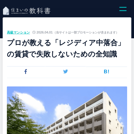
高級マンション
2026.04.01
（当サイトは一部プロモーションが含まれます）
プロが教える「レジディア中落合」
の賃貸で失敗しないための全知識
B!