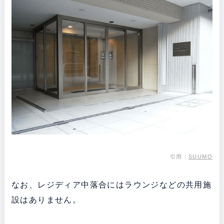
引用：
SUUMO
なお、レジディア中落合にはラウンジなどの共用施
設はありません。