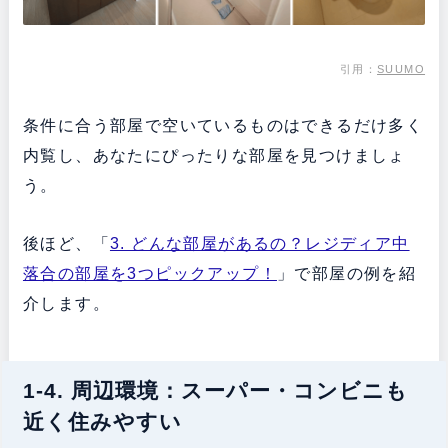
引用：
SUUMO
条件に合う部屋で空いているものはできるだけ多く
内覧し、あなたにぴったりな部屋を見つけましょ
う。
後ほど、「
3. どんな部屋があるの？レジディア中
落合の部屋を3つピックアップ！
」で部屋の例を紹
介します。
1-4. 周辺環境：スーパー・コンビニも
近く住みやすい