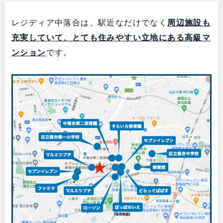
レジディア中落合は、駅近なだけでなく
周辺施設も
充実していて、とても住みやすい立地にある
高級マ
ンション
です。