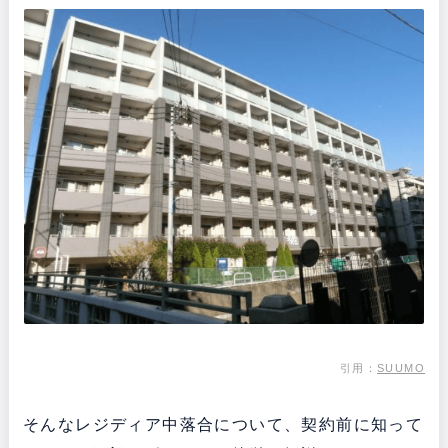
引用：
SUUMO
そんなレジディア中落合について、契約前に知って