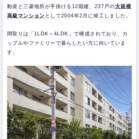
動産と三菱地所が手掛ける12階建、237戸の
大規模
高級マンション
として2004年2月に竣工しました。
間取りは「1LDK～4LDK」で構成されており、カ
ップルやファミリーで暮らしたい方に向いていま
す。