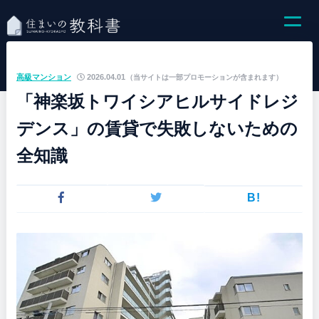
高級マンション
2026.04.01
（当サイトは一部プロモーションが含まれます）
「神楽坂トワイシアヒルサイドレジ
デンス」の賃貸で失敗しないための
全知識
B!