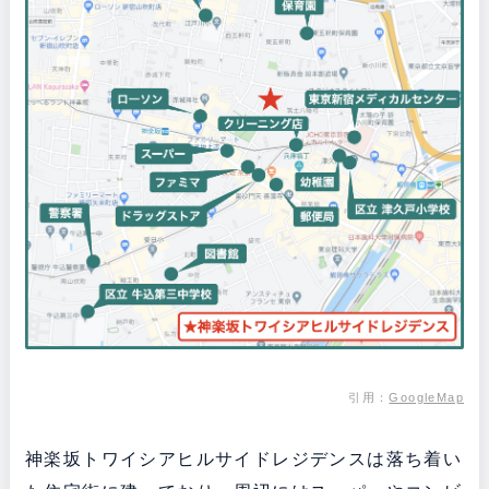
引用
：
GoogleMap
神楽坂トワイシアヒルサイドレジデンスは落ち着い