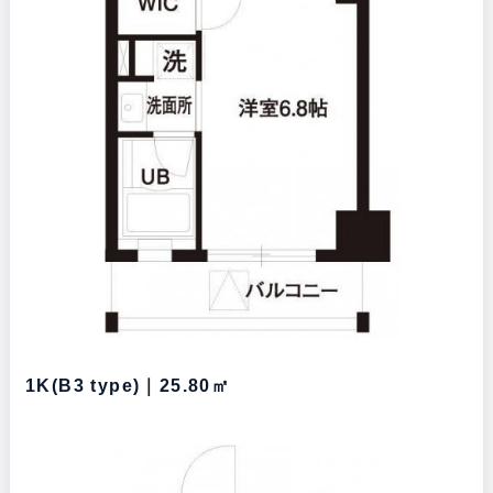
1K(B3 type)｜25.80㎡