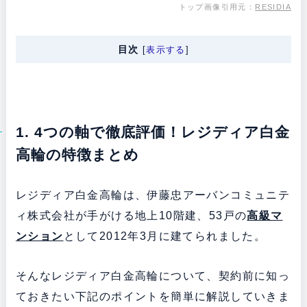
トップ画像引用元：
RESIDIA
目次
[
表示する
]
1. 4つの軸で徹底評価！レジディア白金
高輪の特徴まとめ
レジディア白金高輪は、伊藤忠アーバンコミュニテ
ィ株式会社が手がける地上10階建、53戸の
高級マ
ンション
として2012年3月に建てられました。
そんなレジディア白金高輪について、契約前に知っ
ておきたい下記のポイントを簡単に解説していきま