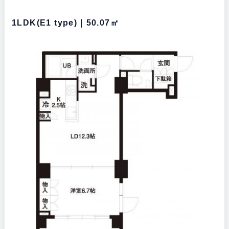
1LDK(E1 type)｜50.07㎡