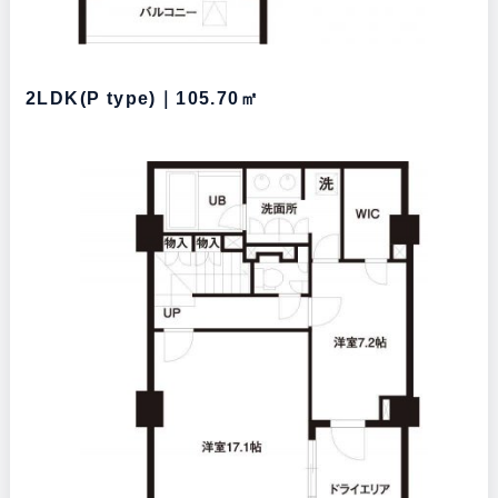
2LDK(P type)｜105.70㎡