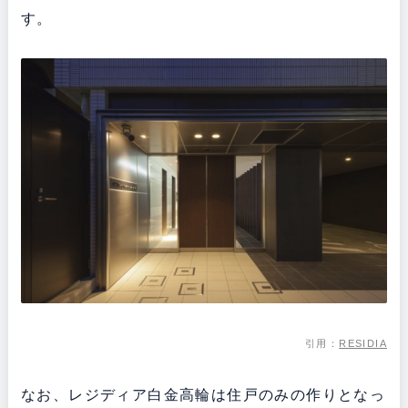
す。
引用：
RESIDIA
なお、レジディア白金高輪は住戸のみの作りとなっ