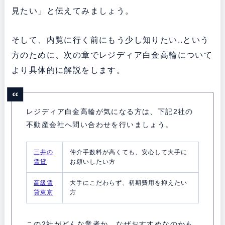
見たい」と伝えてみましょう。
そして、内覧に行く前にもう少し知りたい..という
方のために、次の章でレジディア白金高輪について
より具体的に解説をします。
レジディア白金高輪が気になる方は、下記2社の
不動産会社へ問い合わせを行いましょう。
三井の
仲介手数料が高くても、安心して大手に
賃貸
お願いしたい方
高級賃
大手にこだわらず、初期費用を抑えたい
貸東京
方
この2社がどんな業者か、なぜおすすめなのかも