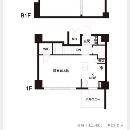
引用（上記4図）：
RESIDIA