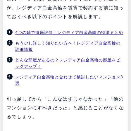
が、レジディア白金高輪を賃貸で契約する前に知っ
ておくべき以下のポイントを解説します。
4つの軸で徹底評価！レジディア白金高輪の特徴まとめ
もう少し詳しく知りたい方へ！レジディア白金高輪の
詳細情報
どんな部屋があるの？レジディア白金高輪の部屋をピ
ックアップ！
レジディア白金高輪と合わせて検討したいマンション3
選
引っ越してから「こんなはずじゃなかった」「他の
マンションにすべきだった」と感じることがなくな
るでしょう。