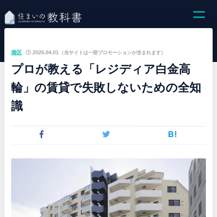
港区
2026.04.01
（当サイトは一部プロモーションが含まれます）
プロが教える「レジディア白金高
輪」の賃貸で失敗しないための全知
識
B!