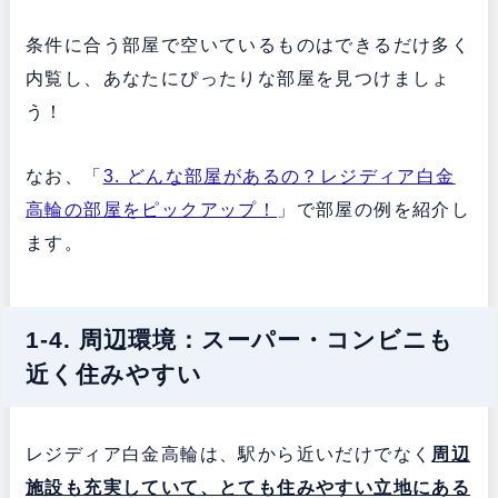
条件に合う部屋で空いているものはできるだけ多く
内覧し、あなたにぴったりな部屋を見つけましょ
う！
なお、「
3. どんな部屋があるの？レジディア白金
高輪の部屋をピックアップ！
」で部屋の例を紹介し
ます。
1-4. 周辺環境：スーパー・コンビニも
近く住みやすい
レジディア白金高輪は、駅から近いだけでなく
周辺
施設も充実していて、とても住みやすい立地にある