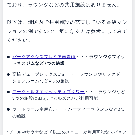
ており、ラウンジなどの共用施設はありません。
以下は、港区内で共用施設の充実している高級マン
ションの例ですので、気になる方は参考にしてみて
ください。
パークアクシスプレミア南青山
・・・
ラウンジやフィッ
トネスジムなど7つの施設
高輪デュープレックスC’s.・・・ラウンジやリラクゼー
ションルームなど4つの施設
アークヒルズエグゼクティブタワー
・・・ラウンジなど
3つの施設に加え、*ヒルズスパが利用可能
ラ・トゥール南麻布.・・・パーティーラウンジなど3つ
の施設
*プールやサウナなど10以上のメニューが利用可能なスパ＆フ