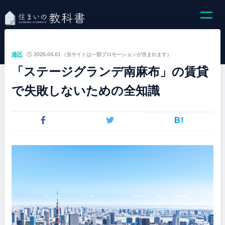
港区
2026.04.01
（当サイトは一部プロモーションが含まれます）
「ステージグランデ南麻布」の賃貸
で失敗しないための全知識
B!