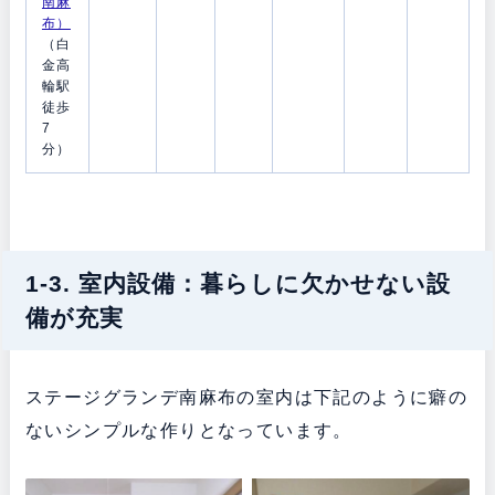
南麻
布）
（白
金高
輪駅
徒歩
7
分）
1-3. 室内設備：暮らしに欠かせない設
備が充実
ステージグランデ南麻布の室内は下記のように癖の
ないシンプルな作りとなっています。