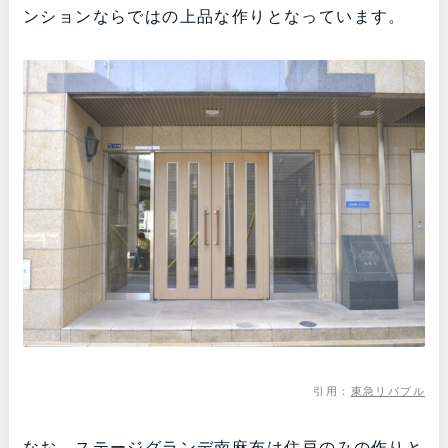
ンションならではの上品な作りとなっています。
引用：
東急リバブル
なお、ステージグランデ南麻布は住戸のみの作りと