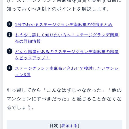
が、ステージグランデ南麻布を賃貸で契約する前に
知っておくべき以下のポイントを解説します。
1分でわかるステージグランデ南麻布の特徴まとめ
もう少し詳しく知りたい方へ！ステージグランデ南麻
布の詳細情報
どんな部屋があるの？ステージグランデ南麻布の部屋
をピックアップ！
ステージグランデ南麻布と合わせて検討したいマンシ
ョン3選
引っ越してから「こんなはずじゃなかった」「他の
マンションにすべきだった」と感じることがなくな
るでしょう。
目次
[
表示する
]