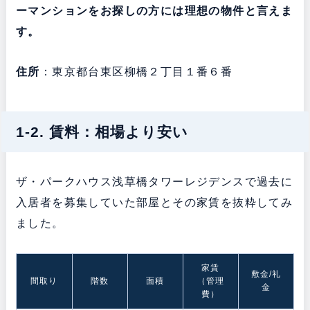
ーマンションをお探しの方には理想の物件と言えま
す。
住所
：東京都台東区柳橋２丁目１番６番
1-2. 賃料：相場より安い
ザ・パークハウス浅草橋タワーレジデンスで過去に
入居者を募集していた部屋とその家賃を抜粋してみ
ました。
家賃
敷金/礼
間取り
階数
面積
（管理
金
費）