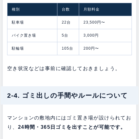
種別
台数
月額料金
駐車場
22台
23,500円〜
バイク置き場
5台
3,000円
駐輪場
105台
200円〜
空き状況などは事前に確認しておきましょう。
2-4. ゴミ出しの手間やルールについて
マンションの敷地内にはゴミ置き場が設けられてお
り、
24時間・365日ゴミを出すことが可能です。