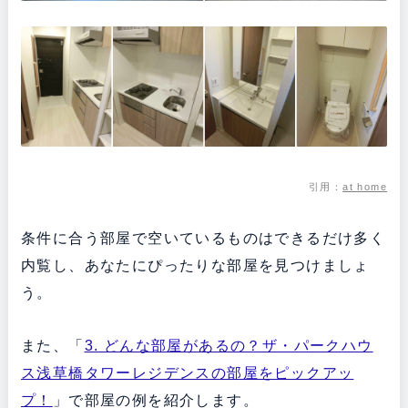
引用：
at home
条件に合う部屋で空いているものはできるだけ多く
内覧し、あなたにぴったりな部屋を見つけましょ
う。
また、「
3. どんな部屋があるの？ザ・パークハウ
ス浅草橋タワーレジデンスの部屋をピックアッ
プ！
」で部屋の例を紹介します。