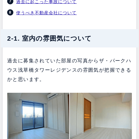
過去に起こった事故について
使うべき不動産会社について
2-1. 室内の雰囲気について
過去に募集されていた部屋の写真からザ・パークハ
ウス浅草橋タワーレジデンスの雰囲気が把握できる
かと思います。