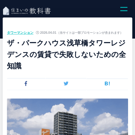
タワーマンション
2026.04.01
（当サイトは一部プロモーションが含まれます）
ザ・パークハウス浅草橋タワーレジ
デンスの賃貸で失敗しないための全
知識
B!