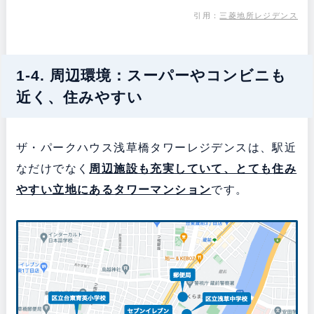
引用：
三菱地所レジデンス
1-4. 周辺環境：スーパーやコンビニも
近く、住みやすい
ザ・パークハウス浅草橋タワーレジデンスは、駅近
なだけでなく
周辺施設も充実していて、とても
住み
やすい立地にある
タワーマンション
です。