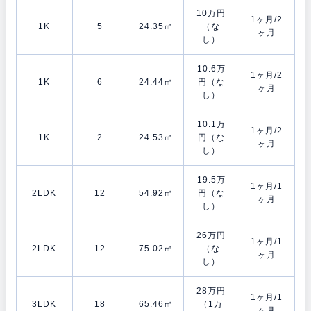
10万円
1ヶ月/2
1K
5
24.35㎡
（な
ヶ月
し）
10.6万
1ヶ月/2
1K
6
24.44㎡
円（な
ヶ月
し）
10.1万
1ヶ月/2
1K
2
24.53㎡
円（な
ヶ月
し）
19.5万
1ヶ月/1
2LDK
12
54.92㎡
円（な
ヶ月
し）
26万円
1ヶ月/1
2LDK
12
75.02㎡
（な
ヶ月
し）
28万円
1ヶ月/1
3LDK
18
65.46㎡
（1万
ヶ月