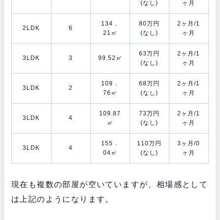
(なし)
ヶ月
134．
80万円
2ヶ月/1
2LDK
6
21㎡
(なし)
ヶ月
63万円
2ヶ月/1
3LDK
3
99.52㎡
(なし)
ヶ月
109．
68万円
2ヶ月/1
3LDK
2
76㎡
(なし)
ヶ月
109.87
73万円
2ヶ月/1
3LDK
4
㎡
(なし)
ヶ月
155．
110万円
3ヶ月/0
3LDK
4
04㎡
(なし)
ヶ月
現在も複数の部屋が空いていますが、相場感として
は上記のようになります。