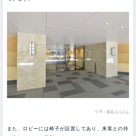
引用：
東急リバブル
また、ロビーには椅子が設置してあり、来客との待