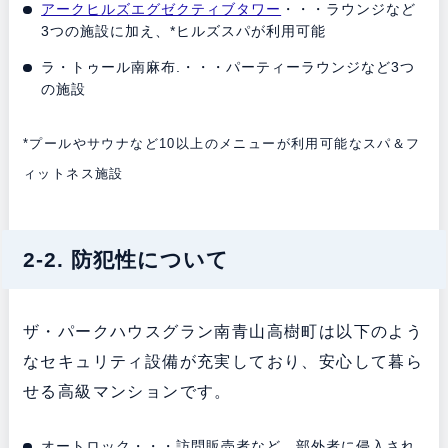
アークヒルズエグゼクティブタワー
・・・ラウンジなど
3つの施設に加え、*ヒルズスパが利用可能
ラ・トゥール南麻布.・・・パーティーラウンジなど3つ
の施設
*プールやサウナなど10以上のメニューが利用可能なスパ＆フ
ィットネス施設
2-2. 防犯性について
ザ・パークハウスグラン南青山高樹町は以下のよう
なセキュリティ設備が充実しており、安心して暮ら
せる高級マンションです。
オートロック・・・訪問販売者など、部外者に侵入され