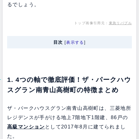
るでしょう。
トップ画像引用元：
東急リバブル
目次
[
表示する
]
1. 4つの軸で徹底評価！ザ・パークハウ
スグラン南青山高樹町の特徴まとめ
ザ・パークハウスグラン南青山高樹町は、三菱地所
レジデンスが手がける地上7階地下1階建、86戸の
高級マンション
として2017年8月に建てられまし
た。