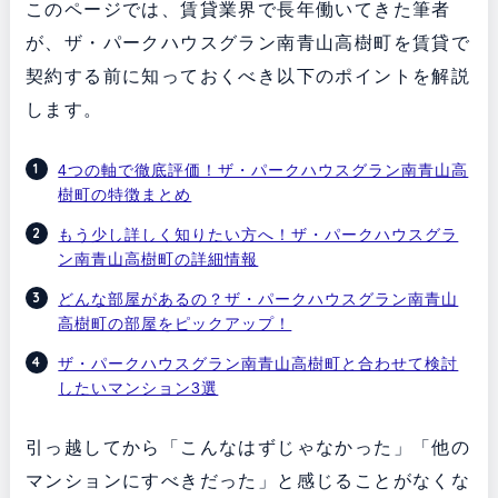
このページでは、賃貸業界で長年働いてきた筆者
が、ザ・パークハウスグラン南青山高樹町を賃貸で
契約する前に知っておくべき以下のポイントを解説
します。
4つの軸で徹底評価！ザ・パークハウスグラン南青山高
樹町の特徴まとめ
もう少し詳しく知りたい方へ！ザ・パークハウスグラ
ン南青山高樹町の詳細情報
どんな部屋があるの？ザ・パークハウスグラン南青山
高樹町の部屋をピックアップ！
ザ・パークハウスグラン南青山高樹町と合わせて検討
したいマンション3選
引っ越してから「こんなはずじゃなかった」「他の
マンションにすべきだった」と感じることがなくな