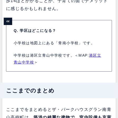
歩14ほどかかることが、子育ての面でデメリット
に感じるかもしれません。
Q. 学区はどこになる？
小学校は地図上にある「青南小学校」です。
中学校は港区立青山中学校です。＜MAP:
港区立
青山中学校
＞
ここまでのまとめ
ここまでをまとめるとザ・パークハウスグラン南青
山高樹町は、
築浅の綺麗な建物で、室内設備も充実