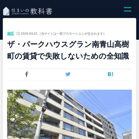
港区
2026.04.01
（当サイトは一部プロモーションが含まれます）
ザ・パークハウスグラン南青山高樹
町の賃貸で失敗しないための全知識
B!