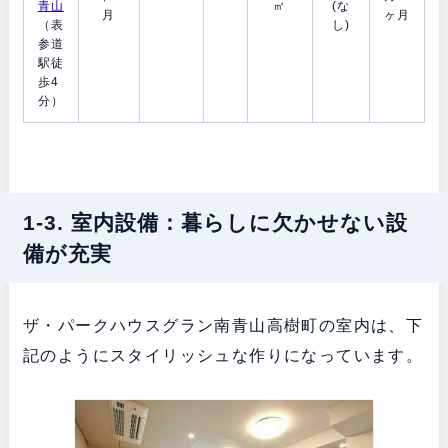
青山
㎡
(な
月
ヶ月
（表
し)
参道
駅徒
歩4
分）
1-3. 室内設備：暮らしに欠かせない設
備が充実
ザ・パークハウスグラン南青山高樹町の室内は、下
記のようにスタイリッシュな作りになっています。