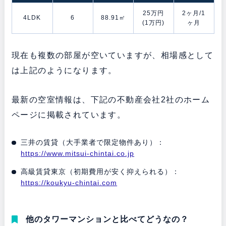
25万円
2ヶ月/1
4LDK
6
88.91㎡
(1万円)
ヶ月
現在も複数の部屋が空いていますが、相場感として
は上記のようになります。
最新の空室情報は、下記の不動産会社2社のホーム
ページに掲載されています。
三井の賃貸（大手業者で限定物件あり）：
https://www.mitsui-chintai.co.jp
高級賃貸東京（初期費用が安く抑えられる）：
https://koukyu-chintai.com
他のタワーマンションと比べてどうなの？