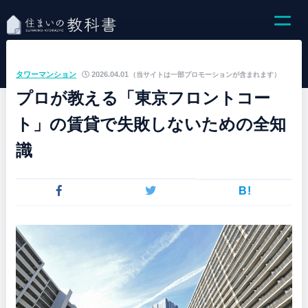
タワーマンション
2026.04.01
（当サイトは一部プロモーションが含まれます）
プロが教える「東京フロントコー
ト」の賃貸で失敗しないための全知
識
B!