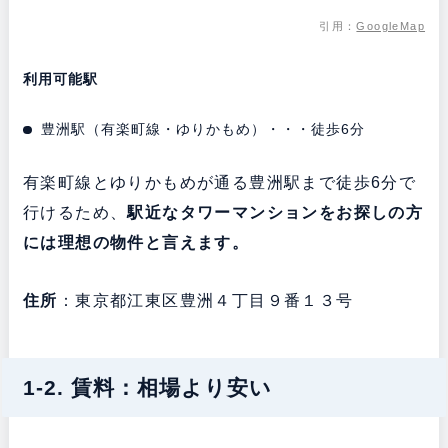
引用：
GoogleMap
利用可能駅
豊洲駅（有楽町線・ゆりかもめ）・・・徒歩6分
有楽町線とゆりかもめが通る豊洲駅まで徒歩6分で
行けるため、
駅近なタワーマンションをお探しの方
には理想の物件と言えます。
住所
：東京都江東区豊洲４丁目９番１３号
1-2. 賃料：相場より安い