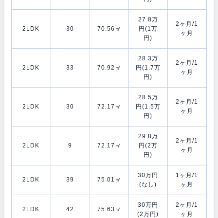
27.8万
2ヶ月/1
2LDK
30
70.56㎡
円(1万
ヶ月
円)
28.3万
2ヶ月/1
2LDK
33
70.92㎡
円(1.7万
ヶ月
円)
28.5万
2ヶ月/1
2LDK
30
72.17㎡
円(1.5万
ヶ月
円)
29.8万
2ヶ月/1
2LDK
9
72.17㎡
円(2万
ヶ月
円)
30万円
1ヶ月/1
2LDK
39
75.01㎡
(なし)
ヶ月
30万円
2ヶ月/1
2LDK
42
75.63㎡
(2万円)
ヶ月