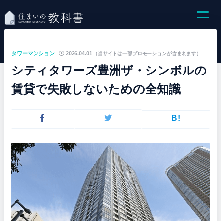
タワーマンション
2026.04.01
（当サイトは一部プロモーションが含まれます）
シティタワーズ豊洲ザ・シンボルの
賃貸で失敗しないための全知識
B!