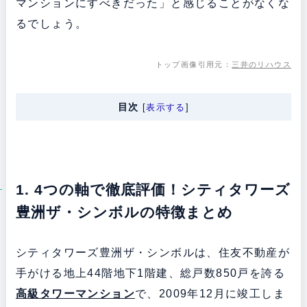
マンションにすべきだった」と感じることがなくな
るでしょう。
トップ画像引用元：
三井のリハウス
目次
[
表示する
]
1. 4つの軸で徹底評価！シティタワーズ
豊洲ザ・シンボルの特徴まとめ
シティタワーズ豊洲ザ・シンボルは、住友不動産が
手がける地上44階地下1階建、総戸数850戸を誇る
高級タワーマンション
で、2009年12月に竣工しま