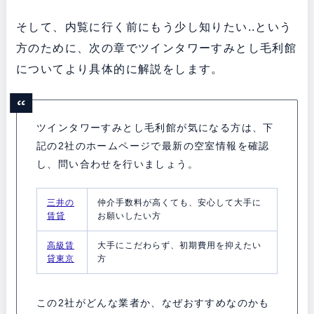
そして、内覧に行く前にもう少し知りたい..という
方のために、次の章でツインタワーすみとし毛利館
についてより具体的に解説をします。
ツインタワーすみとし毛利館が気になる方は、下
記の2社のホームページで最新の空室情報を確認
し、問い合わせを行いましょう。
三井の
仲介手数料が高くても、安心して大手に
賃貸
お願いしたい方
高級賃
大手にこだわらず、初期費用を抑えたい
貸東京
方
この2社がどんな業者か、なぜおすすめなのかも