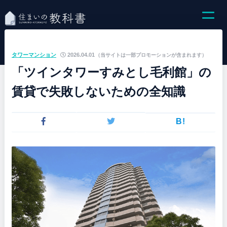
タワーマンション
2026.04.01
（当サイトは一部プロモーションが含まれます）
「ツインタワーすみとし毛利館」の
賃貸で失敗しないための全知識
B!