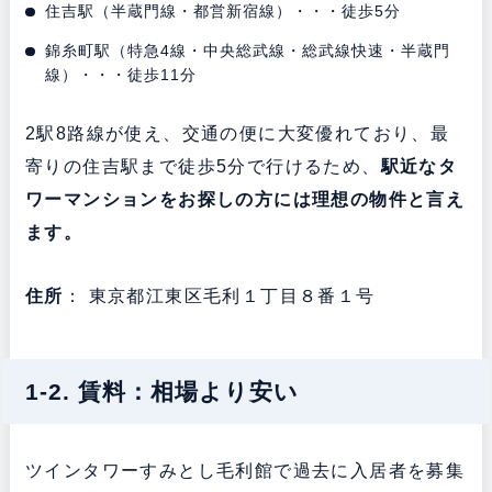
住吉駅（半蔵門線・都営新宿線）・・・徒歩5分
錦糸町駅（特急4線・中央総武線・総武線快速・半蔵門
線）・・・徒歩11分
2駅8路線が使え、交通の便に大変優れており、最
寄りの住吉駅まで徒歩5分で行けるため、
駅近なタ
ワーマンションをお探しの方には理想の物件と言え
ます。
住所
： 東京都江東区毛利１丁目８番１号
1-2. 賃料：相場より安い
ツインタワーすみとし毛利館で過去に入居者を募集