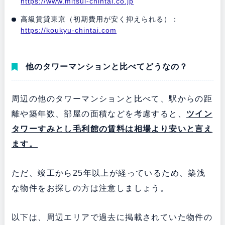
https://www.mitsui-chintai.co.jp
高級賃貸東京（初期費用が安く抑えられる）：
https://koukyu-chintai.com
他のタワーマンションと比べてどうなの？
周辺の他のタワーマンションと比べて、駅からの距
離や築年数、部屋の面積などを考慮すると、
ツイン
タワーすみとし毛利館
の賃料は相場より安いと言え
ます。
ただ、竣工から25年以上が経っているため、築浅
な物件をお探しの方は注意しましょう。
以下は、周辺エリアで過去に掲載されていた物件の