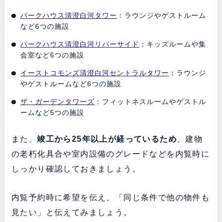
パークハウス清澄白河タワー
：ラウンジやゲストルーム
など6つの施設
パークハウス清澄白河リバーサイド
：キッズルームや集
会室など6つの施設
イーストコモンズ清澄白河セントラルタワー
：ラウンジ
やゲストルームなど6つの施設
ザ・ガーデンタワーズ
：フィットネスルームやゲストル
ームなど5つの施設
また、
竣工から25年以上が経っているため
、建物
の老朽化具合や室内設備のグレードなどを内覧時に
しっかり確認しておきましょう。
内覧予約時に希望を伝え、「同じ条件で他の物件も
見たい」と伝えてみましょう。