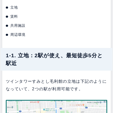
立地
賃料
共用施設
周辺環境
1-1. 立地：2駅が使え、最短徒歩5分と
駅近
ツインタワーすみとし毛利館の立地は下記のように
なっていて、2つの駅が利用可能です。