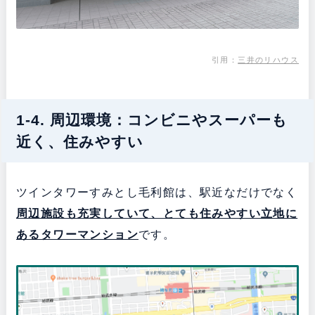
引用：
三井のリハウス
1-4. 周辺環境：コンビニやスーパーも
近く、住みやすい
ツインタワーすみとし毛利館は、駅近なだけでなく
周辺施設も充実していて、とても住みやすい立地に
あるタワーマンション
です。