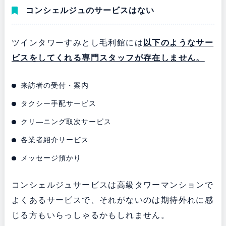
コンシェルジュのサービスはない
ツインタワーすみとし毛利館には
以下のようなサー
ビスをしてくれる専門スタッフが存在しません。
来訪者の受付・案内
タクシー手配サービス
クリ―ニング取次サービス
各業者紹介サービス
メッセージ預かり
コンシェルジュサービスは高級タワーマンションで
よくあるサービスで、それがないのは期待外れに感
じる方もいらっしゃるかもしれません。