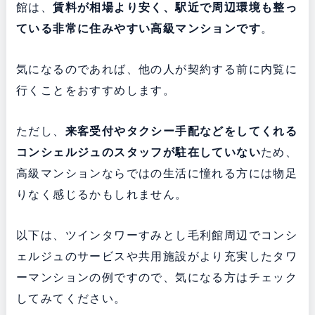
館は、
賃料が相場より安く、駅近で周辺環境も整っ
ている
非常に住みやすい高級マンションです
。
気になるのであれば、他の人が契約する前に内覧に
行くことをおすすめします。
ただし、
来客受付やタクシー手配などをしてくれる
コンシェルジュのスタッフが駐在していない
ため、
高級マンションならではの生活に憧れる方には物足
りなく感じるかもしれません。
以下は、ツインタワーすみとし毛利館周辺でコンシ
ェルジュのサービスや共用施設がより充実したタワ
ーマンションの例ですので、気になる方はチェック
してみてください。