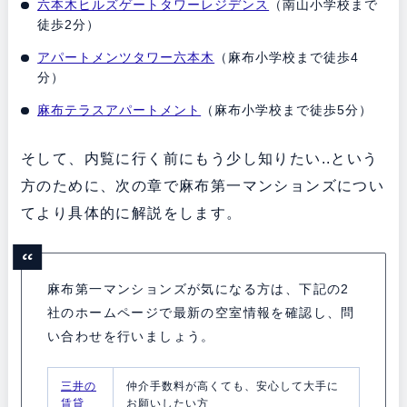
六本木ヒルズゲートタワーレジデンス
（南山小学校まで
徒歩2分）
アパートメンツタワー六本木
（麻布小学校まで徒歩4
分）
麻布テラスアパートメント
（麻布小学校まで徒歩5分）
そして、内覧に行く前にもう少し知りたい..という
方のために、次の章で麻布第一マンションズについ
てより具体的に解説をします。
麻布第一マンションズが気になる方は、下記の2
社のホームページで最新の空室情報を確認し、問
い合わせを行いましょう。
三井の
仲介手数料が高くても、安心して大手に
賃貸
お願いしたい方