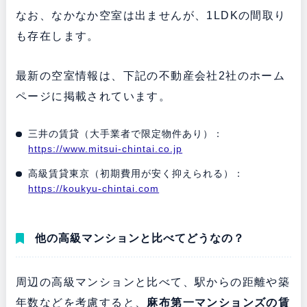
なお、なかなか空室は出ませんが、1LDKの間取り
も存在します。
最新の空室情報は、下記の不動産会社2社のホーム
ページに掲載されています。
三井の賃貸（大手業者で限定物件あり）：
https://www.mitsui-chintai.co.jp
高級賃貸東京（初期費用が安く抑えられる）：
https://koukyu-chintai.com
他の高級マンションと比べてどうなの？
周辺の高級マンションと比べて、駅からの距離や築
年数などを考慮すると、
麻布第一マンションズの
賃