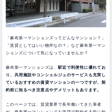
「麻布第一マンションズってどんなマンション？」
「賃貸としてはいい物件なの？」など麻布第一マン
ションズについて気になっていませんか？
麻布第一マンションズは、
駅近で利便性に優れてお
り、共用施設やコンシェルジュのサービスも充実し
ている
おすすめの賃貸マンションの一つですが、契
約前に知るべき注意点やデメリットもあります。
このページでは、賃貸業界で長年働いてきた筆者
が、麻布第一マンションズを賃貸で契約する前に知