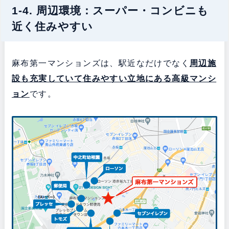
1-4. 周辺環境：スーパー・コンビニも
近く住みやすい
麻布第一マンションズは、駅近なだけでなく
周辺施
設も充実していて
住みやすい立地にある
高級マンシ
ョン
です。