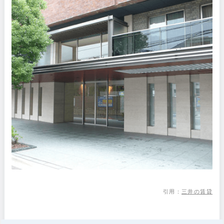
引用：
三井の賃貸