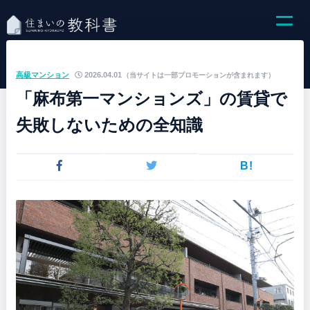
高級マンション
2026.04.01
（当サイトは一部プロモーションが含まれます）
「麻布第一マンションズ」の賃貸で
失敗しないための全知識
B!