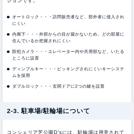
ションです。
オートロック・・・訪問販売者など、部外者に侵入され
にくい
内廊下・・・外部からの目が届かないため、どの部屋に
住んでいるか把握されにくい
防犯カメラ・・・エレベーター内や共用部など、いたる
ところに設置
ディンプルキー・・・ピッキングされにくいキーシステ
ムを採用
ダブルロック・・・玄関ドアに2つの鍵を設置
2-3. 駐車場/駐輪場について
コンシェリア芝公園D’sには、駐輪場は用意されて