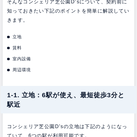
そんなコンシェリア芝公園D’sについて、契約前に
知っておきたい下記のポイントを簡単に解説してい
きます。
立地
賃料
室内設備
周辺環境
1-1. 立地：6駅が使え、最短徒歩3分と
駅近
コンシェリア芝公園D’sの立地は下記のようになっ
ていて、6つの駅が利用可能です。