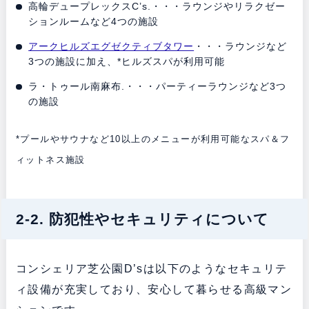
高輪デュープレックスC’s.・・・ラウンジやリラクゼー
ションルームなど4つの施設
アークヒルズエグゼクティブタワー
・・・ラウンジなど
3つの施設に加え、*ヒルズスパが利用可能
ラ・トゥール南麻布.・・・パーティーラウンジなど3つ
の施設
*プールやサウナなど10以上のメニューが利用可能なスパ＆フ
ィットネス施設
2-2. 防犯性やセキュリティについて
コンシェリア芝公園D’sは以下のようなセキュリテ
ィ設備が充実しており、安心して暮らせる高級マン