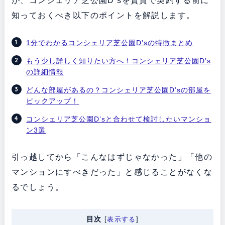
が、コンシェリア芝公園D’sを賃貸で契約する前に
知っておくべき以下のポイントを解説します。
1分でわかるコンシェリア芝公園D’sの特徴まとめ
もう少し詳しく知りたい方へ！コンシェリア芝公園D’s
の詳細情報
どんな部屋があるの？コンシェリア芝公園D’sの部屋を
ピックアップ！
コンシェリア芝公園D’sと合わせて検討したいマンショ
ン3選
引っ越してから「こんなはずじゃなかった」「他の
マンションにすべきだった」と感じることがなくな
るでしょう。
目次
[
表示する
]