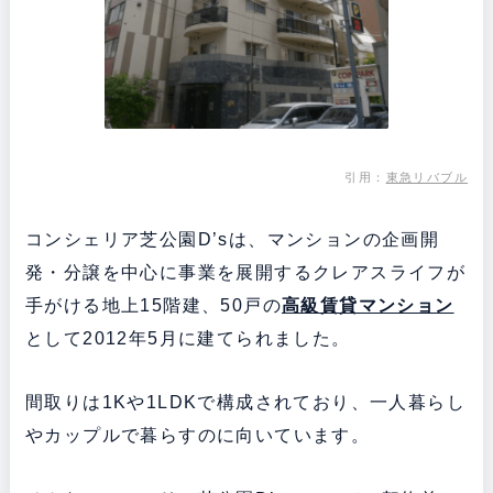
引用：
東急リバブル
コンシェリア芝公園D’sは、マンションの企画開
発・分譲を中心に事業を展開するクレアスライフが
手がける地上15階建、50戸の
高級賃貸マンション
として2012年5月に建てられました。
間取りは1Kや1LDKで構成されており、一人暮らし
やカップルで暮らすのに向いています。