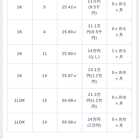
11万円
0ヶ月/1
1K
5
25.42㎡
(9.5千
ヶ月
円)
11.1万
0ヶ月/1
1K
4
25.80㎡
円(9.5千
ヶ月
円)
14万円
1ヶ月/1
1K
11
25.80㎡
(なし)
ヶ月
13.1万
0ヶ月/0
1K
14
25.87㎡
円(1.2万
ヶ月
円)
21.3万
0ヶ月/0
1LDK
15
50.68㎡
円(1.2万
ヶ月
円)
24万円
0ヶ月/0
1LDK
14
50.68㎡
(1万円)
ヶ月