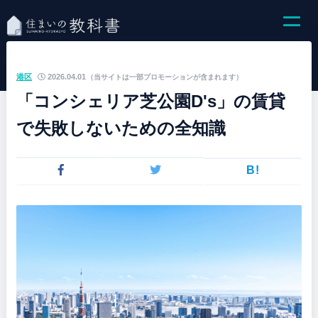
港区
2026.04.01
（当サイトは一部プロモーションが含まれます）
「コンシェリア芝公園D's」の賃貸
で失敗しないための全知識
B!