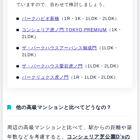
ていますので、合わせて検討しましょう。
パークハビオ新橋
（1R・1K・1LDK・2LDK）
コンシェリア虎ノ門 TOKYO PREMIUM
（1K・
2LDK）
ザ・パークハウスアーバンス御成門
（1LDK・
2LDK）
ザ・パークハウス愛宕虎ノ門
（1LDK・2LDK）
パークリュクス虎ノ門
（1R・1LDK・2LDK）
他の高級マンションと比べてどうなの？
周辺の高級マンションと比べて、駅からの距離や築
年数などを考慮すると、
コンシェリア芝公園D’sの