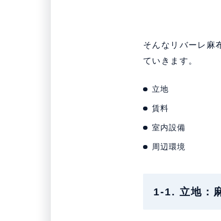
そんなリバーレ麻
ていきます。
立地
賃料
室内設備
周辺環境
1-1. 立