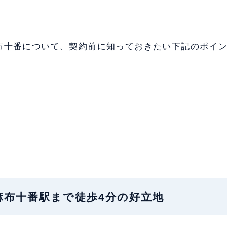
布十番について、契約前に知っておきたい下記のポイ
地：麻布十番駅まで徒歩4分の好立地