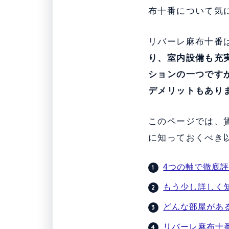
布十番について気
リバーレ麻布十番
り、室内設備も充
ションの一つです
デメリットもあり
このページでは、
に知っておくべき
4つの軸で徹底
もう少し詳しく
どんな部屋があ
リバーレ麻布十