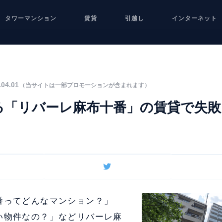
タワーマンション
賃貸
引越し
インターネット
04.01
（当サイトは一部プロモーションが含まれます）
る「リバーレ麻布十番」の賃貸で失
番ってどんなマンション？」
い物件なの？」などリバーレ麻