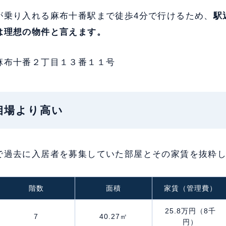
が乗り入れる麻布十番駅まで徒歩4分で行けるため、
駅
は理想の物件と言えます。
麻布十番２丁目１３番１１号
：相場より高い
で過去に入居者を募集していた部屋とその家賃を抜粋
階数
面積
家賃（管理費）
25.8万円（8千
7
40.27㎡
円）