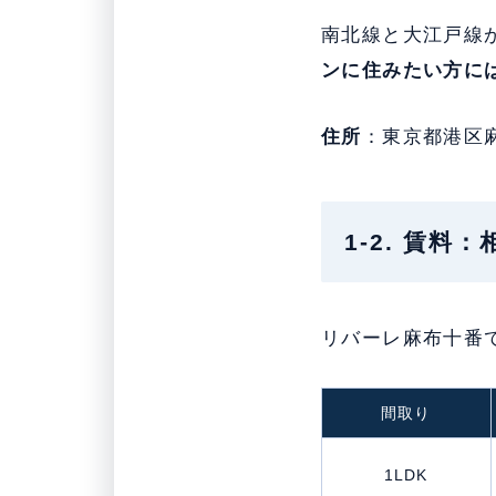
南北線と大江戸線
ンに住みたい方に
住所
：東京都港区
1-2. 賃料
リバーレ麻布十番
間取り
1LDK