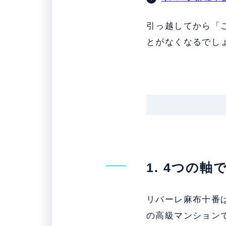
引っ越してから「
とがなくなるでし
1. 4つの
リバーレ麻布十番は
の高級マンションで