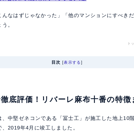
こんなはずじゃなかった」「他のマンションにすべき
ょう。
ト
目次
[
表示する
]
軸で徹底評価！リバーレ麻布十番の特徴
、中堅ゼネコンである「冨士工」が施工した地上10階
、2019年4月に竣工しました。