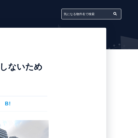
敗しないため
B!