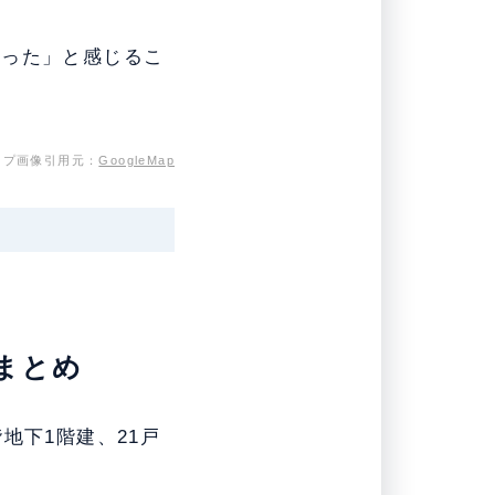
だった」と感じるこ
ップ画像引用元：
GoogleMap
まとめ
地下1階建、21戸