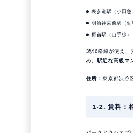
表参道駅（小田急
明治神宮前駅（副
原宿駅（山手線）
3駅6路線が使え
め、
駅近な高級マ
住所
：東京都渋谷
1-2. 賃料
パークアクシスプ