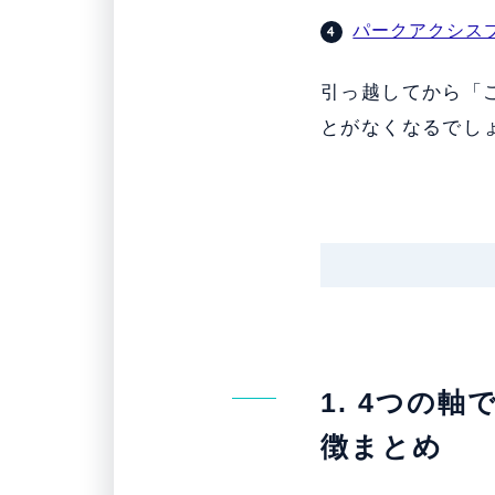
パークアクシス
引っ越してから「
とがなくなるでし
1. 4つの
徴まとめ