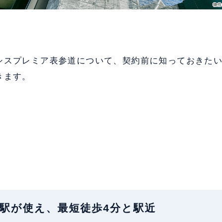
シスプレミア表参道について、契約前に知っておきた
きます。
地：3駅が使え、最短徒歩4分と駅近