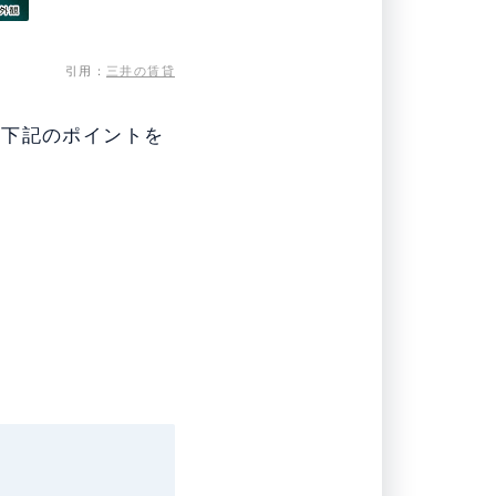
引用：
三井の賃貸
い下記のポイントを