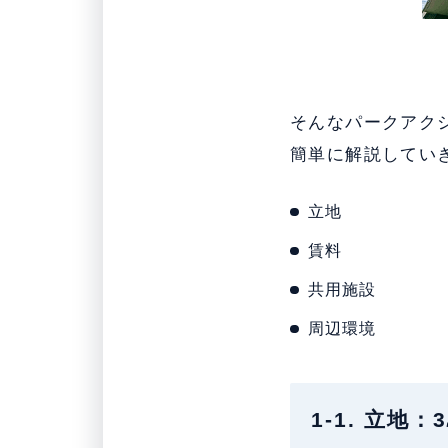
そんなパークアク
簡単に解説してい
立地
賃料
共用施設
周辺環境
1-1. 立