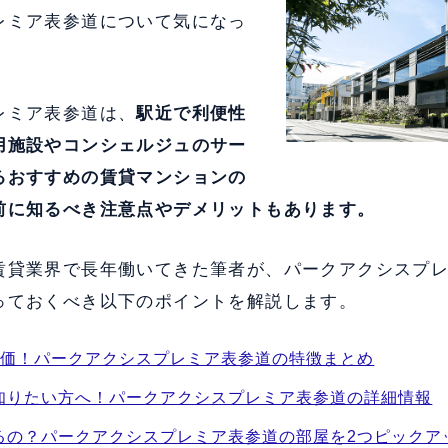
レミア表参道について気になっ
レミア表参道は、
駅近で利便性
用施設やコンシェルジュのサー
る
おすすめの賃貸マンションの
前に知るべき注意点やデメリットもあります。
賃貸業界で長年働いてきた筆者が、パークアクシスプ
っておくべき以下のポイントを解説します。
評価！パークアクシスプレミア表参道の特徴まとめ
知りたい方へ！パークアクシスプレミア表参道の詳細情報
るの？パークアクシスプレミア表参道の部屋を2つピックア