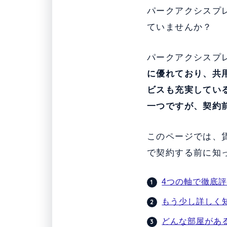
パークアクシスプ
ていませんか？
パークアクシスプ
に優れており、共
ビスも充実してい
一つですが、契約
このページでは、
で契約する前に知
4つの軸で徹底
もう少し詳しく
どんな部屋があ