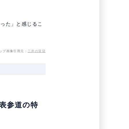
だった」と感じるこ
ップ画像引用元：
三井の賃貸
ア表参道の特