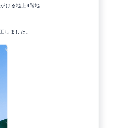
がける地上4階地
竣工しました。