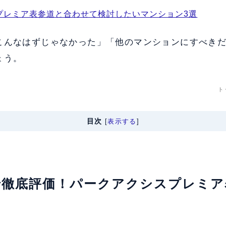
プレミア表参道と合わせて検討したいマンション3選
こんなはずじゃなかった」「他のマンションにすべき
ょう。
ト
目次
[
表示する
]
軸で徹底評価！パークアクシスプレミ