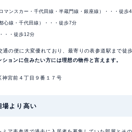
ロマンスカー・千代田線・半蔵門線・銀座線）・・・徒歩
都心線・千代田線）・・・徒歩7分
・・・徒歩12分
、交通の便に大変優れており、最寄りの表参道駅まで徒歩
ンションに住みたい方には理想の物件と言えます。
区神宮前４丁目９番１７号
：相場より高い
レミア表参道で過去に入居者を募集していた部屋とそ