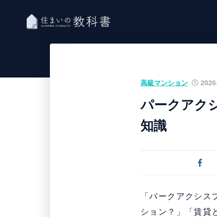
高級マンション
2026.
パークアク
知識
「パークアクシス
ション？」「賃貸