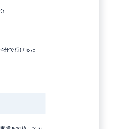
4分
4分で行けるた
の家賃を抜粋してみ