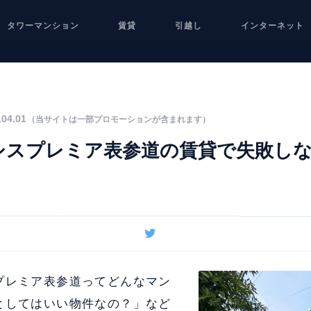
タワーマンション
賃貸
引越し
インターネット
04.01
（当サイトは一部プロモーションが含まれます）
シスプレミア表参道の賃貸で失敗し
プレミア表参道ってどんなマン
としてはいい物件なの？」など