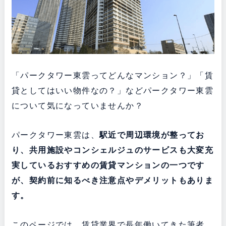
「パークタワー東雲ってどんなマンション？」「賃
貸としてはいい物件なの？」などパークタワー東雲
について気になっていませんか？
パークタワー東雲は、
駅近で周辺環境が整ってお
り、共用施設やコンシェルジュのサービスも大変充
実している
おすすめの賃貸マンションの一つです
が、契約前に知るべき注意点やデメリットもありま
す。
このページでは、賃貸業界で長年働いてきた筆者