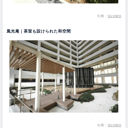
引用：
SUUMO
風光庵｜茶室も設けられた和空間
引用：
SUUMO