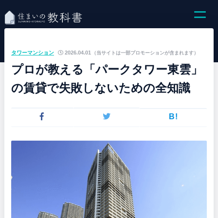
タワーマンション
2026.04.01
（当サイトは一部プロモーションが含まれます）
プロが教える「パークタワー東雲」
の賃貸で失敗しないための全知識
B!