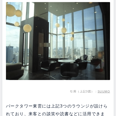
引用（上記3図）：
SUUMO
パークタワー東雲には上記3つのラウンジが設けら
れており、来客との談笑や読書などに活用できま