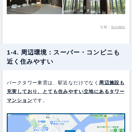
引用：
SUUMO
1-4. 周辺環境：スーパー・コンビニも
近く住みやすい
パークタワー東雲は、駅近なだけでなく
周辺施設も
充実しており、とても住みやすい立地にあるタワー
マンション
です。