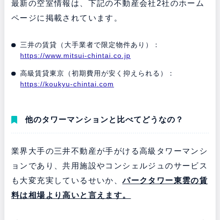
最新の空室情報は、下記の不動産会社2社のホーム
ページに掲載されています。
三井の賃貸（大手業者で限定物件あり）：
https://www.mitsui-chintai.co.jp
高級賃貸東京（初期費用が安く抑えられる）：
https://koukyu-chintai.com
他のタワーマンションと比べてどうなの？
業界大手の三井不動産が手がける高級タワーマンシ
ョンであり、共用施設やコンシェルジュのサービス
も大変充実しているせいか、
パークタワー東雲
の
賃
料は相場より高いと言えます。