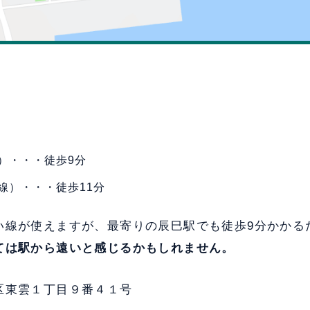
）・・・徒歩9分
線）・・・徒歩11分
い線が使えますが、最寄りの辰巳駅でも徒歩9分かかる
ては駅から遠いと感じるかもしれません。
区東雲１丁目９番４１号