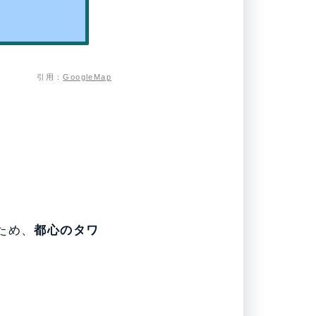
引用：
GoogleMap
ため、
都心のタワ