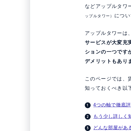
などアップルタワ
につい
ップルタワー）
アップルタワーは
サービスが大変充
ションの一つです
デメリットもあり
このページでは、
知っておくべき以
4つの軸で徹底
もう少し詳しく
どんな部屋があ