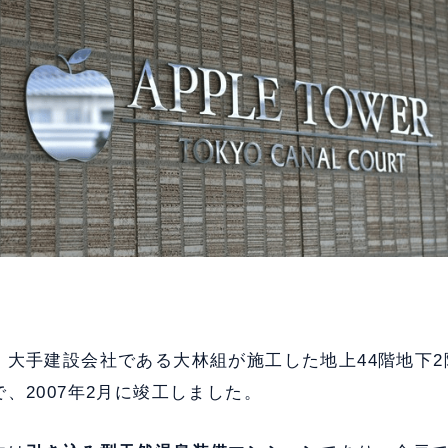
大手建設会社である大林組が施工した地上44階地下2階
で、2007年2月に竣工しました。