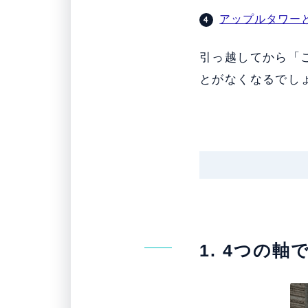
アップルタワー
引っ越してから「
とがなくなるでし
1. 4つの