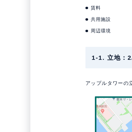
賃料
共用施設
周辺環境
1-1. 立
アップルタワーの