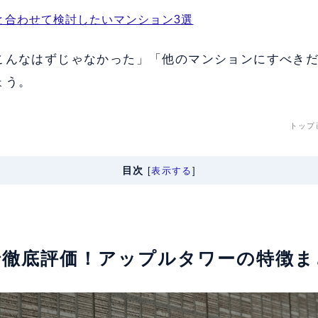
と合わせて検討したいマンション3選
こんなはずじゃなかった」「他のマンションにすべき
ょう。
トップ
目次
[
表示する
]
軸で徹底評価！アップルタワーの特徴