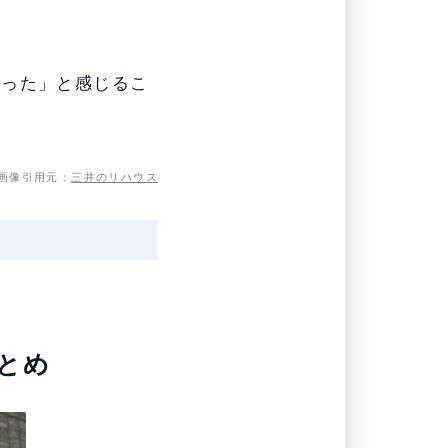
だった」と感じるこ
画像引用元：
三井のリハウス
まとめ