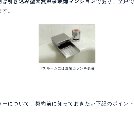
物は
引き込み型天然温泉装備マンション
であり、全戸
ます。
バスルームには温泉カランを装備
ワーについて、契約前に知っておきたい下記のポイン