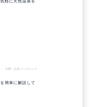
で気軽に天然温泉を
引用：公式パンフレット
トを簡単に解説して