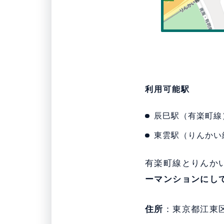
利用可能駅
辰巳駅（有楽町線
東雲駅（りんかい
有楽町線とりんか
ーマンションにし
住所
：東京都江東