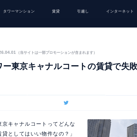
タワーマンション
賃貸
引越し
インターネット
6.04.01
（当サイトは一部プロモーションが含まれます）
ワー東京キャナルコートの賃貸で失
東京キャナルコートってどんな
賃貸としてはいい物件なの？」