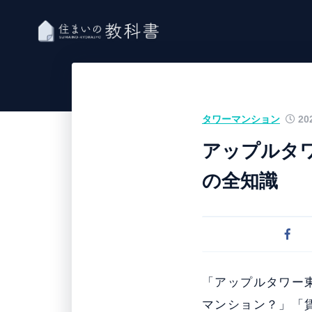
タワーマンション
202
アップルタ
の全知識
「アップルタワー
マンション？」「