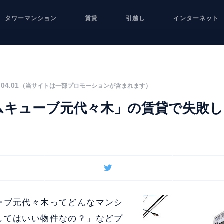
タワーマンション
賃貸
引越し
インターネット
04.01
（当サイトは一部プロモーションが含まれます）
ムキューブ元代々木」の賃貸で失敗
ーブ元代々木ってどんなマンシ
してはいい物件なの？」などプ