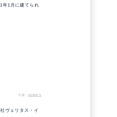
11年1月に建てられ
引用：
HOME’S
会社ヴェリタス・イ