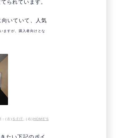
建てられています。
に向いていて、人気
ていますが、購入者向けとな
用：(左)
S-FIT
, (右)
HOME’S
おきたい下記のポイ