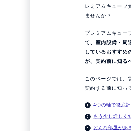
レミアムキューブ
ませんか？
プレミアムキュー
て、
室内設備・周
している
おすすめ
が、契約前に知る
このページでは、
契約する前に知っ
4つの軸で徹底
もう少し詳しく
どんな部屋があ