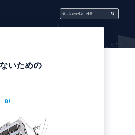
しないための
B!