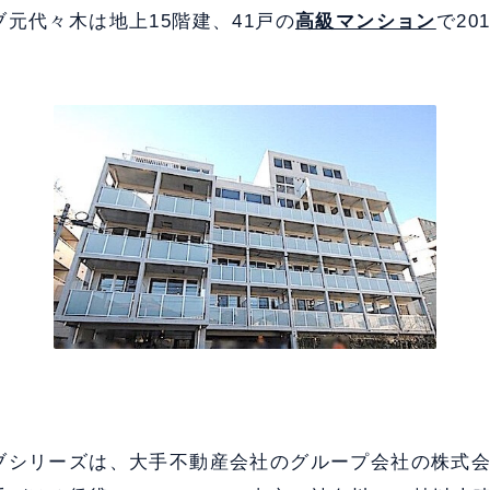
元代々木は地上15階建、41戸の
高級マンション
で20
ブシリーズは、大手不動産会社のグループ会社の株式