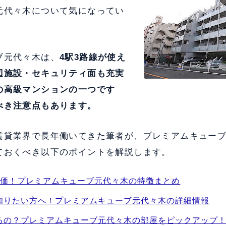
元代々木について気になってい
ブ元代々木は、
4駅3路線が使え
辺施設・セキュリティ面も充実
の高級マンションの一つです
べき注意点もあります。
賃貸業界で長年働いてきた筆者が、プレミアムキュー
ておくべき以下のポイントを解説します。
評価！プレミアムキューブ元代々木の特徴まとめ
知りたい方へ！プレミアムキューブ元代々木の詳細情報
るの？プレミアムキューブ元代々木の部屋をピックアップ