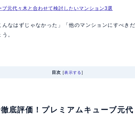
ーブ元代々木と合わせて検討したいマンション3選
こんなはずじゃなかった」「他のマンションにすべき
ょう。
目次
[
表示する
]
軸で徹底評価！プレミアムキューブ元