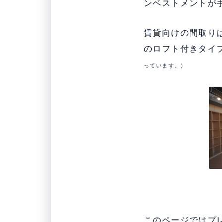
ンベストメントが
賃貸向けの間取り
のロフト付きタイ
っています。）
このページではプ