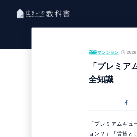
高級マンション
2026.
「プレミア
全知識
「プレミアムキュ
ョン？」「賃貸と