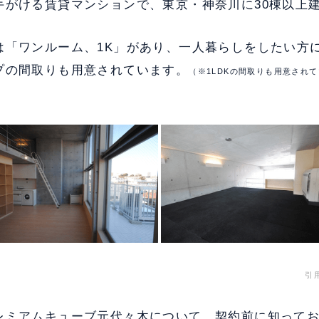
手がける賃貸マンションで、東京・神奈川に30棟以上
は「ワンルーム、1K」があり、一人暮らしをしたい方
プの間取りも用意されています。
（※1LDKの間取りも用意され
引
レミアムキューブ元代々木について、契約前に知って