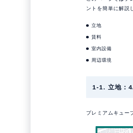
ントを簡単に解説
立地
賃料
室内設備
周辺環境
1-1. 立
プレミアムキュー