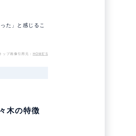
だった」と感じるこ
トップ画像引用元：
HOME’S
代々木の特徴