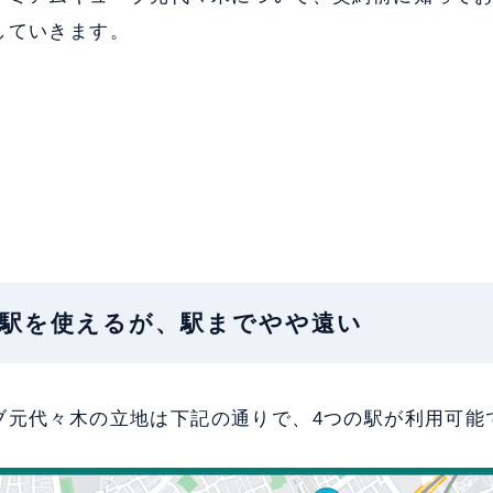
していきます。
地：4駅を使えるが、駅までやや遠い
ブ元代々木の立地は下記の通りで、4
つの駅
が利用可能