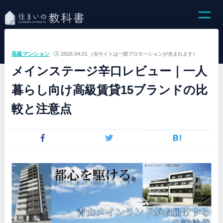
高級マンション
2026.04.01
（当サイトは一部プロモーションが含まれます）
メインステージ辛口レビュー｜一人
暮らし向け高級賃貸15ブランドの比
較と注意点
B!