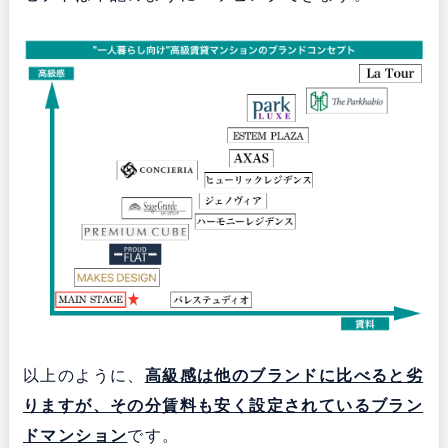
以上のように、
高級感は他のブランドに比べると劣
りますが、その分賃料も安く設定されている
ブラン
ドマンション
です。