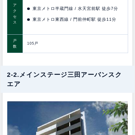
ア
東京メトロ半蔵門線 / 水天宮前駅 徒歩7分
ク
セ
東京メトロ東西線 / 門前仲町駅 徒歩11分
ス
戸
105戸
数
2-2.メインステージ三田アーバンスク
エア