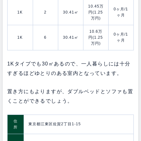
10.45万
0ヶ月/1
1K
2
30.41㎡
円(1.25
ヶ月
万円)
10.6万
0ヶ月/1
1K
6
30.41㎡
円(1.25
ヶ月
万円)
1Kタイプでも30㎡あるので、一人暮らしには十分
すぎるほどゆとりのある室内となっています。
置き方にもよりますが、ダブルベッドとソファも置
くことができるでしょう。
住
東京都江東区佐賀2丁目1-15
所