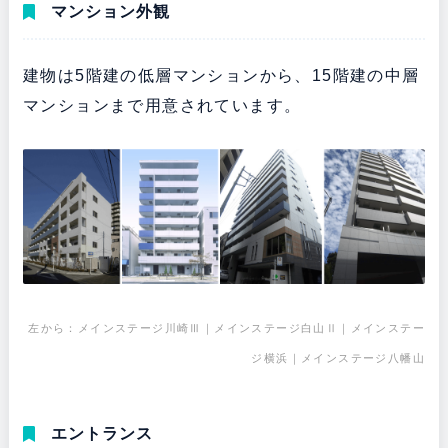
マンション外観
建物は5階建の低層マンションから、15階建の中層
マンションまで用意されています。
左から：メインステージ川崎Ⅲ｜メインステージ白山Ⅱ｜メインステー
ジ横浜｜メインステージ八幡山
エントランス