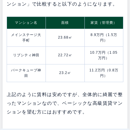
ンション」で比較すると以下のようになります。
マンション名
面積
家賃（管理費）
メインステージ大
8.9万円（1.5万
23.68㎡
手町
円）
10.7万円（1.05
リブシティ神田
22.72㎡
万円）
パークキューブ神
11.2万円（0.8万
23.2㎡
田
円）
上記のように賃料は安めですが、全体的に綺麗で整
ったマンションなので、ベーシックな高級賃貸マン
ションを望む方にはおすすめです。