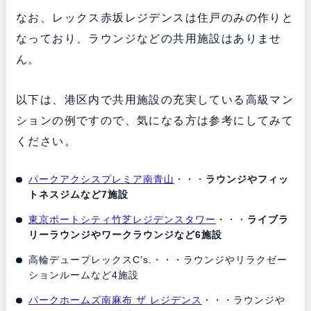
なお、レックス赤坂レジデンスは住戸のみの作りと
なっており、ラウンジなどの共用施設はありませ
ん。
以下は、港区内で共用施設の充実している高級マン
ションの例ですので、気になる方は参考にしてみて
ください。
パークアクシスプレミア南青山
・・・
ラウンジやフィッ
トネスジムなど7施設
東京ポートシティ竹芝レジデンスタワー
・・・
ライブラ
リーラウンジやワークラウンジなど6施設
高輪デュープレックスC’s.・・・ラウンジやリラクゼー
ションルームなど4施設
パークホームズ南麻布 ザ レジデンス
・・・ラウンジや