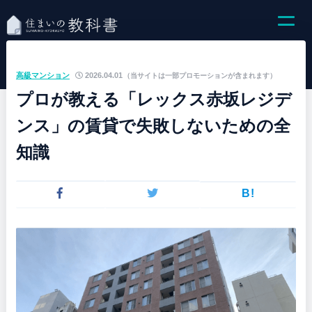
高級マンション
2026.04.01
（当サイトは一部プロモーションが含まれます）
プロが教える「レックス赤坂レジデ
ンス」の賃貸で失敗しないための全
知識
B!