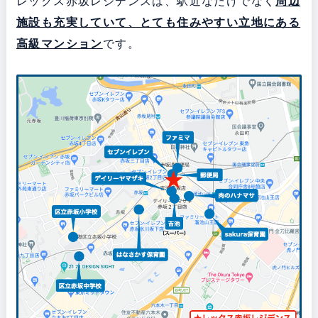
レックス赤坂レジデンスは、駅近なだけでなく
周辺
施設も充実していて、とても住みやすい立地にある
高級マンション
です。