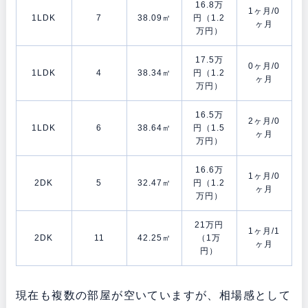
16.8万
1ヶ月/0
1LDK
7
38.09㎡
円（1.2
ヶ月
万円）
17.5万
0ヶ月/0
1LDK
4
38.34㎡
円（1.2
ヶ月
万円）
16.5万
2ヶ月/0
1LDK
6
38.64㎡
円（1.5
ヶ月
万円）
16.6万
1ヶ月/0
2DK
5
32.47㎡
円（1.2
ヶ月
万円）
21万円
1ヶ月/1
2DK
11
42.25㎡
（1万
ヶ月
円）
現在も複数の部屋が空いていますが、相場感として