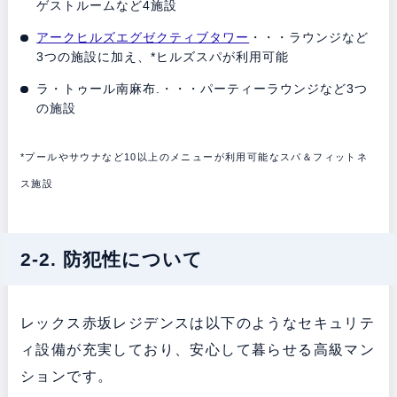
ゲストルームなど4施設
アークヒルズエグゼクティブタワー
・・・ラウンジなど
3つの施設に加え、*ヒルズスパが利用可能
ラ・トゥール南麻布.・・・パーティーラウンジなど3つ
の施設
*プールやサウナなど10以上のメニューが利用可能なスパ＆フィットネ
ス施設
2-2. 防犯性について
レックス赤坂レジデンスは以下のようなセキュリテ
ィ設備が充実しており、安心して暮らせる高級マン
ションです。