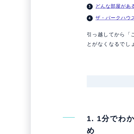
どんな部屋があ
ザ・パークハウ
引っ越してから「
とがなくなるでし
1. 1分で
め