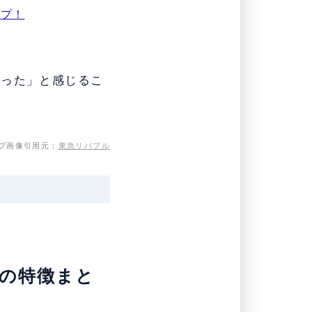
ップ！
だった」と感じるこ
プ画像引用元：
東急リバブル
金の特徴まと