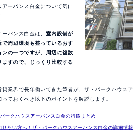
スアーバンス白金について気に
？
アーバンス白金は、
室内設備が
近で周辺環境も整っている
おす
ョンの一つですが、周辺に複数
りますので、じっくり比較する
賃貸業界で長年働いてきた筆者が、ザ・パークハウス
知っておくべき以下のポイントを解説します。
・パークハウスアーバンス白金の特徴まとめ
知りたい方へ！ザ・パークハウスアーバンス白金の詳細情