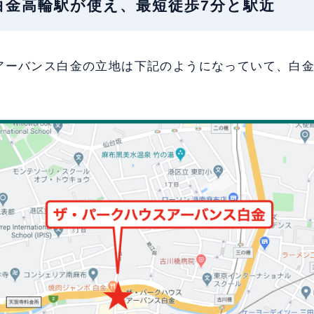
地：白金高輪駅が使え、最短徒歩7分と駅近
アーバンス白金の立地は下記のようになっていて、白