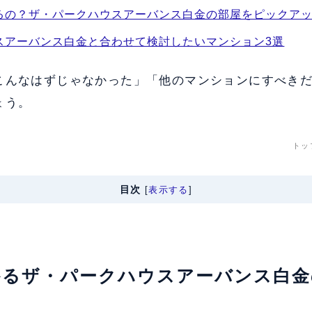
るの？ザ・パークハウスアーバンス白金の部屋をピックア
スアーバンス白金と合わせて検討したいマンション3選
こんなはずじゃなかった」「他のマンションにすべき
ょう。
トッ
目次
[
表示する
]
わかるザ・パークハウスアーバンス白