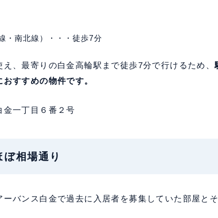
線・南北線）・・・徒歩7分
使え、最寄りの白金高輪駅まで徒歩7分で行けるため、
におすすめの物件です。
白金一丁目６番２号
：ほぼ相場通り
アーバンス白金で過去に入居者を募集していた部屋と