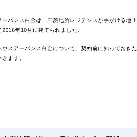
アーバンス白金は、三菱地所レジデンスが手がける地上1
て2018年10月に建てられました。
ハウスアーバンス白金について、契約前に知っておき
いきます。