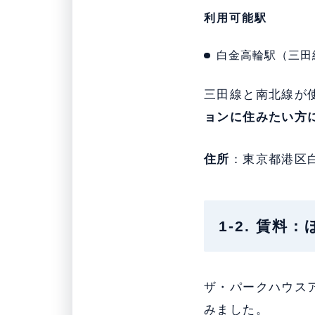
利用可能駅
白金高輪駅（三田
三田線と南北線が
ョンに住みたい方
住所
：東京都港区
1-2. 賃料
ザ・パークハウス
みました。