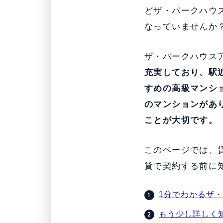
どザ・パークハウ
なっていませんか
ザ・パークハウス
充実しており、駅
すめの高級マンシ
のマンションがあ
ことが大切です。
このページでは、
貸で契約する前に
1分でわかるザ
もう少し詳しく