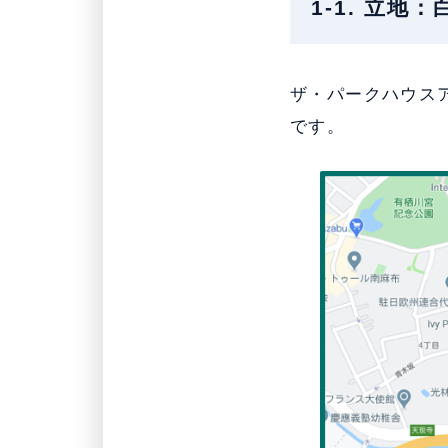
1-1. 立
ザ・パークハウス
です。