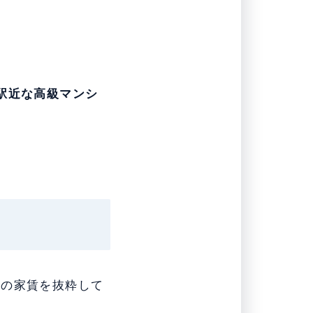
駅近な高級マンシ
その家賃を抜粋して