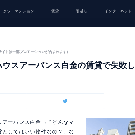
タワーマンション
賃貸
引越し
インターネット
サイトは一部プロモーションが含まれます）
ハウスアーバンス白金の賃貸で失敗
スアーバンス白金ってどんなマ
貸としてはいい物件なの？」な