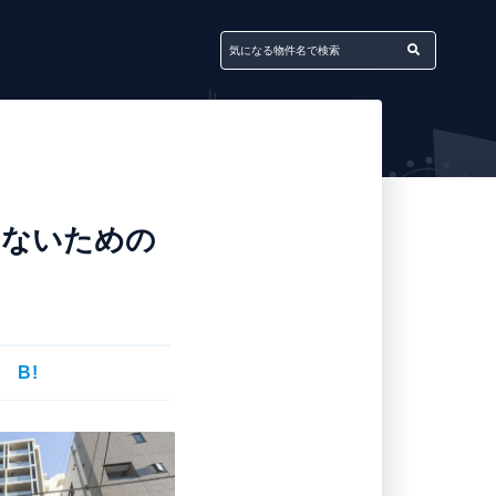
しないための
B!