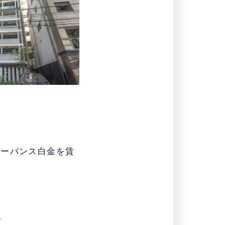
アーバンス白金を賃
報