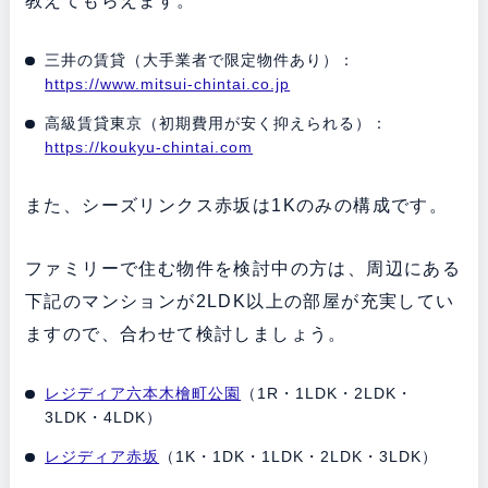
教えてもらえます。
三井の賃貸（大手業者で限定物件あり）：
https://www.mitsui-chintai.co.jp
高級賃貸東京（初期費用が安く抑えられる）：
https://koukyu-chintai.com
また、シーズリンクス赤坂は1Kのみの構成です。
ファミリーで住む物件を検討中の方は、周辺にある
下記のマンションが2LDK以上の部屋が充実してい
ますので、合わせて検討しましょう。
レジディア六本木檜町公園
（1R・1LDK・2LDK・
3LDK・4LDK）
レジディア赤坂
（1K・1DK・1LDK・2LDK・3LDK）