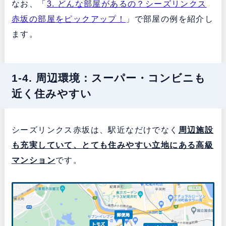
なお、「
3. どんな部屋があるの？シーズリンクス
赤坂の部屋をピックアップ！
」で部屋の例を紹介し
ます。
1-4. 周辺環境：スーパー・コンビニも
近く住みやすい
シーズリンクス赤坂は、駅近なだけでなく
周辺施設
も充実していて、とても住みやすい立地にある
高級
マンション
です。