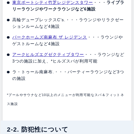
東京ポートシティ竹芝レジデンスタワー
・・・
ライブラ
リーラウンジやワークラウンジなど6施設
高輪デュープレックスC’s.・・・ラウンジやリラクゼー
ションルームなど4施設
パークホームズ南麻布 ザ レジデンス
・・・ラウンジや
ゲストルームなど4施設
アークヒルズエグゼクティブタワー
・・・ラウンジなど
3つの施設に加え、*ヒルズスパが利用可能
ラ・トゥール南麻布.・・・パーティーラウンジなど3つ
の施設
*プールやサウナなど10以上のメニューが利用可能なスパ＆フィットネ
ス施設
2-2. 防犯性について