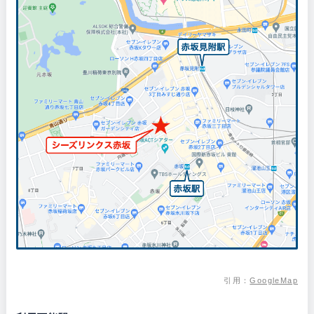
引用：
GoogleMap