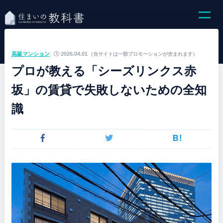
高級マンション
2026.04.01
（当サイトは一部プロモーションが含まれます）
プロが教える「シーズリンクス赤
坂」の賃貸で失敗しないための全知
識
B!