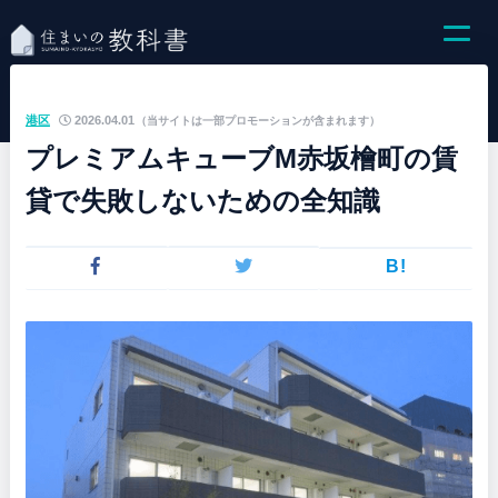
港区
2026.04.01
（当サイトは一部プロモーションが含まれます）
プレミアムキューブM赤坂檜町の賃
貸で失敗しないための全知識
B!