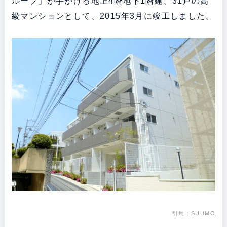
ループ」が手がける地上4階地下1階建、31戸の高
級マンションとして、2015年3月に竣工しました。
引用：
SUUMO