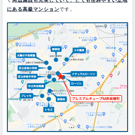
く
周辺施設も充実していて、とても住みやすい立地
にある
高級マンション
です。