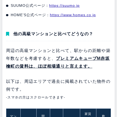
SUUMO公式ページ：
https://suumo.jp
HOME’S公式ページ：
https://www.homes.co.jp
他の高級マンションと比べてどうなの？
周辺の高級マンションと比べて、駅からの距離や築
年数などを考慮すると、
プレミアムキューブM赤坂
檜町の賃料は、ほぼ相場通りと言えます。
以下は、周辺エリアで過去に掲載されていた物件の
例です。
-スマホの方はスクロールできます-
家賃
マン
間
敷