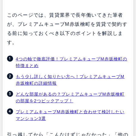
このページでは、賃貸業界で長年働いてきた筆者
が、プレミアムキューブM赤坂檜町を賃貸で契約す
る前に知っておくべき以下のポイントを解説しま
す。
4つの軸で徹底評価！プレミアムキューブM赤坂檜町の
特徴まとめ
もう少し詳しく知りたい方へ！プレミアムキューブM
赤坂檜町の詳細情報
どんな部屋があるの？プレミアムキューブM赤坂檜町
の部屋を2つピックアップ！
プレミアムキューブM赤坂檜町と合わせて検討したい
マンション3選
引っ越してから「こんなはずじゃなかった」「他の