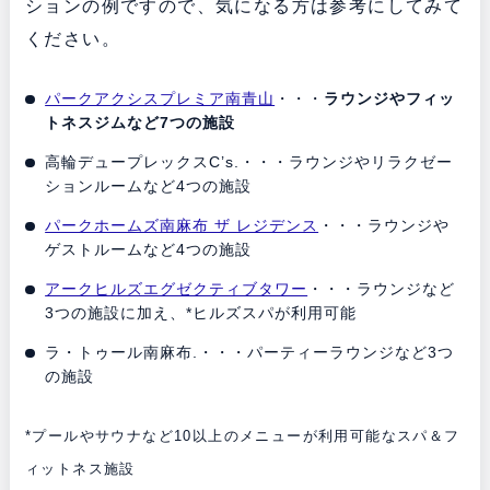
ションの例ですので、気になる方は参考にしてみて
ください。
パークアクシスプレミア南青山
・・・
ラウンジやフィッ
トネスジムなど7つの施設
高輪デュープレックスC’s.・・・ラウンジやリラクゼー
ションルームなど4つの施設
パークホームズ南麻布 ザ レジデンス
・・・ラウンジや
ゲストルームなど4つの施設
アークヒルズエグゼクティブタワー
・・・ラウンジなど
3つの施設に加え、*ヒルズスパが利用可能
ラ・トゥール南麻布.・・・パーティーラウンジなど3つ
の施設
*プールやサウナなど10以上のメニューが利用可能なスパ＆フ
ィットネス施設