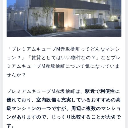
「プレミアムキューブM赤坂檜町ってどんなマンシ
ョン？」「賃貸としてはいい物件なの？」などプレ
ミアムキューブM赤坂檜町について気になっていま
せんか？
プレミアムキューブM赤坂檜町は、
駅近で利便性に
優れており、室内設備も充実している
おすすめの高
級マンションの一つですが、周辺に複数のマンショ
ンがありますので、じっくり比較することが大切で
す。