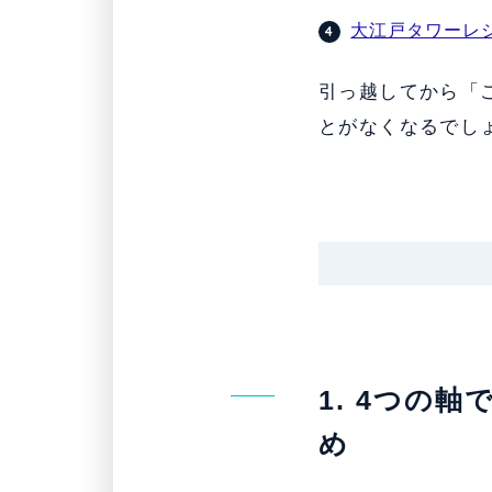
大江戸タワーレ
引っ越してから「
とがなくなるでし
1. 4つの
め