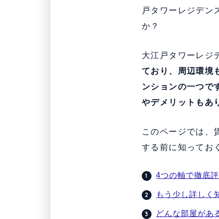
戸タワーレジデン
か？
大江戸タワーレジ
ており、周辺環境
ンションの一つで
やデメリットもあ
このページでは、
する前に知ってお
4つの軸で徹底
もう少し詳しく
どんな部屋があ