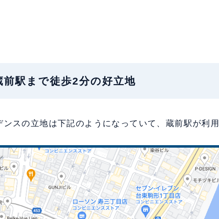
地：蔵前駅まで徒歩2分の好立地
デンスの立地は下記のようになっていて、蔵前駅が利