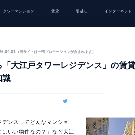
タワーマンション
賃貸
引越し
インターネット
6.04.01
（当サイトは一部プロモーションが含まれます）
る「大江戸タワーレジデンス」の賃
知識
ジデンスってどんなマンショ
てはいい物件なの？」など大江