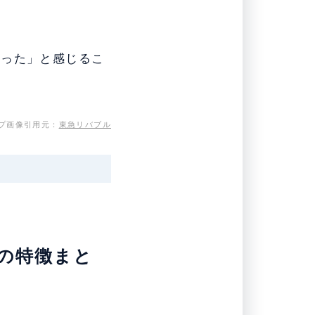
だった」と感じるこ
プ画像引用元：
東急リバブル
スの特徴まと