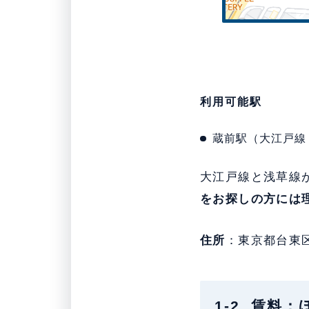
利用可能駅
蔵前駅（大江戸線
大江戸線と浅草線
をお探しの方には
住所
：東京都台東
1-2. 賃料