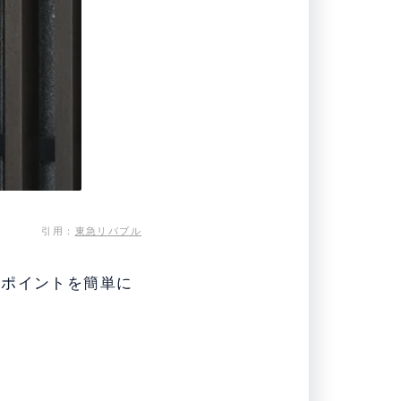
引用：
東急リバブル
のポイントを簡単に