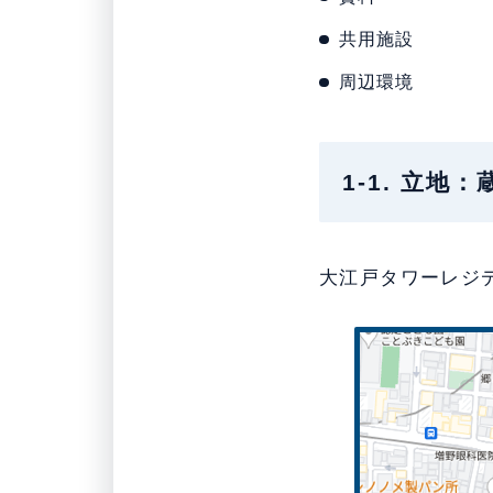
共用施設
周辺環境
1-1. 立
大江戸タワーレジ