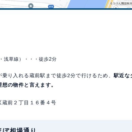
・浅草線）・・・徒歩2分
が乗り入れる蔵前駅まで徒歩2分で行けるため、
駅近な
理想の物件と言えます。
区蔵前２丁目１６番４号
：ほぼ相場通り