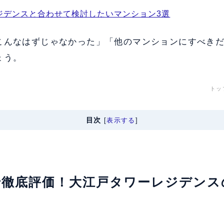
ジデンスと合わせて検討したいマンション3選
こんなはずじゃなかった」「他のマンションにすべき
ょう。
トッ
目次
[
表示する
]
軸で徹底評価！大江戸タワーレジデン