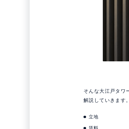
そんな大江戸タワ
解説していきます
立地
賃料