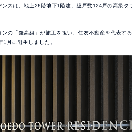
ンスは、地上26階地下1階建、総戸数124戸の高級タ
コンの「錢高組」が施工を担い、住友不動産を代表す
5年1月に誕生しました。