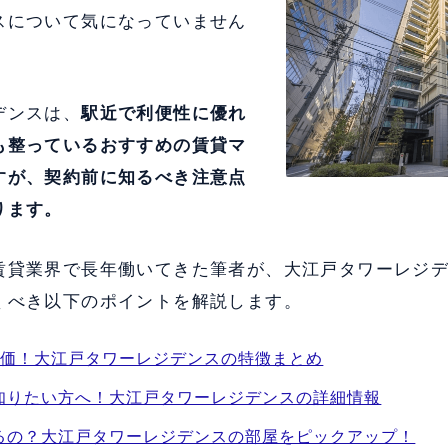
スについて気になっていません
デンスは、
駅近で利便性に優れ
も整っている
おすすめの賃貸マ
すが、契約前に知るべき注意点
ります。
賃貸業界で長年働いてきた筆者が、大江戸タワーレジ
くべき以下のポイントを解説します。
評価！大江戸タワーレジデンスの特徴まとめ
知りたい方へ！大江戸タワーレジデンスの詳細情報
るの？大江戸タワーレジデンスの部屋をピックアップ！