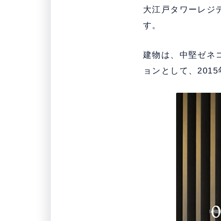
大江戸タワーレジデ
す。
建物は、中堅ゼネ
ョンとして、201