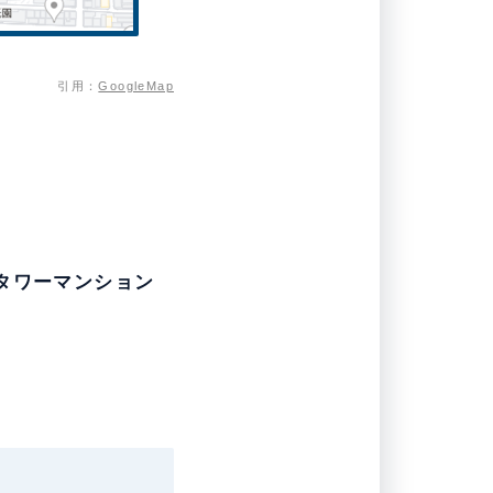
引用：
GoogleMap
タワーマンション