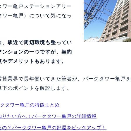
タワー亀戸ステーションアリー
タワー亀戸）について気になっ
は、
駅近で周辺環境も整ってい
マンションの一つですが、契約
点やデメリットもあります。
賃貸業界で長年働いてきた筆者が、パークタワー亀戸
以下のポイントを解説します。
ークタワー亀戸の特徴まとめ
知りたい方へ！パークタワー亀戸の詳細情報
るの？パークタワー亀戸の部屋をピックアップ！