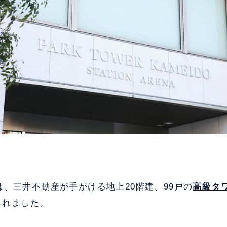
、三井不動産が手がける地上20階建、99戸の
高級タ
てられました。