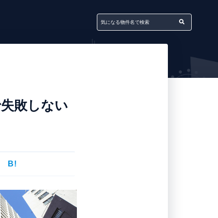
で失敗しない
B!