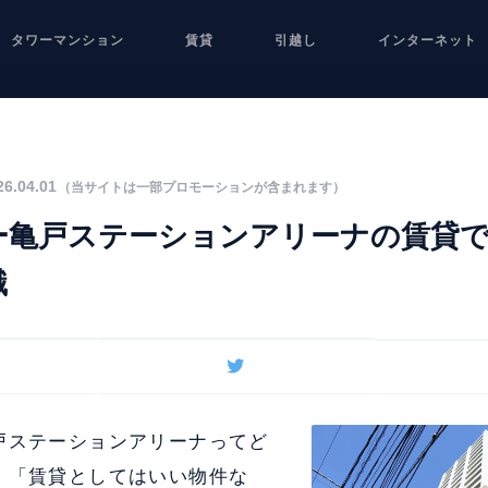
タワーマンション
賃貸
引越し
インターネット
6.04.01
（当サイトは一部プロモーションが含まれます）
ー亀戸ステーションアリーナの賃貸
識
戸ステーションアリーナってど
」「賃貸としてはいい物件な