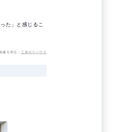
だった」と感じるこ
画像引用元：
三井のリハウス