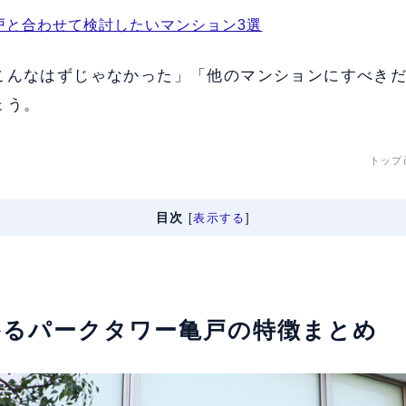
戸と合わせて検討したいマンション3選
こんなはずじゃなかった」「他のマンションにすべき
ょう。
トップ
目次
[
表示する
]
わかるパークタワー亀戸の特徴まとめ