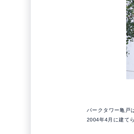
パークタワー亀戸は
2004年4月に建