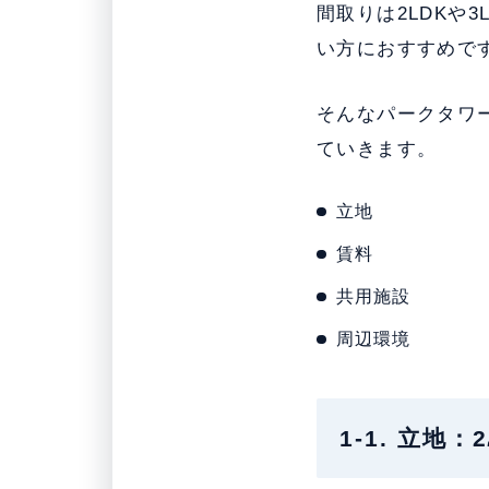
間取りは2LDKや
い方におすすめで
そんなパークタワ
ていきます。
立地
賃料
共用施設
周辺環境
1-1. 立