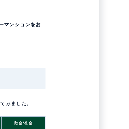
ーマンションをお
してみました。
敷金/礼金