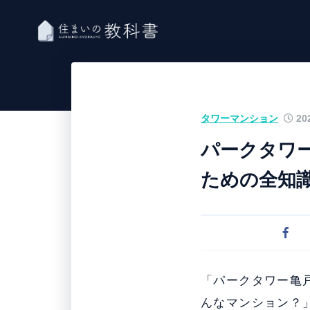
タワーマンション
202
パークタワ
ための全知
「パークタワー亀
んなマンション？