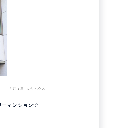
引用：
三井のリハウス
ワーマンション
で、