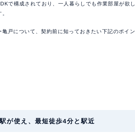
3LDKで構成されており、一人暮らしでも作業部屋が欲
す。
ー亀戸について、契約前に知っておきたい下記のポイ
地：2駅が使え、最短徒歩4分と駅近