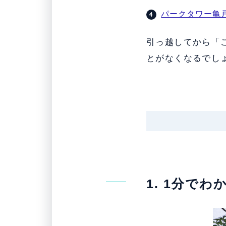
パークタワー亀
引っ越してから「
とがなくなるでし
1. 1分で