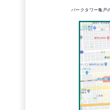
パークタワー亀戸