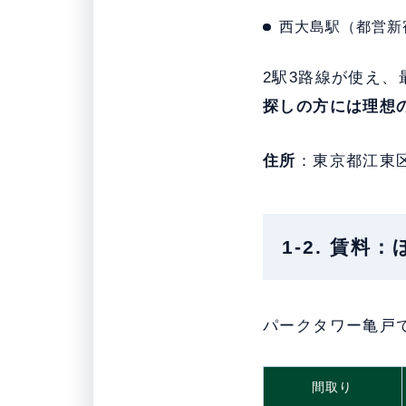
西大島駅（都営新
2駅3路線が使え
探しの方には理想
住所
：東京都江東
1-2. 賃料
パークタワー亀戸
間取り