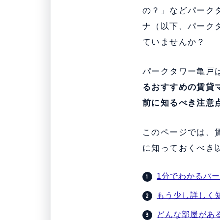
の？」などパーク
ナ（以下、パーク
ていませんか？
パークタワー亀戸
る
おすすめの賃貸
前に知るべき注意
このページでは、
に知っておくべき
1分でわかるパ
もう少し詳しく
どんな部屋があ