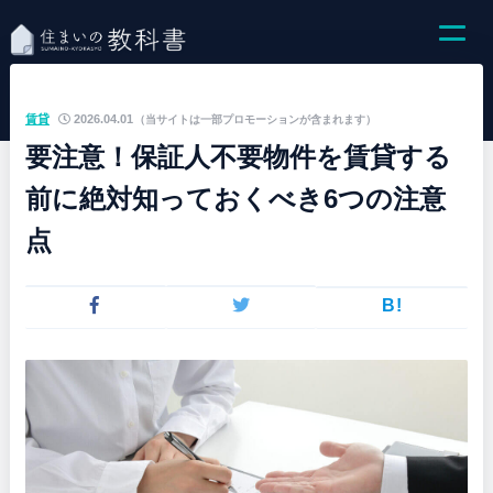
賃貸
2026.04.01
（当サイトは一部プロモーションが含まれます）
要注意！保証人不要物件を賃貸する
前に絶対知っておくべき6つの注意
点
B!