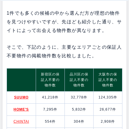
1件でも多くの候補の中から選んだ方が理想の物件
を見つけやすいですが、先ほども紹介した通り、サ
イトによって出会える物件数が異なります。
そこで、下記のように、主要なエリアごとの保証人
不要物件の掲載物件数を比較しました。
新宿区の保
品川区の保
大阪市の保
証人不要の
証人不要の
証人不要の
物件数
物件数
物件数
SUUMO
41,218件
32,778件
124,335件
HOME’S
7,295件
5,832件
26,677件
CHINTAI
554件
304件
2,908件