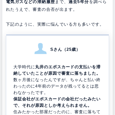
電気ガスなどの滞納履歴
まで、
過去5年分
を調べら
れたうえで、審査の合否が出ます。
下記のように、実際に悩んでいる方も多いです。
Sさん（25歳）
大学時代に
丸井のエポスカードの支払いを滞
納していたことが原因で審査に落ちました。
数ヶ月後になったんですが、ちゃんと払い終
わったのに4年前のデータが残ってるとは思
わなかったです。
保証会社がエポスカードの会社だったみたい
で、それが原因としか考えられません。
住みたかった部屋だったのに、審査に落ちて