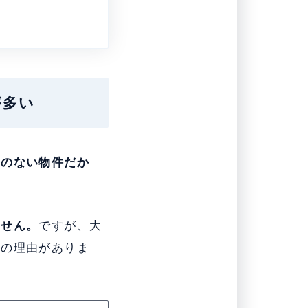
が多い
気のない物件だか
ません。
ですが、大
らの理由がありま