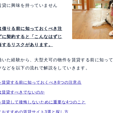
賃貸に興味を持っていません
は借りる前に知っておくべき注
ずに契約すると「こんなはずじ
悔するリスクがあります。
働いた経験から、大型犬可の物件を賃貸する前に知っ
ツなどを以下の流れで解説をしていきます。
を賃貸する前に知っておくべき8つの注意点
は賃貸すべきでないのか
を賃貸して後悔しないために重要な4つのこと
におすすめの賃貸サイト3選と探し方