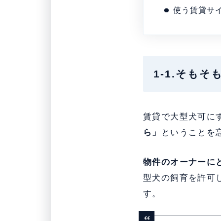
使う賃貸サ
1-1.そも
賃貸で大型犬可に
ら」
ということを
物件のオーナーに
型犬の飼育を許可
す。