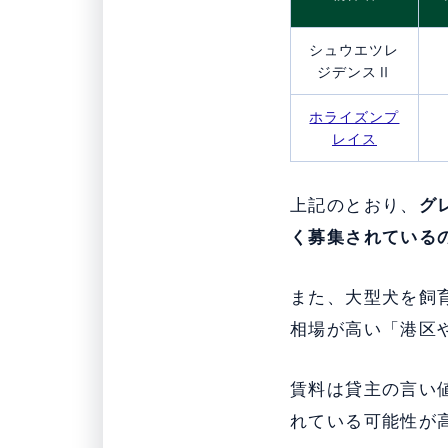
シュウエツレ
ジデンスⅡ
ホライズンプ
レイス
上記のとおり、
グ
く募集されている
また、大型犬を飼
相場が高い「港区
賃料は貸主の言い
れている可能性が