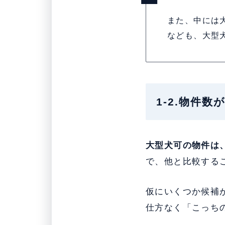
また、中には
なども、大型
1-2.物件
大型犬可の物件は
で、他と比較する
仮にいくつか候補
仕方なく「こっち