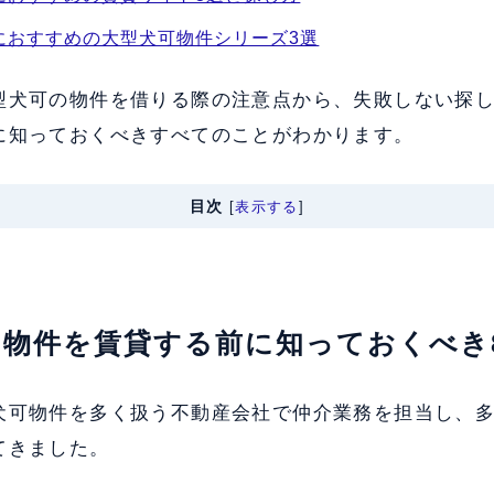
におすすめの大型犬可物件シリーズ3選
型犬可の物件を借りる際の注意点から、失敗しない探
に知っておくべきすべてのことがわかります。
目次
[
表示する
]
の物件を賃貸する前に知っておくべき
犬可物件を多く扱う不動産会社で仲介業務を担当し、
てきました。