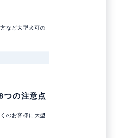
し方など大型犬可の
8つの注意点
多くのお客様に大型