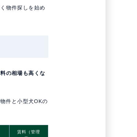
早く物件探しを始め
賃料の相場も高くな
の物件と小型犬OKの
賃料（管理