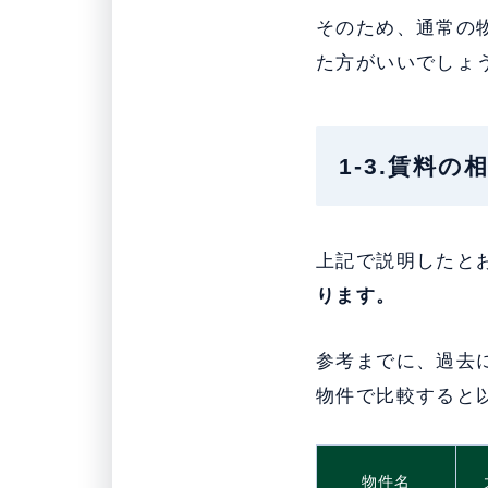
そのため、通常の
た方がいいでしょ
1-3.賃料
上記で説明したと
ります。
参考までに、過去に
物件で比較すると
物件名