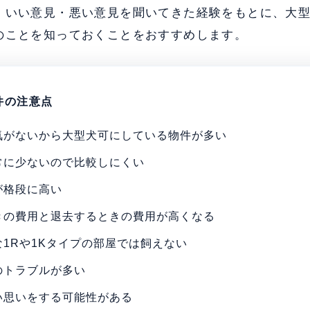
、いい意見・悪い意見を聞いてきた経験をもとに、大
のことを知っておくことをおすすめします。
件の注意点
気がないから大型犬可にしている物件が多い
常に少ないので比較しにくい
が格段に高い
きの費用と退去するときの費用が高くなる
1Rや1Kタイプの部屋では飼えない
のトラブルが多い
い思いをする可能性がある