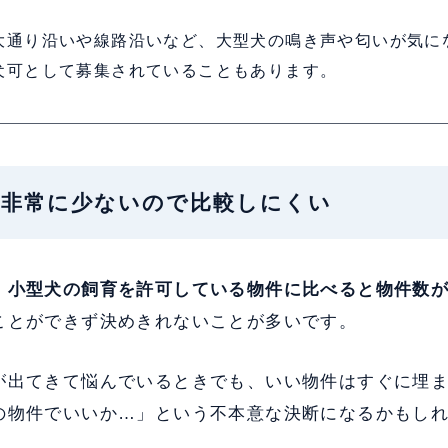
大通り沿いや線路沿いなど、大型犬の鳴き声や匂いが気に
犬可として募集されていることもあります。
数が非常に少ないので比較しにくい
、小型犬の飼育を許可している物件に比べると物件数
ことができず決めきれないことが多いです。
が出てきて悩んでいるときでも、いい物件はすぐに埋
の物件でいいか…」という不本意な決断になるかもし