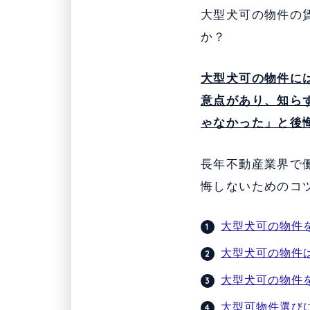
大型犬可の物件の
か？
大型犬可の物件に
意点があり、知ら
ゃなかった」と後
長年不動産業界で
悔しないためのコ
大型犬可の物件
大型犬可の物件
大型犬可の物件
大型可物件選び