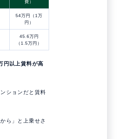
費）
54万円（1万
円）
45.6万円
（1.5万円）
万円以上賃料が高
マンションだと賃料
るから」と上乗せさ
。