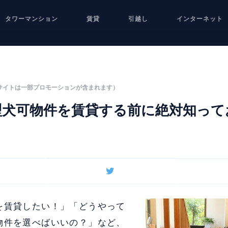
タワーマンション
賃貸
引越し
インターネット
サイトは一部プロモーションが含まれます）
型犬可物件を賃貸する前に絶対知って
を賃貸したい！」「どうやって
物件を選べばいいの？」など、