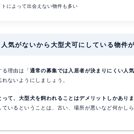
イトによって出会えない物件も多い
そも人気がないから大型犬可にしている物件
する理由は「
通常の募集では入居者が決まりにくい人
忘れないようにしましょう。
とって、大型犬を飼われることはデメリットしかあり
しているということは、古い、場所が悪いなど何かし