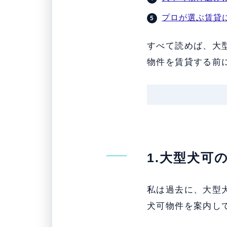
プロが選ぶ賃貸
すべて読めば、大
物件を賃貸する前
1.大型犬可
私は過去に、大型
犬可物件を案内し