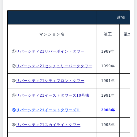
建物
マンション名
竣工
最大階
①
リバーシティ21リバーポイントタワー
1989年
40
②
リバーシティ21センチュリーパークタワー
1999年
54
③
リバーシティ21シティフロントタワー
1991年
31
④
リバーシティ21イーストタワーズ10号棟
1991年
37
⑤
リバーシティ21イーストタワーズⅡ
2008年
43
⑥
リバーシティ21スカイライトタワー
1993年
40