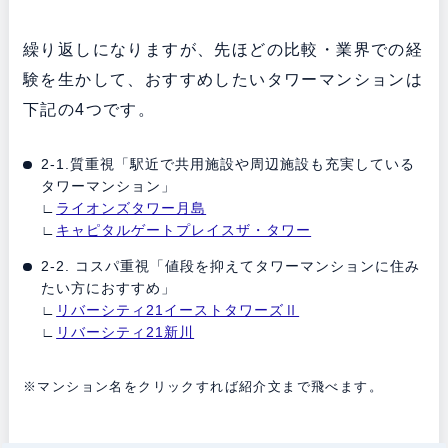
繰り返しになりますが、先ほどの比較・業界での経
験を生かして、おすすめしたいタワーマンションは
下記の4つです。
2-1.質重視「駅近で共用施設や周辺施設も充実している
タワーマンション」
∟
ライオンズタワー月島
∟
キャピタルゲートプレイスザ・タワー
2-2. コスパ重視「値段を抑えてタワーマンションに住み
たい方におすすめ」
∟
リバーシティ21イーストタワーズⅡ
∟
リバーシティ21新川
※マンション名をクリックすれば紹介文まで飛べます。