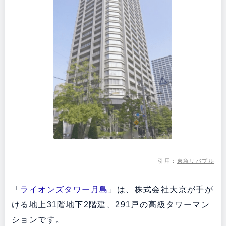
引用：
東急リバブル
「
ライオンズタワー月島
」は、株式会社大京が手が
ける地上31階地下2階建、291戸の高級タワーマン
ションです。