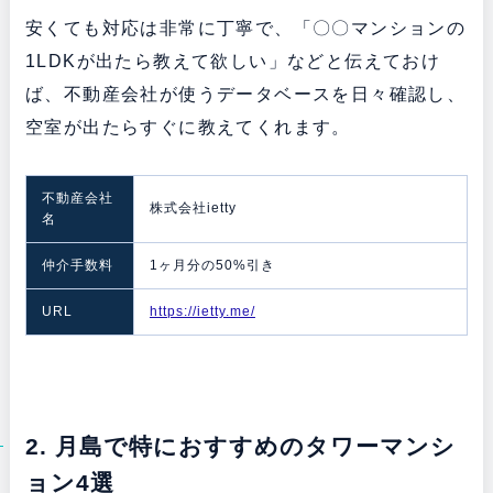
安くても対応は非常に丁寧で、「〇〇マンションの
1LDKが出たら教えて欲しい」などと伝えておけ
ば、不動産会社が使うデータベースを日々確認し、
空室が出たらすぐに教えてくれます。
不動産会社
株式会社ietty
名
仲介手数料
1ヶ月分の50%引き
URL
https://ietty.me/
2. 月島で特におすすめのタワーマンシ
ョン4選