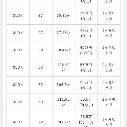
(なし)
ヶ月
36万円
1ヶ月/1
3LDK
37
75.89㎡
(なし)
ヶ月
37万円
1ヶ月/1
3LDK
37
77.86㎡
(なし)
ヶ月
45万円
1ヶ月/1
3LDK
50
80.44㎡
(2万円)
ヶ月
106.28
55万円
2ヶ月/1
3LDK
53
㎡
(なし)
ヶ月
60万円
2ヶ月/1
3LDK
53
106.3㎡
(なし)
ヶ月
111.65
50.5万
2ヶ月/0
3LDK
53
㎡
円(なし)
ヶ月
36.5万
2ヶ月/1
4LDK
22
89.02㎡
円(1.5万
ヶ月