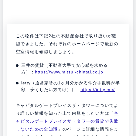
この物件は下記2社の不動産会社で取り扱いが確
認できました。それぞれのホームページで最新の
空室情報を確認しましょう。
三井の賃貸（不動産大手で安心感を求める
方）：
https://www.mitsui-chintai.co.jp
ietty（通常家賃の1ヶ月分かかる仲介手数料が半
額、安くしたい方向け））：
https://ietty.me/
キャピタルゲートプレイスザ・タワーについてよ
り詳しい情報を知った上で内覧をしたい方は「
キ
ャピタルゲートプレイスザ・タワーの賃貸で失敗
しないための全知識
」のページに詳細な情報をま