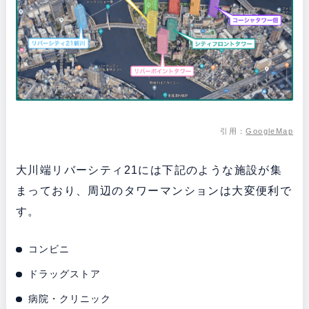
引用：
GoogleMap
大川端リバーシティ21には下記のような施設が集
まっており、周辺のタワーマンションは大変便利で
す。
コンビニ
ドラッグストア
病院・クリニック