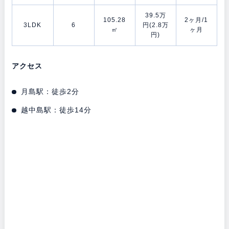
39.5万
105.28
2ヶ月/1
3LDK
6
円(2.8万
㎡
ヶ月
円)
アクセス
月島駅：徒歩2分
越中島駅：徒歩14分