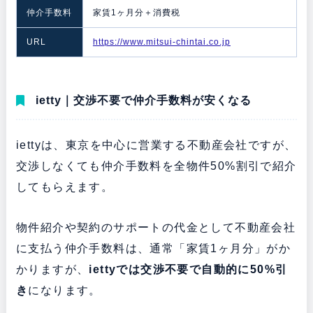
仲介手数料
家賃1ヶ月分＋消費税
URL
https://www.mitsui-chintai.co.jp
ietty｜交渉不要で仲介手数料が安くなる
iettyは、東京を中心に営業する不動産会社ですが、
交渉しなくても仲介手数料を全物件50%割引で紹介
してもらえます。
物件紹介や契約のサポートの代金として不動産会社
に支払う仲介手数料は、通常「家賃1ヶ月分」がか
かりますが、
iettyでは交渉不要で自動的に50%引
き
になります。