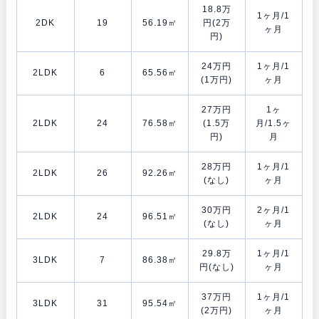
18.8万
1ヶ月/1
2DK
19
56.19㎡
円(2万
ヶ月
円)
24万円
1ヶ月/1
2LDK
6
65.56㎡
(1万円)
ヶ月
27万円
1ヶ
2LDK
24
76.58㎡
(1.5万
月/1.5ヶ
円)
月
28万円
1ヶ月/1
2LDK
26
92.26㎡
(なし)
ヶ月
30万円
2ヶ月/1
2LDK
24
96.51㎡
(なし)
ヶ月
29.8万
1ヶ月/1
3LDK
7
86.38㎡
円(なし)
ヶ月
37万円
1ヶ月/1
3LDK
31
95.54㎡
(2万円)
ヶ月