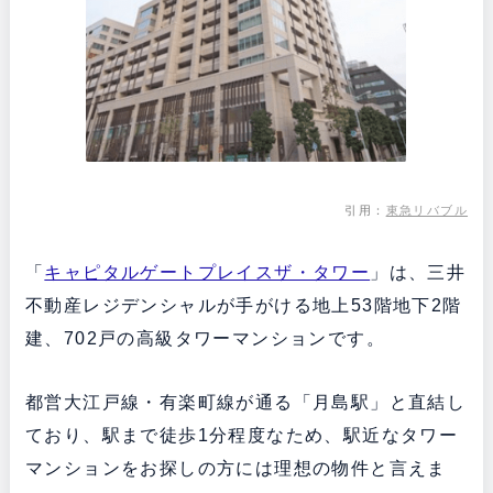
引用：
東急リバブル
「
キャピタルゲートプレイスザ・タワー
」は、三井
不動産レジデンシャルが手がける地上53階地下2階
建、702戸の高級タワーマンションです。
都営大江戸線・有楽町線が通る「月島駅」と直結し
ており、駅まで徒歩1分程度なため、駅近なタワー
マンションをお探しの方には理想の物件と言えま