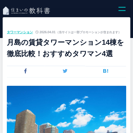
タワーマンション
2026.04.01
（当サイトは一部プロモーションが含まれます）
月島の賃貸タワーマンション14棟を
徹底比較！おすすめタワマン4選
B!