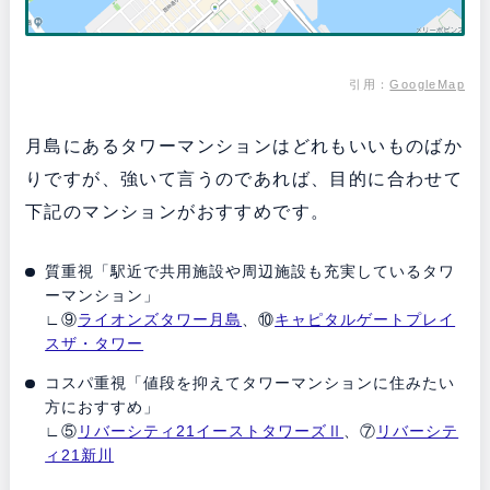
引用：
GoogleMap
月島にあるタワーマンションはどれもいいものばか
りですが、強いて言うのであれば、目的に合わせて
下記のマンションがおすすめです。
質重視「駅近で共用施設や周辺施設も充実しているタワ
ーマンション」
∟⑨
ライオンズタワー月島
、⑩
キャピタルゲートプレイ
スザ・タワー
コスパ重視「値段を抑えてタワーマンションに住みたい
方におすすめ」
∟⑤
リバーシティ21イーストタワーズⅡ
、⑦
リバーシテ
ィ21新川