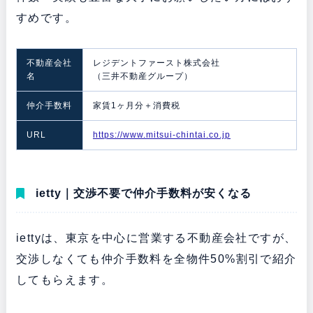
すめです。
不動産会社
レジデントファースト株式会社
名
（三井不動産グループ）
仲介手数料
家賃1ヶ月分＋消費税
URL
https://www.mitsui-chintai.co.jp
ietty｜交渉不要で仲介手数料が安くなる
iettyは、東京を中心に営業する不動産会社ですが、
交渉しなくても仲介手数料を全物件50%割引で紹介
してもらえます。