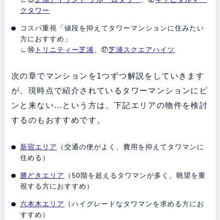
クタワー
コスパ重視「値段を抑えてタワーマンションに住みたい
方におすすめ」
∟⑭
トリニティー芝浦
、⑰
芝浦スクエアハイツ
次の章でマンションを1つずつ解説をしていきます
が、現時点で紹介されているタワーマンションにピ
ンと来ない…という方は、下記エリアの物件を検討
するのもおすすめです。
新宿エリア
（交通の便がよく、費用を抑えてタワマンに
住める）
勝どきエリア
（50階を超えるタワマンが多く、眺望を重
視する方におすすめ）
六本木エリア
（ハイグレードなタワマンを求める方にお
すすめ）