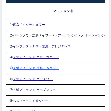
マンション名
①
東京ベイシティタワー
②パークタワー芝浦ベイワード（
アーバンウイング
/
オーシャンウイン
③
インプレストタワー芝浦エアレジデンス
④
芝浦アイランド グローヴタワー
⑤
芝浦アイランド ブルームタワー
⑥
芝浦アイランド エアタワー
⑦
芝浦アイランド ケープタワー
⑧
ベルファース芝浦タワー