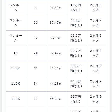
ワンルー
18万円
2ヶ月/2
8
37.71㎡
ム
(なし)
ヶ月
ワンルー
18.8万
2ヶ月/2
21
37.47㎡
ム
円(なし)
ヶ月
ワンルー
19.2万
2ヶ月/2
17
37.9㎡
ム
円(なし)
ヶ月
19.7万
2ヶ月/2
1K
24
37.47㎡
円(なし)
ヶ月
19.8万
2ヶ月/2
1LDK
11
41.81㎡
円(なし)
ヶ月
21.5万
2ヶ月/2
1LDK
34
44.18㎡
円(なし)
ヶ月
22万円
2ヶ月/2
1LDK
21
45.31㎡
(なし)
ヶ月
22.1万
2ヶ月/2