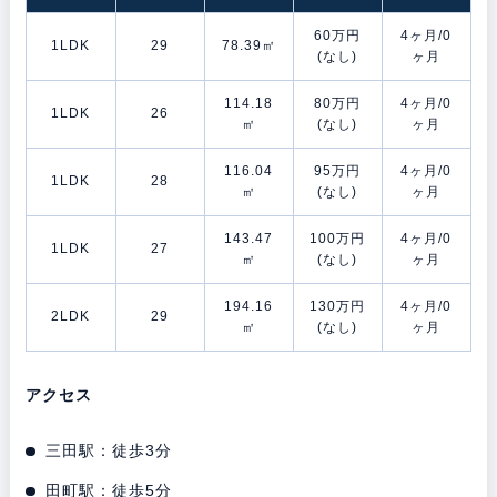
60万円
4ヶ月/0
1LDK
29
78.39㎡
(なし)
ヶ月
114.18
80万円
4ヶ月/0
1LDK
26
㎡
(なし)
ヶ月
116.04
95万円
4ヶ月/0
1LDK
28
㎡
(なし)
ヶ月
143.47
100万円
4ヶ月/0
1LDK
27
㎡
(なし)
ヶ月
194.16
130万円
4ヶ月/0
2LDK
29
㎡
(なし)
ヶ月
アクセス
三田駅：徒歩3分
田町駅：徒歩5分