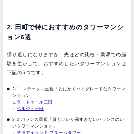
2. 田町で特におすすめのタワーマンシ
ョン6選
繰り返しになりますが、先ほどの比較・業界での経
験を生かして、おすすめしたいタワーマンションは
下記の6つです。
2-1. ステータス重視「とにかくハイグレードなタワーマ
ンション」
∟
ラ・トゥール三田
∟
ベルジュ三田
2-2.バランス重視「質もいいが高すぎないバランスのい
いタワーマンション」
∟
芝浦アイランド ブルームタワー