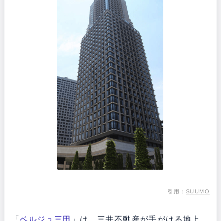
引用：
SUUMO
「
ベルジュ三田
」は、三井不動産が手がける地上