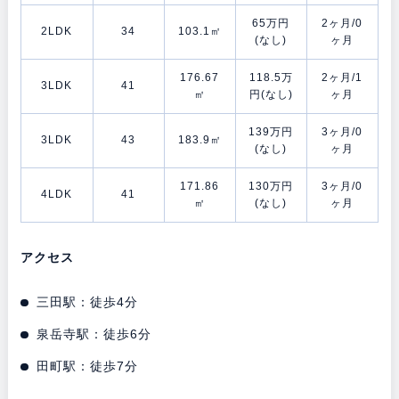
65万円
2ヶ月/0
2LDK
34
103.1㎡
(なし)
ヶ月
176.67
118.5万
2ヶ月/1
3LDK
41
㎡
円(なし)
ヶ月
139万円
3ヶ月/0
3LDK
43
183.9㎡
(なし)
ヶ月
171.86
130万円
3ヶ月/0
4LDK
41
㎡
(なし)
ヶ月
アクセス
三田駅：徒歩4分
泉岳寺駅：徒歩6分
田町駅：徒歩7分