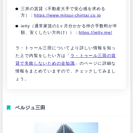
三井の賃貸（不動産大手で安心感を求める
方）：
https://www.mitsui-chintai.co.jp
ietty（通常家賃の1ヶ月分かかる仲介手数料が半
額、安くしたい方向け））：
https://ietty.me/
ラ・トゥール三田についてより詳しい情報を知っ
た上で内覧をしたい方は「
ラ・トゥール三田の賃
貸で失敗しないための全知識
」のページに詳細な
情報をまとめていますので、チェックしてみまし
ょう。
ベルジュ三田