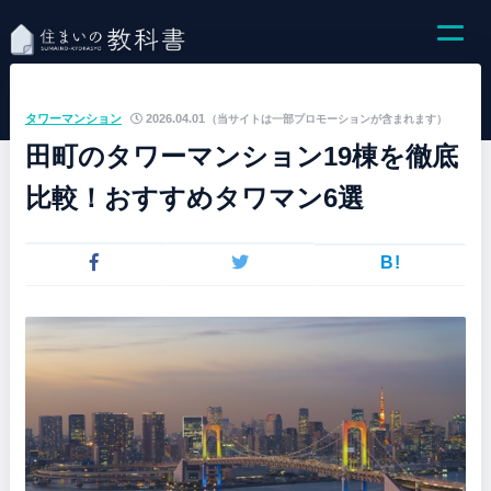
タワーマンション
2026.04.01
（当サイトは一部プロモーションが含まれます）
田町のタワーマンション19棟を徹底
比較！おすすめタワマン6選
B!