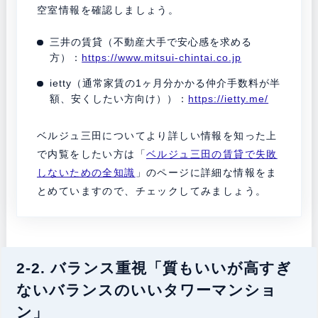
空室情報を確認しましょう。
三井の賃貸（不動産大手で安心感を求める
方）：
https://www.mitsui-chintai.co.jp
ietty（通常家賃の1ヶ月分かかる仲介手数料が半
額、安くしたい方向け））：
https://ietty.me/
ベルジュ三田についてより詳しい情報を知った上
で内覧をしたい方は「
ベルジュ三田の賃貸で失敗
しないための全知識
」のページに詳細な情報をま
とめていますので、チェックしてみましょう。
2-2. バランス重視「質もいいが高すぎ
ないバランスのいいタワーマンショ
ン」