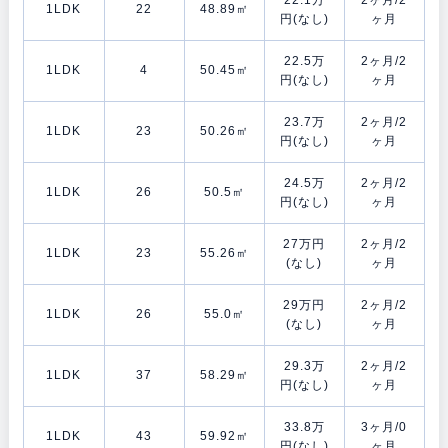
1LDK
22
48.89㎡
円(なし)
ヶ月
22.5万
2ヶ月/2
1LDK
4
50.45㎡
円(なし)
ヶ月
23.7万
2ヶ月/2
1LDK
23
50.26㎡
円(なし)
ヶ月
24.5万
2ヶ月/2
1LDK
26
50.5㎡
円(なし)
ヶ月
27万円
2ヶ月/2
1LDK
23
55.26㎡
(なし)
ヶ月
29万円
2ヶ月/2
1LDK
26
55.0㎡
(なし)
ヶ月
29.3万
2ヶ月/2
1LDK
37
58.29㎡
円(なし)
ヶ月
33.8万
3ヶ月/0
1LDK
43
59.92㎡
円(なし)
ヶ月