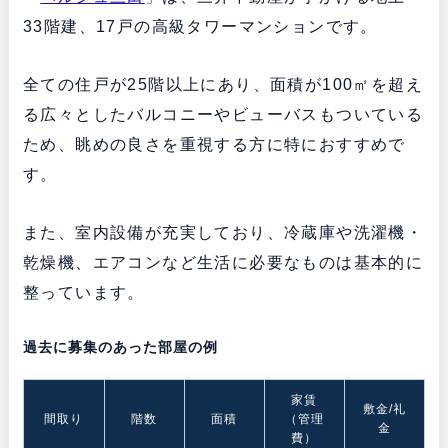
33階建、17戸の高級タワーマンションです。
全ての住戸が25階以上にあり、面積が100㎡を超え
る広々としたバルコニーやビューバスもついている
ため、眺めの良さを重視する方に特におすすめで
す。
また、室内設備が充実しており、冷蔵庫や洗濯機・
乾燥機、エアコンなど生活に必要なものは基本的に
整っています。
過去に募集のあった部屋の例
家賃
敷金/礼
間取り
階数
面積
（管理
金
費）