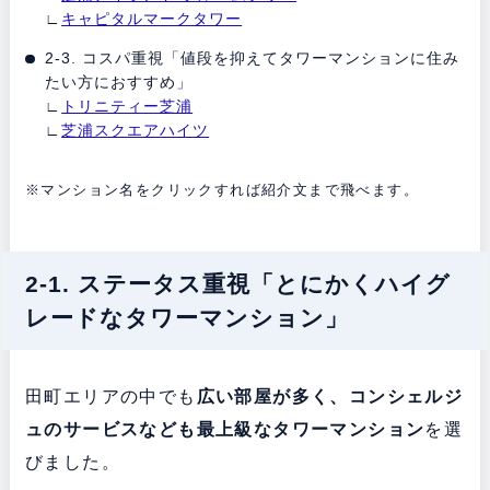
∟
キャピタルマークタワー
2-3. コスパ重視「値段を抑えてタワーマンションに住み
たい方におすすめ」
∟
トリニティー芝浦
∟
芝浦スクエアハイツ
※マンション名をクリックすれば紹介文まで飛べます。
2-1. ステータス重視「とにかくハイグ
レードなタワーマンション」
田町エリアの中でも
広い部屋が多く、コンシェルジ
ュのサービスなども最上級なタワーマンション
を選
びました。