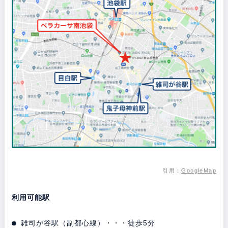
引用：
GoogleMap
利用可能駅
雑司が谷駅（副都心線）・・・徒歩5分