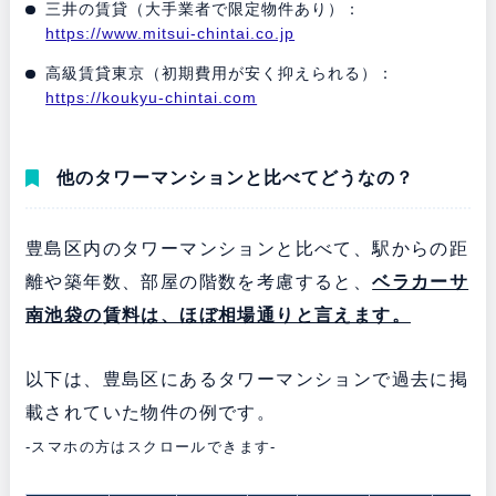
三井の賃貸（大手業者で限定物件あり）：
https://www.mitsui-chintai.co.jp
高級賃貸東京（初期費用が安く抑えられる）：
https://koukyu-chintai.com
他のタワーマンションと比べてどうなの？
豊島区内のタワーマンションと比べて、駅からの距
離や築年数、部屋の階数を考慮すると、
ベラカーサ
南池袋の
賃料は、ほぼ相場通りと言えます。
以下は、豊島区にあるタワーマンションで過去に掲
載されていた物件の例です。
-スマホの方はスクロールできます-