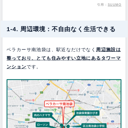
引用：
SUUMO
1-4. 周辺環境：不自由なく生活できる
ベラカーサ南池袋は、駅近なだけでなく
周辺施設は
整っており、とても住みやすい立地にある
タワーマ
ンション
です。