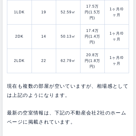
17.5万
1ヶ月/0
1LDK
19
52.59㎡
円(1.5万
ヶ月
円)
17.4万
1ヶ月/0
2DK
14
50.13㎡
円(1.4万
ヶ月
円)
20.8万
1ヶ月/0
2LDK
22
62.79㎡
円(1.8万
ヶ月
円)
現在も複数の部屋が空いていますが、相場感として
は上記のようになります。
最新の空室情報は、下記の不動産会社2社のホーム
ページに掲載されています。