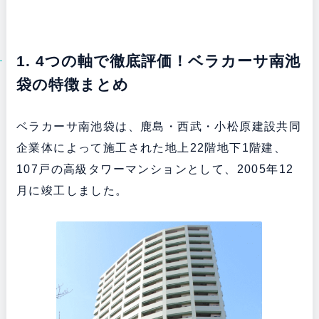
1. 4つの軸で徹底評価！ベラカーサ南池
袋の特徴まとめ
ベラカーサ南池袋は、鹿島・西武・小松原建設共同
企業体によって施工された地上22階地下1階建、
107戸の高級タワーマンションとして、2005年12
月に竣工しました。