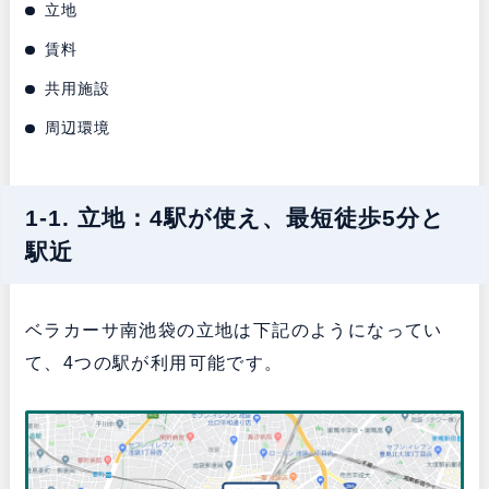
立地
賃料
共用施設
周辺環境
1-1. 立地：4駅が使え、最短徒歩5分と
駅近
ベラカーサ南池袋の立地は下記のようになってい
て、4つの駅が利用可能です。