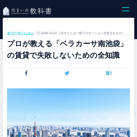
タワーマンション
2026.04.01
（当サイトは一部プロモーションが含まれます）
プロが教える「ベラカーサ南池袋」
の賃貸で失敗しないための全知識
B!