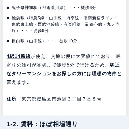
鬼子母神前駅（都電荒川線）・・・徒歩6分
池袋駅（特急5線・山手線・埼京線・湘南新宿ライン・
東武東上線・西武池袋線・有楽町線・副都心線・丸ノ内
線）・・・徒歩9分
目白駅（山手線）・・・徒歩10分
4駅14路線
が使え、交通の便に大変優れており、最
寄りの雑司が谷駅まで徒歩5分で行けるため、
駅近
なタワーマンションをお探しの方には理想の物件と
言えます。
住所
：東京都豊島区南池袋３丁目７番８号
1-2. 賃料：ほぼ相場通り