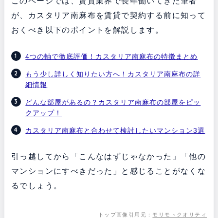
このページでは、賃貸業界で長年働いてきた筆者
が、カスタリア南麻布を賃貸で契約する前に知って
おくべき以下のポイントを解説します。
4つの軸で徹底評価！カスタリア南麻布の特徴まとめ
もう少し詳しく知りたい方へ！カスタリア南麻布の詳
細情報
どんな部屋があるの？カスタリア南麻布の部屋をピッ
クアップ！
カスタリア南麻布と合わせて検討したいマンション3選
引っ越してから「こんなはずじゃなかった」「他の
マンションにすべきだった」と感じることがなくな
るでしょう。
トップ画像引用元：
モリモトクオリティ