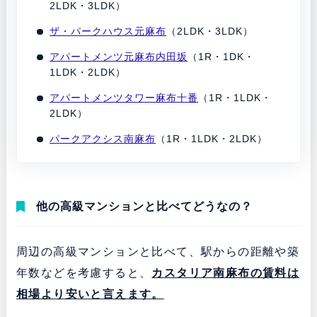
2LDK・3LDK）
ザ・パークハウス元麻布
（2LDK・3LDK）
アパートメンツ元麻布内田坂
（1R・1DK・
1LDK・2LDK）
アパートメンツタワー麻布十番
（1R・1LDK・
2LDK）
パークアクシス南麻布
（1R・1LDK・2LDK）
他の高級マンションと比べてどうなの？
周辺の高級マンションと比べて、駅からの距離や築
年数などを考慮すると、
カスタリア南麻布の賃料は
相場より安いと言えます。