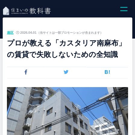
港区
2026.04.01
（当サイトは一部プロモーションが含まれます）
プロが教える「カスタリア南麻布」
の賃貸で失敗しないための全知識
B!