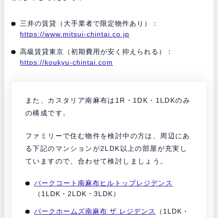
三井の賃貸（大手業者で限定物件あり）：
https://www.mitsui-chintai.co.jp
高級賃貸東京（初期費用が安く抑えられる）：
https://koukyu-chintai.com
また、カスタリア南麻布は1R・1DK・1LDKのみ
の構成です。
ファミリーで住む物件を検討中の方は、周辺にあ
る下記のマンションが2LDK以上の部屋が充実し
ていますので、合わせて検討しましょう。
パークコート南麻布ヒルトップレジデンス
（1LDK・2LDK・3LDK）
パークホームズ南麻布 ザ レジデンス
（1LDK・