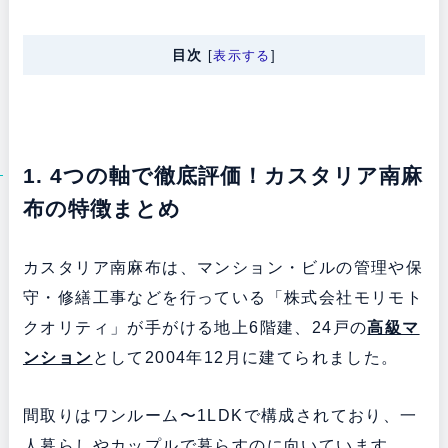
目次
[
表示する
]
1. 4つの軸で徹底評価！カスタリア南麻
布の特徴まとめ
カスタリア南麻布は、マンション・ビルの管理や保
守・修繕工事などを行っている「株式会社モリモト
クオリティ」が手がける地上6階建、24戸の
高級マ
ンション
として2004年12月に建てられました。
間取りはワンルーム〜1LDKで構成されており、一
人暮らしやカップルで暮らすのに向いています。