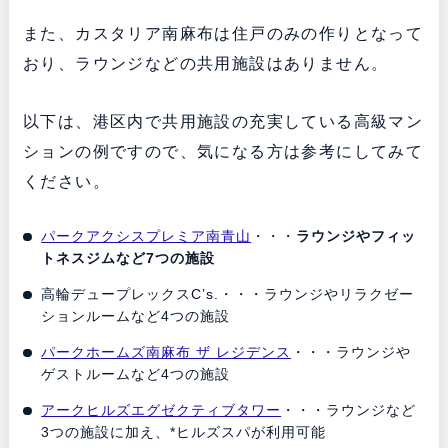
また、カスタリア南麻布は住戸のみの作りとなって
おり、ラウンジなどの共用施設はありません。
以下は、港区内で共用施設の充実している高級マン
ションの例ですので、気になる方は参考にしてみて
ください。
パークアクシスプレミア南青山
・・・
ラウンジやフィッ
トネスジムなど7つの施設
高輪デュープレックスC’s.・・・ラウンジやリラクゼー
ションルームなど4つの施設
パークホームズ南麻布 ザ レジデンス
・・・ラウンジや
ゲストルームなど4つの施設
アークヒルズエグゼクティブタワー
・・・ラウンジなど
3つの施設に加え、*ヒルズスパが利用可能