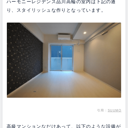
ハーモニーレジデンス品川高輪の室内は下記の通
り、スタイリッシュな作りとなっています。
引用：
SUUMO
高級マンションなだけあって、以下のような設備が