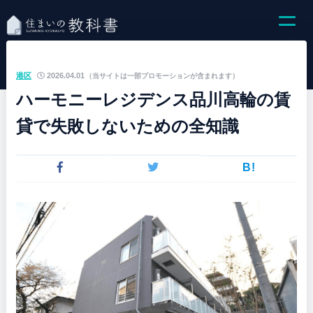
港区
2026.04.01
（当サイトは一部プロモーションが含まれます）
ハーモニーレジデンス品川高輪の賃
貸で失敗しないための全知識
B!