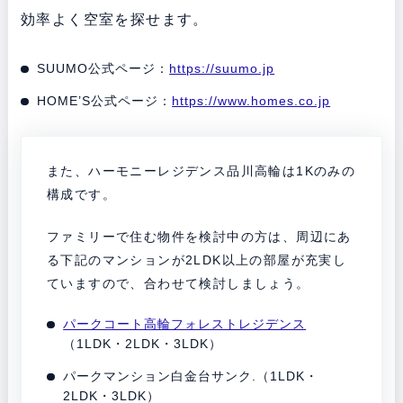
効率よく空室を探せます。
SUUMO公式ページ：
https://suumo.jp
HOME’S公式ページ：
https://www.homes.co.jp
また、ハーモニーレジデンス品川高輪は1Kのみの
構成です。
ファミリーで住む物件を検討中の方は、周辺にあ
る下記のマンションが2LDK以上の部屋が充実し
ていますので、合わせて検討しましょう。
パークコート高輪フォレストレジデンス
（1LDK・2LDK・3LDK）
パークマンション白金台サンク.（1LDK・
2LDK・3LDK）