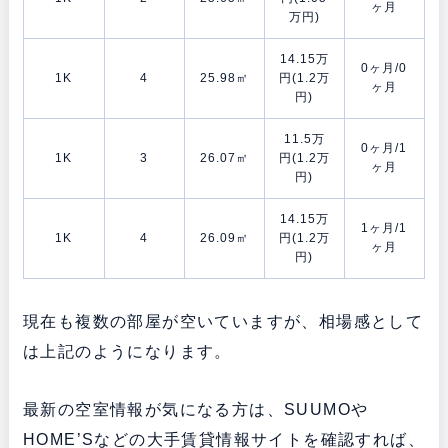
ヶ月
万円)
14.15万
0ヶ月/0
1K
4
25.98㎡
円(1.2万
ヶ月
円)
11.5万
0ヶ月/1
1K
3
26.07㎡
円(1.2万
ヶ月
円)
14.15万
1ヶ月/1
1K
4
26.09㎡
円(1.2万
ヶ月
円)
現在も複数の部屋が空いていますが、相場感として
は上記のようになります。
最新の空室情報が気になる方は、SUUMOや
HOME’Sなどの大手賃貸情報サイトを確認すれば、