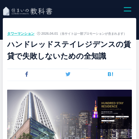
タワーマンション
2026.04.01
（当サイトは一部プロモーションが含まれます）
ハンドレッドステイレジデンスの賃
貸で失敗しないための全知識
B!