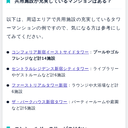
共用施設が充実しているマンションはある？
以下は、周辺エリアで共用施設の充実しているタワ
ーマンションの例ですので、気になる方は参考にし
てみてください。
コンフォリア新宿イーストサイドタワー
：
プールやゴル
フレンジなど計14施設
セントラルレジデンス新宿シティタワー
：ライブラリー
やゲストルームなど計6施設
ファーストリアルタワー新宿
：ラウンジや大浴場など計
6施設
ザ・パークハウス新宿タワー
：パーティールームや庭園
など計5施設