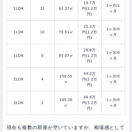
19.7万
1ヶ月/1
1LDK
11
62.37㎡
円(1.2万
ヶ月
円)
25.3万
1ヶ月/0
1LDK
10
79.91㎡
円(1.2万
ヶ月
円)
28.8万
1ヶ月/0
1LDK
5
85.07㎡
円(1.2万
ヶ月
円)
44.3万
159.55
1ヶ月/0
2LDK
4
円(1.2万
㎡
ヶ月
円)
49.8万
185.30
1ヶ月/0
3LDK
3
円(1.2万
㎡
ヶ月
円)
現在も複数の部屋が空いていますが、相場感として