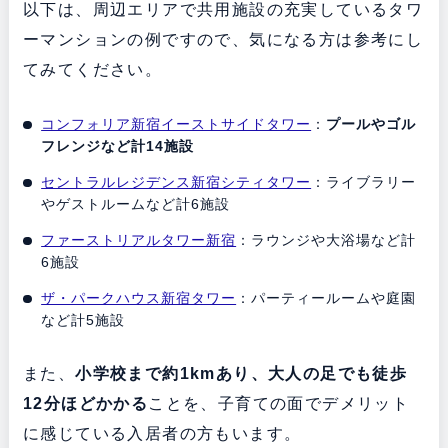
以下は、周辺エリアで共用施設の充実しているタワ
ーマンションの例ですので、気になる方は参考にし
てみてください。
コンフォリア新宿イーストサイドタワー
：
プールやゴル
フレンジなど計14施設
セントラルレジデンス新宿シティタワー
：ライブラリー
やゲストルームなど計6施設
ファーストリアルタワー新宿
：ラウンジや大浴場など計
6施設
ザ・パークハウス新宿タワー
：パーティールームや庭園
など計5施設
また、
小学校まで約1kmあり、大人の足でも徒歩
12分ほどかかる
ことを、子育ての面でデメリット
に感じている入居者の方もいます。