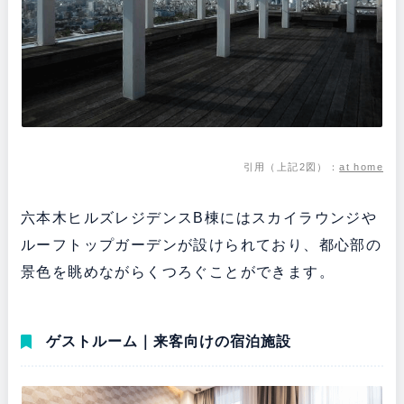
引用（上記2図）：
at home
六本木ヒルズレジデンスB棟にはスカイラウンジや
ルーフトップガーデンが設けられており、都心部の
景色を眺めながらくつろぐことができます。
ゲストルーム｜来客向けの宿泊施設