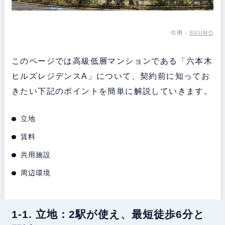
引用：
SUUMO
このページでは高級低層マンションである「六本木
ヒルズレジデンスA」について、契約前に知ってお
きたい下記のポイントを簡単に解説していきます。
立地
賃料
共用施設
周辺環境
1-1. 立地：2駅が使え、最短徒歩6分と