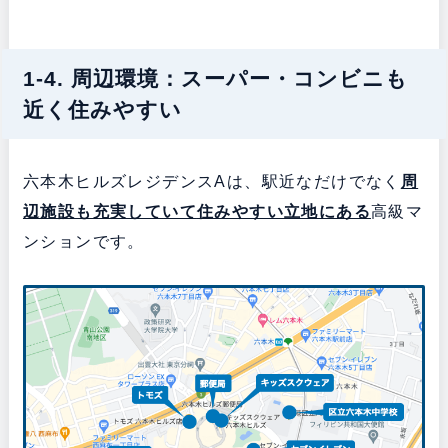
1-4. 周辺環境：スーパー・コンビニも
近く住みやすい
六本木ヒルズレジデンスAは、駅近なだけでなく
周
辺施設も充実していて
住みやすい立地にある
高級マ
ンションです。