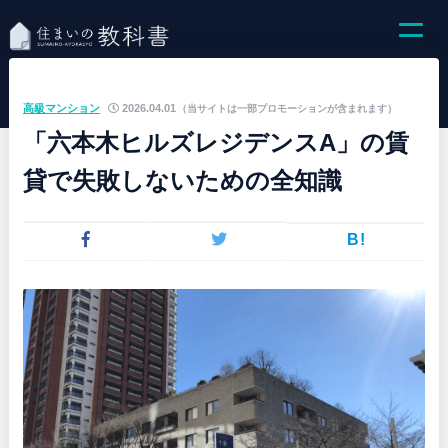
高級マンション
2026.04.01
（当サイトは一部プロモーションが含まれます）
「六本木ヒルズレジデンスA」の賃
貸で失敗しないための全知識
B!