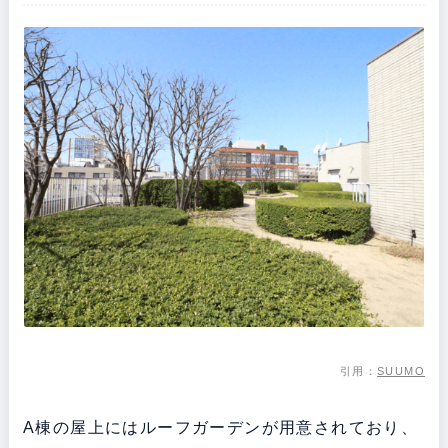
引用：
SUUMO
A棟の屋上にはルーフガーデンが用意されており、