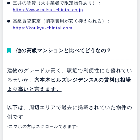
三井の賃貸（大手業者で限定物件あり）：
https://www.mitsui-chintai.co.jp
高級賃貸東京（初期費用が安く抑えられる）：
https://koukyu-chintai.com
他の高級マンションと比べてどうなの？
建物のグレードが高く、駅近で利便性にも優れてい
るせいか、
六本木ヒルズレジデンスAの
賃料は相場
より高いと言えます。
以下は、周辺エリアで過去に掲載されていた物件の
例です。
-スマホの方はスクロールできます-