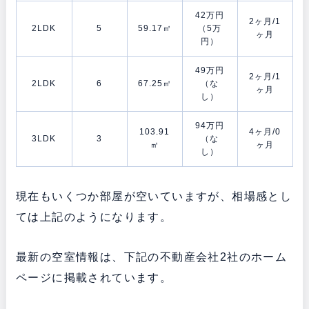
42万円
2ヶ月/1
2LDK
5
59.17㎡
（5万
ヶ月
円）
49万円
2ヶ月/1
2LDK
6
67.25㎡
（な
ヶ月
し）
94万円
103.91
4ヶ月/0
3LDK
3
（な
㎡
ヶ月
し）
現在もいくつか部屋が空いていますが、相場感とし
ては上記のようになります。
最新の空室情報は、下記の不動産会社2社のホーム
ページに掲載されています。