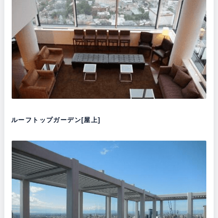
ルーフトップガーデン[屋上]