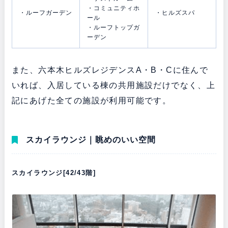
・コミュニティホ
・ルーフガーデン
・ヒルズスパ
ール
・ルーフトップガ
ーデン
また、六本木ヒルズレジデンスA・B・Cに住んで
いれば、入居している棟の共用施設だけでなく、上
記にあげた全ての施設が利用可能です。
スカイラウンジ｜眺めのいい空間
スカイラウンジ[42/43階]