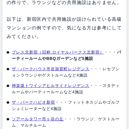
の作りで、ラウンジなどの共用施設はありません。
以下は、新宿区内で共用施設が設けられている高級
マンションの例ですので、気になる方は参考にして
みてください。
ブレス北新宿（旧称:ロイヤルパークス北新宿）
・・・
パ
ーティールームやBBQガーデンなど5施設
ザ・パークハウス市谷加賀町レジデンス
・・・レセプシ
ョンラウンジやゲストルームなど4施設
神楽坂トワイシアヒルサイドレジデンス
・・・スタディ
ルームやパーティールームなど4施設
ザ・パークハビオ新宿
・・・フィットネスジムやゴルフ
シュミレーターなど4施設
ソアールタワー市ヶ谷の丘
・・・ラウンジ、ゲストルー
ム、マルチルーム