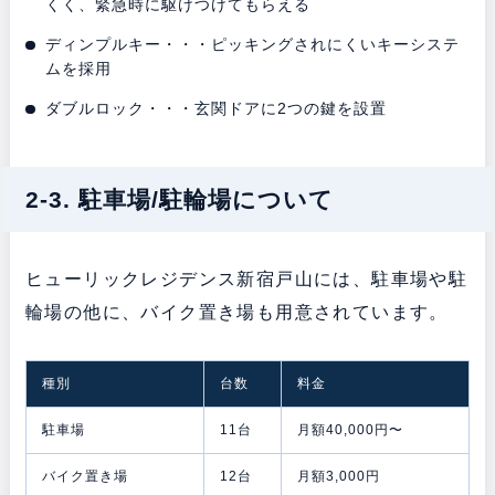
くく、緊急時に駆けつけてもらえる
ディンプルキー・・・ピッキングされにくいキーシステ
ムを採用
ダブルロック・・・玄関ドアに2つの鍵を設置
2-3. 駐車場/駐輪場について
ヒューリックレジデンス新宿戸山には、駐車場や駐
輪場の他に、バイク置き場も用意されています。
種別
台数
料金
駐車場
11台
月額40,000円〜
バイク置き場
12台
月額3,000円