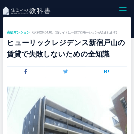
高級マンション
2026.04.01
（当サイトは一部プロモーションが含まれます）
ヒューリックレジデンス新宿戸山の
賃貸で失敗しないための全知識
B!